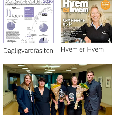
Hvem er Hvem
Dagligvarefasiten