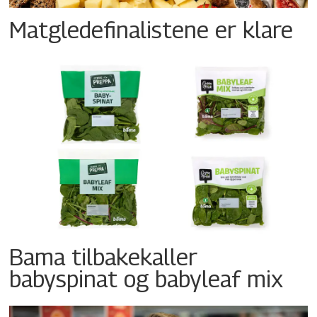
Matgledefinalistene er klare
Bama tilbakekaller
babyspinat og babyleaf mix