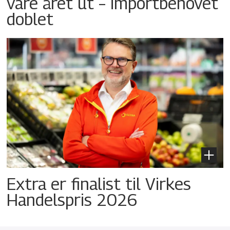
vare året ut – importbehovet
doblet
Extra er finalist til Virkes
Handelspris 2026