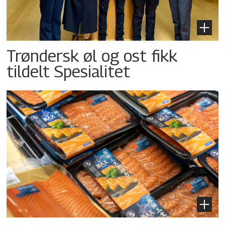
Trøndersk øl og ost fikk
tildelt Spesialitet