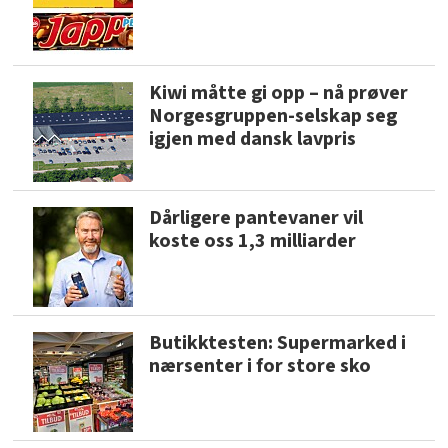
Kiwi måtte gi opp – nå prøver
Norgesgruppen-selskap seg
igjen med dansk lavpris
Dårligere pantevaner vil
koste oss 1,3 milliarder
Butikktesten: Supermarked i
nærsenter i for store sko