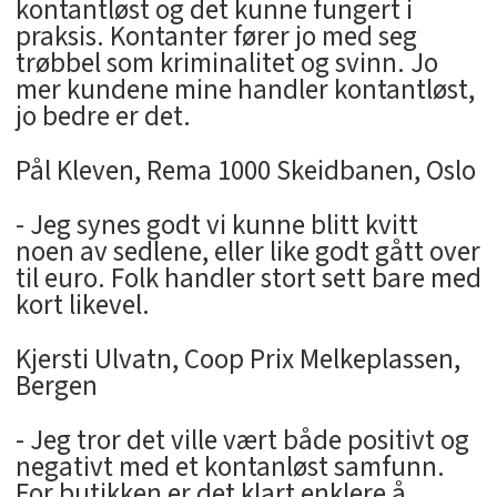
kontantløst og det kunne fungert i
praksis. Kontanter fører jo med seg
trøbbel som kriminalitet og svinn. Jo
mer kundene mine handler kontantløst,
jo bedre er det.
Pål Kleven, Rema 1000 Skeidbanen, Oslo
- Jeg synes godt vi kunne blitt kvitt
noen av sedlene, eller like godt gått over
til euro. Folk handler stort sett bare med
kort likevel.
Kjersti Ulvatn, Coop Prix Melkeplassen,
Bergen
- Jeg tror det ville vært både positivt og
negativt med et kontanløst samfunn.
For butikken er det klart enklere å