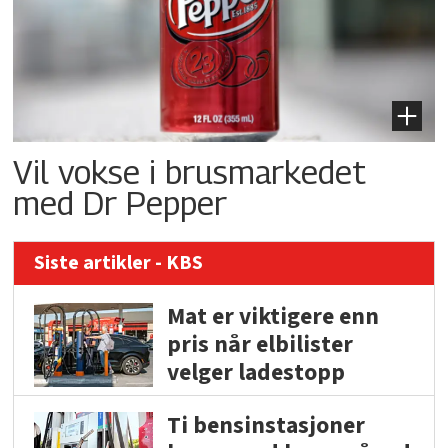
Vil vokse i brusmarkedet
med Dr Pepper
Siste artikler - KBS
Mat er viktigere enn
pris når elbilister
velger ladestopp
Ti bensinstasjoner