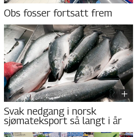
Obs fosser fortsatt frem
Svak nedgang i norsk
sjømateksport så langt i år