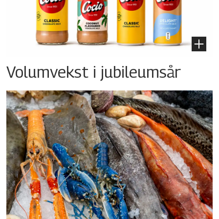
Volumvekst i jubileumsår