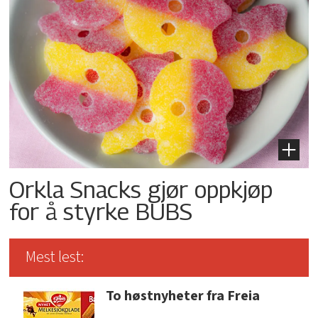
Orkla Snacks gjør oppkjøp
for å styrke BUBS
Mest lest:
To høstnyheter fra Freia