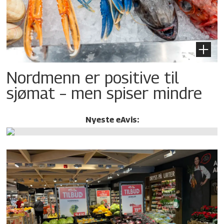
Nordmenn er positive til
sjømat – men spiser mindre
Nyeste eAvis: