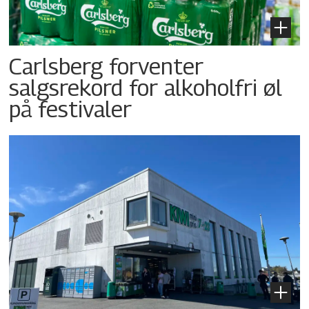
Carlsberg forventer
salgsrekord for alkoholfri øl
på festivaler