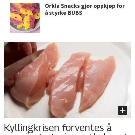
Orkla Snacks gjør oppkjøp for
å styrke BUBS
Kyllingkrisen forventes å