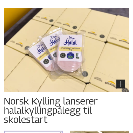
Norsk Kylling lanserer
halalkyllingpålegg til
skolestart