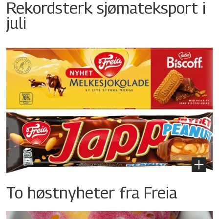
Rekordsterk sjømateksport i
juli
To høstnyheter fra Freia