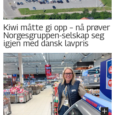
Kiwi måtte gi opp – nå prøver
Norgesgruppen-selskap seg
igjen med dansk lavpris