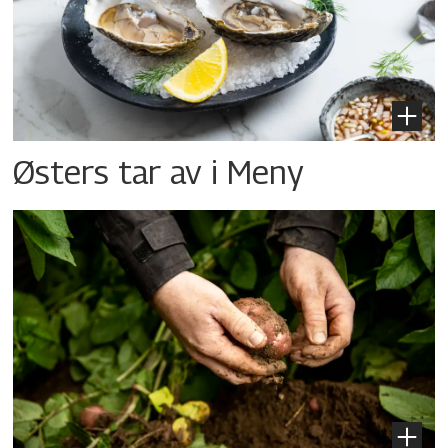
Østers tar av i Meny