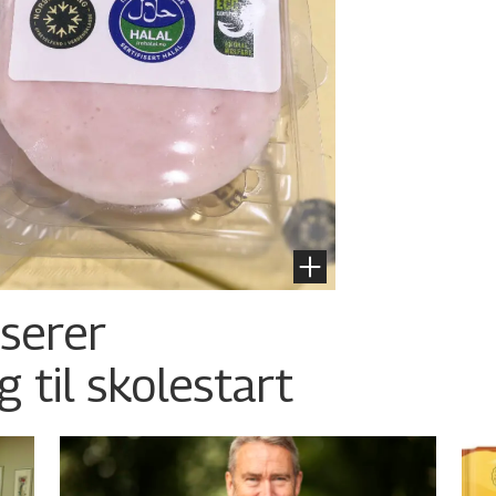
nserer
g til skolestart