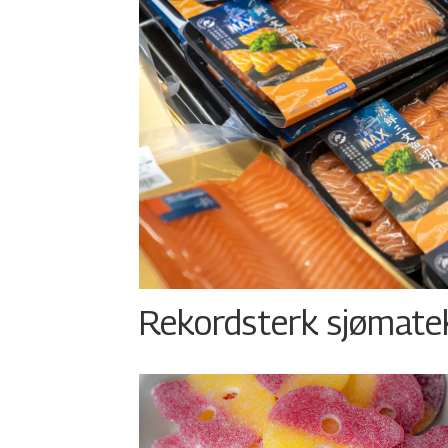
Rekordsterk sjømateks