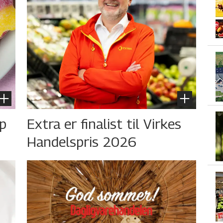
øp
Extra er finalist til Virkes
Handelspris 2026