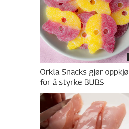
Orkla Snacks gjør oppkj
for å styrke BUBS