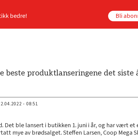
tikk bedre!
Bli abo
e beste produktlanseringene det siste 
22.04.2022 - 08:51
et ble lansert i butikken 1. juni i år, og har vært e
ertatt mye av brødsalget. Steffen Larsen, Coop Mega