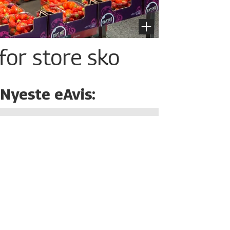
for store sko
Nyeste eAvis: