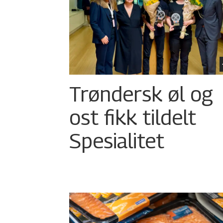
Trøndersk øl og
ost fikk tildelt
Spesialitet