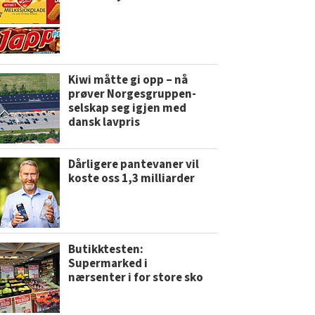
Kiwi måtte gi opp – nå
prøver Norgesgruppen-
selskap seg igjen med
dansk lavpris
Dårligere pantevaner vil
koste oss 1,3 milliarder
Butikktesten:
Supermarked i
nærsenter i for store sko