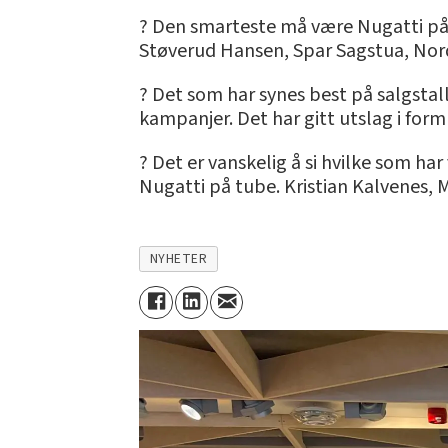
? Den smarteste må være Nugatti på 
Støverud Hansen, Spar Sagstua, No
? Det som har synes best på salgsta
kampanjer. Det har gitt utslag i form
? Det er vanskelig å si hvilke som h
Nugatti på tube. Kristian Kalvenes,
NYHETER