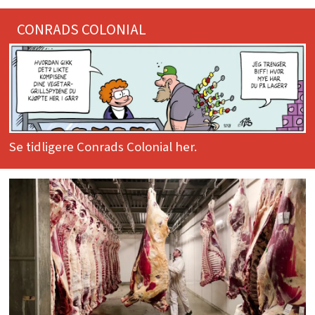
CONRADS COLONIAL
Se tidligere Conrads Colonial her.