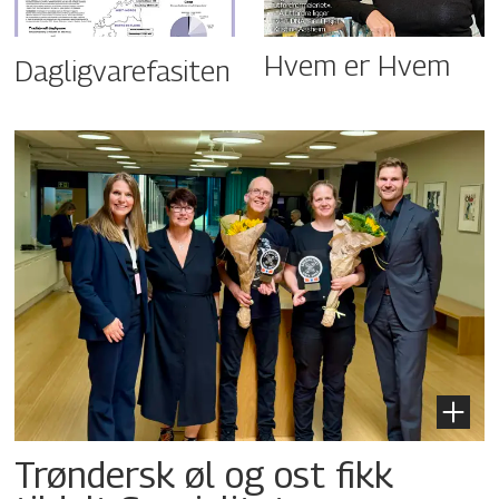
Hvem er Hvem
Dagligvarefasiten
Trøndersk øl og ost fikk