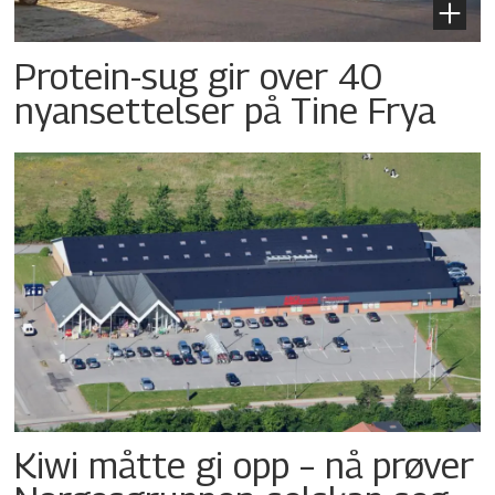
Protein-sug gir over 40
nyansettelser på Tine Frya
Kiwi måtte gi opp – nå prøver