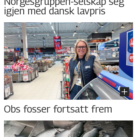
Norgesgruppen-selskap seg
igjen med dansk lavpris
Obs fosser fortsatt frem