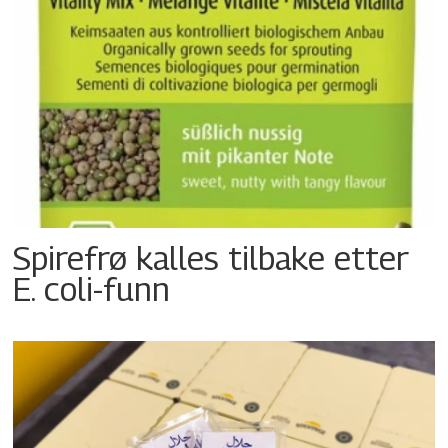
Spirefrø kalles tilbake etter
E. coli-funn