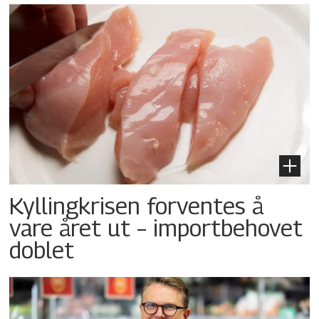
Kyllingkrisen forventes å
vare året ut – importbehovet
doblet