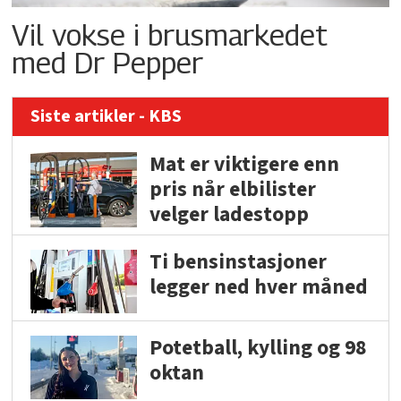
Vil vokse i brusmarkedet
med Dr Pepper
Siste artikler - KBS
Mat er viktigere enn
pris når elbilister
velger ladestopp
Ti bensinstasjoner
legger ned hver måned
Potetball, kylling og 98
oktan