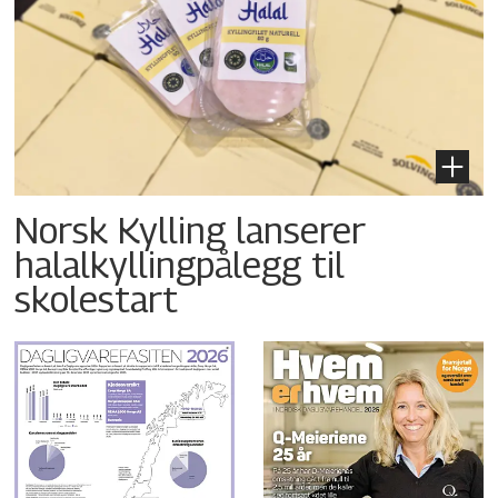
Norsk Kylling lanserer
halalkyllingpålegg til
skolestart