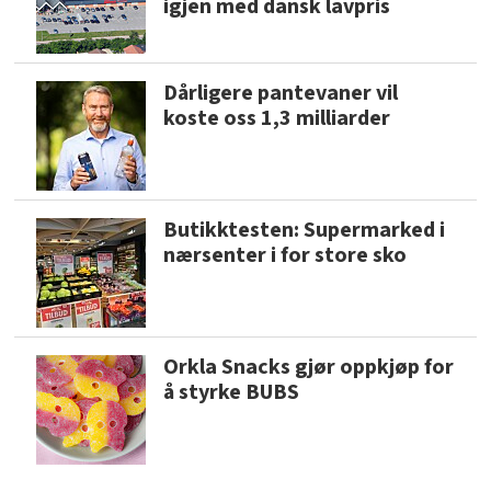
igjen med dansk lavpris
Dårligere pantevaner vil
koste oss 1,3 milliarder
Butikktesten: Supermarked i
nærsenter i for store sko
Orkla Snacks gjør oppkjøp for
å styrke BUBS