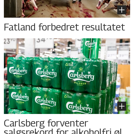
Fatland forbedret resultatet
Carlsberg forventer
salgsrekord for alkoholfri øl