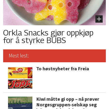
Orkla Snacks gjør oppkjøp
for å styrke BUBS
Mest lest:
To høstnyheter fra Freia
Kiwi måtte gi opp – nå prøver
Norgesgruppen-selskap seg