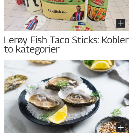
Lerøy Fish Taco Sticks: Kobler
to kategorier