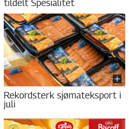
tildelt Spesialitet
Rekordsterk sjømateksport i
juli