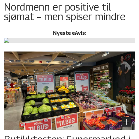
Nordmenn er positive til
sjømat – men spiser mindre
Nyeste eAvis: