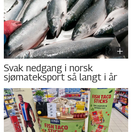
Svak nedgang i norsk
sjømateksport så langt i år