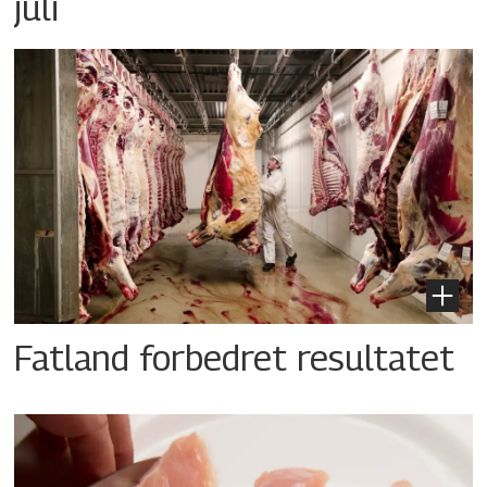
juli
Fatland forbedret resultatet