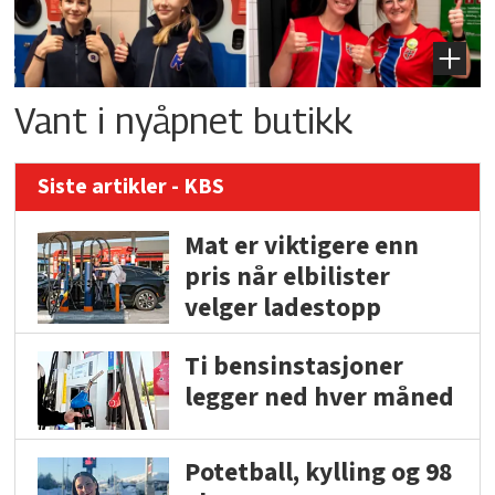
Vant i nyåpnet butikk
Siste artikler - KBS
Mat er viktigere enn
pris når elbilister
velger ladestopp
Ti bensinstasjoner
legger ned hver måned
Potetball, kylling og 98