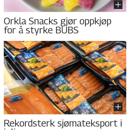
Orkla Snacks gjør oppkjøp
for å styrke BUBS
Rekordsterk sjømateksport i