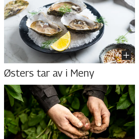
Østers tar av i Meny