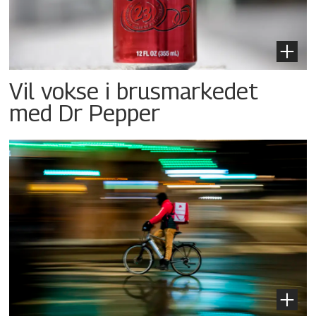
Vil vokse i brusmarkedet
med Dr Pepper