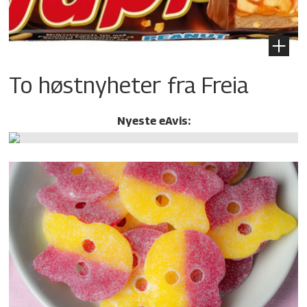
To høstnyheter fra Freia
Nyeste eAvis: