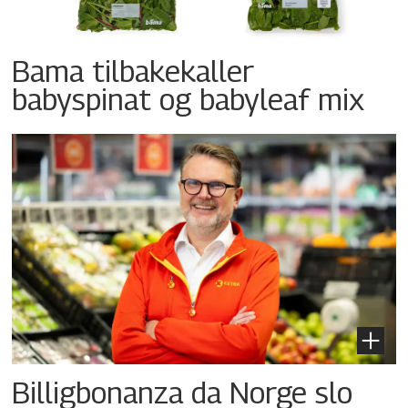
Bama tilbakekaller
babyspinat og babyleaf mix
Billigbonanza da Norge slo