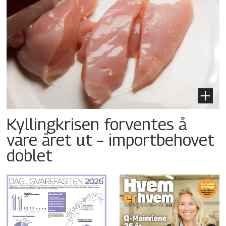
Kyllingkrisen forventes å
vare året ut – importbehovet
doblet