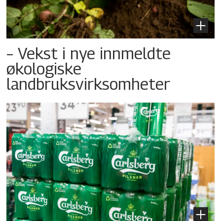
– Vekst i nye innmeldte
økologiske
landbruksvirksomheter