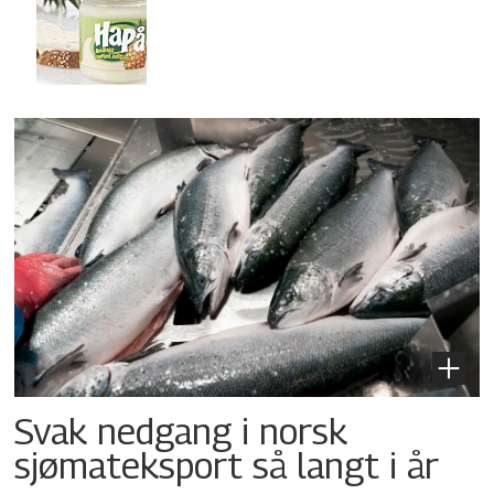
Svak nedgang i norsk
sjømateksport så langt i år