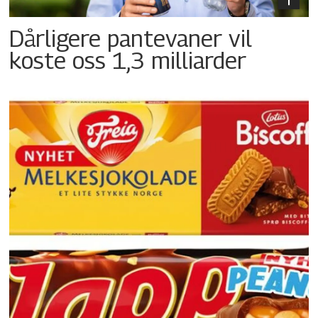
Dårligere pantevaner vil
koste oss 1,3 milliarder