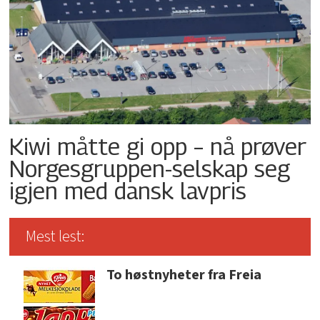
Kiwi måtte gi opp – nå prøver
Norgesgruppen-selskap seg
igjen med dansk lavpris
Mest lest:
To høstnyheter fra Freia