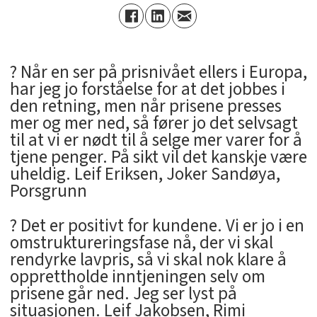
? Når en ser på prisnivået ellers i Europa,
har jeg jo forståelse for at det jobbes i
den retning, men når prisene presses
mer og mer ned, så fører jo det selvsagt
til at vi er nødt til å selge mer varer for å
tjene penger. På sikt vil det kanskje være
uheldig. Leif Eriksen, Joker Sandøya,
Porsgrunn
? Det er positivt for kundene. Vi er jo i en
omstruktureringsfase nå, der vi skal
rendyrke lavpris, så vi skal nok klare å
opprettholde inntjeningen selv om
prisene går ned. Jeg ser lyst på
situasjonen. Leif Jakobsen, Rimi