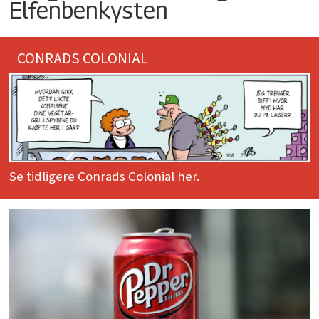
Elfenbenkysten
CONRADS COLONIAL
Se tidligere Conrads Colonial her.