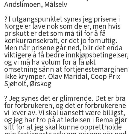
Andslimoen, Målselv
? I utgangspunktet synes jeg prisene i
Norge er lave nok som de er, men hvis
priskutt er det som må til for å få
konkurransekraft, er det jo fornuftig.
Men når prisene går ned, blir det enda
viktigere å få bedre innkjøpsbetingelser,
og vi må ha volum for å få økt
omsetning sånn at fortjenestemarginen
ikke krymper. Olav Maridal, Coop Prix
Sjøholt, Ørskog
? Jeg synes det er glimrende. Det er bra
for forbrukeren, og det er forbrukerene
vi lever av. Vi skal uansett være billigst,
og jeg har tro på at ledelsen i Rema gjør
sitt for at jeg skal kunne opprettholde