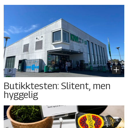
Butikktesten: Slitent, men
hyggelig