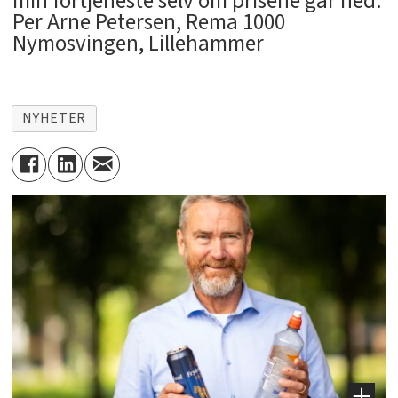
min fortjeneste selv om prisene går ned.
Per Arne Petersen, Rema 1000
Nymosvingen, Lillehammer
NYHETER