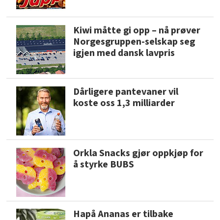
Kiwi måtte gi opp – nå prøver
Norgesgruppen-selskap seg
igjen med dansk lavpris
Dårligere pantevaner vil
koste oss 1,3 milliarder
Orkla Snacks gjør oppkjøp for
å styrke BUBS
Hapå Ananas er tilbake