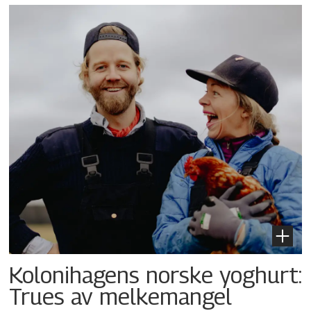
Kolonihagens norske yoghurt:
Trues av melkemangel