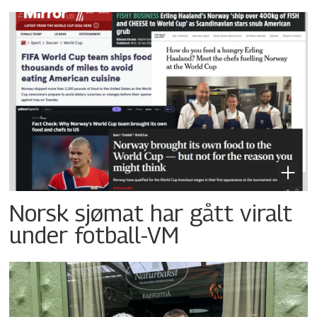
Norsk sjømat har gått viralt
under fotball-VM