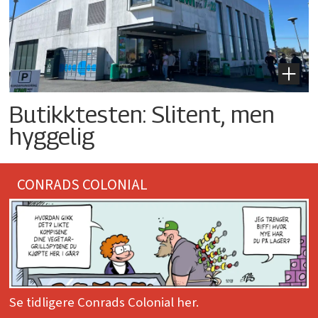
Butikktesten: Slitent, men
hyggelig
CONRADS COLONIAL
Se tidligere Conrads Colonial her.