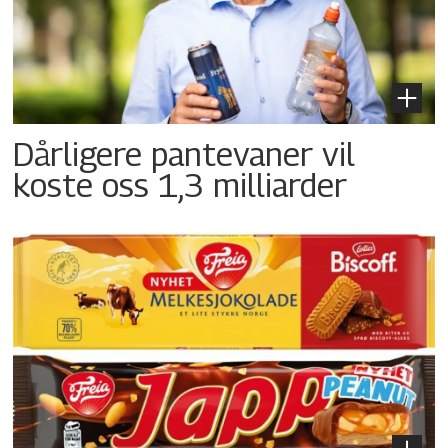
Dårligere pantevaner vil
koste oss 1,3 milliarder