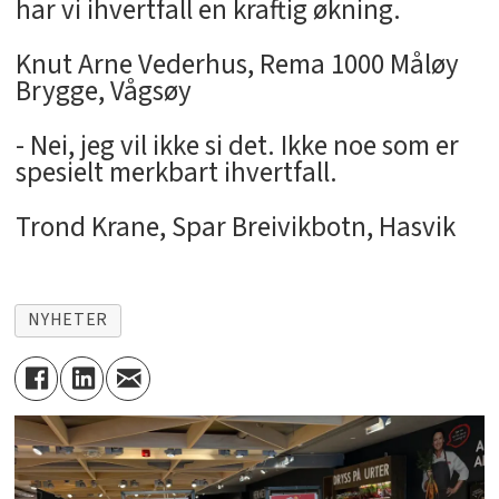
har vi ihvertfall en kraftig økning.
Knut Arne Vederhus, Rema 1000 Måløy
Brygge, Vågsøy
- Nei, jeg vil ikke si det. Ikke noe som er
spesielt merkbart ihvertfall.
Trond Krane, Spar Breivikbotn, Hasvik
NYHETER