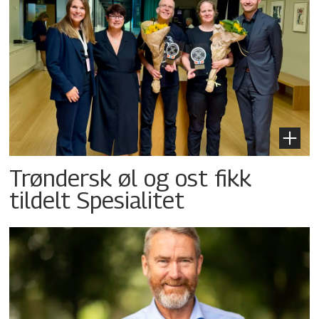
Trøndersk øl og ost fikk
tildelt Spesialitet