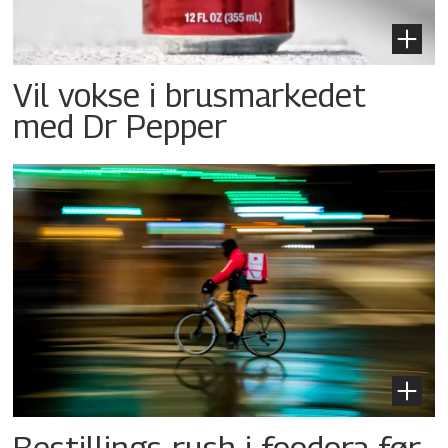
Vil vokse i brusmarkedet
med Dr Pepper
Bestillings-rush i foodora før