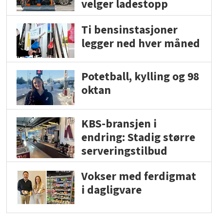
velger ladestopp
Ti bensinstasjoner
legger ned hver måned
Potetball, kylling og 98
oktan
KBS-bransjen i
endring: Stadig større
serveringstilbud
Vokser med ferdigmat
i dagligvare