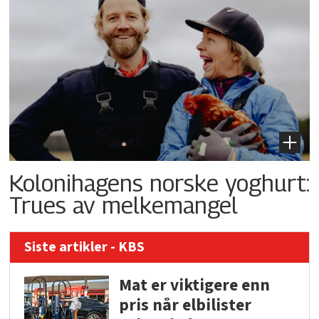
Kolonihagens norske yoghurt:
Trues av melkemangel
Siste artikler - KBS
Mat er viktigere enn
pris når elbilister