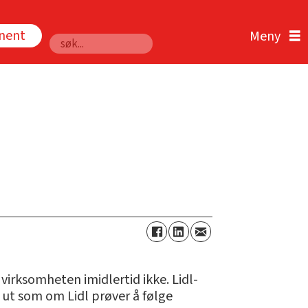
nnent
Søk
 virksomheten imidlertid ikke. Lidl-
 ut som om Lidl prøver å følge