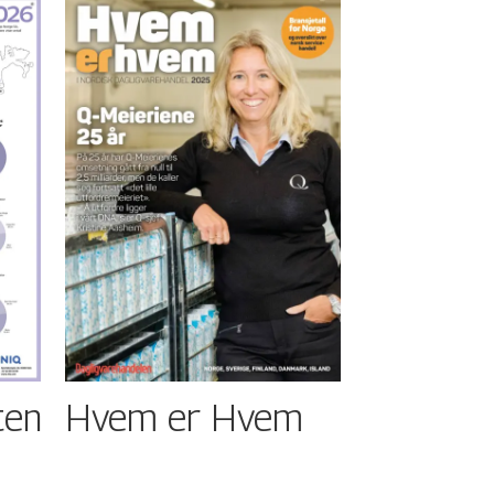
ten
Hvem er Hvem