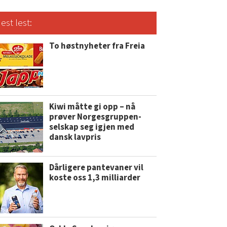
est lest:
To høstnyheter fra Freia
Kiwi måtte gi opp – nå
prøver Norgesgruppen-
selskap seg igjen med
dansk lavpris
Dårligere pantevaner vil
koste oss 1,3 milliarder