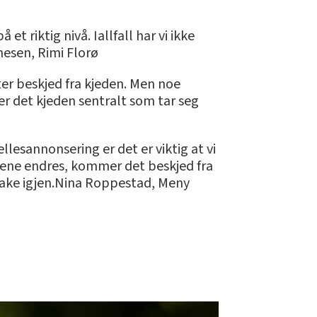
et riktig nivå. Iallfall har vi ikke
nesen, Rimi Florø
ter beskjed fra kjeden. Men noe
 er det kjeden sentralt som tar seg
llesannonsering er det er viktig at vi
risene endres, kommer det beskjed fra
lbake igjen.Nina Roppestad, Meny