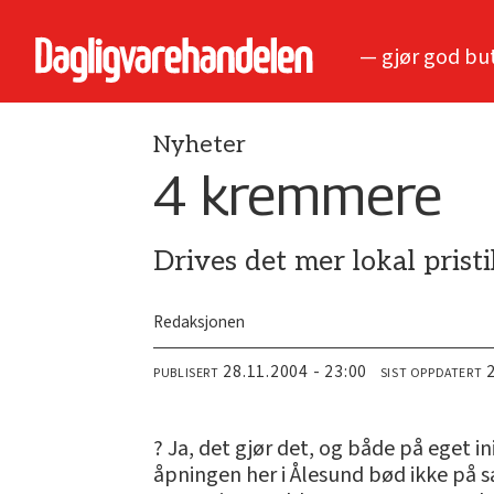
— gjør god bu
Nyheter
4 kremmere
Drives det mer lokal pristi
Redaksjonen
28.11.2004 - 23:00
PUBLISERT
SIST OPPDATERT
? Ja, det gjør det, og både på eget in
åpningen her i Ålesund bød ikke på s