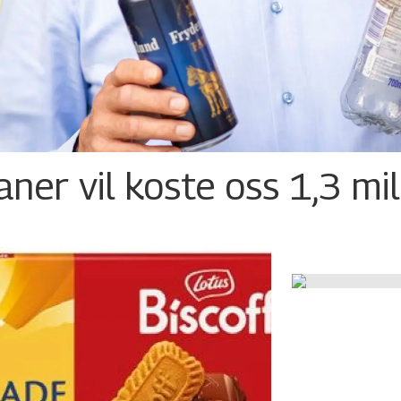
ner vil koste oss 1,3 mil