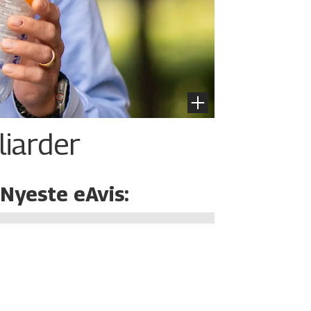
liarder
Nyeste eAvis: