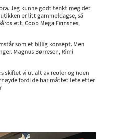
g bra. Jeg kunne godt tenkt meg det
butikken er litt gammeldagse, så
n Bårdslett, Coop Mega Finnsnes,
remstår som et billig konsept. Men
ganger. Magnus Børresen, Rimi
 skiftet vi ut alt av reoler og noen
ornøyde fordi de har måttet lete etter
r