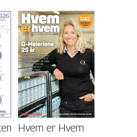
ten
Hvem er Hvem