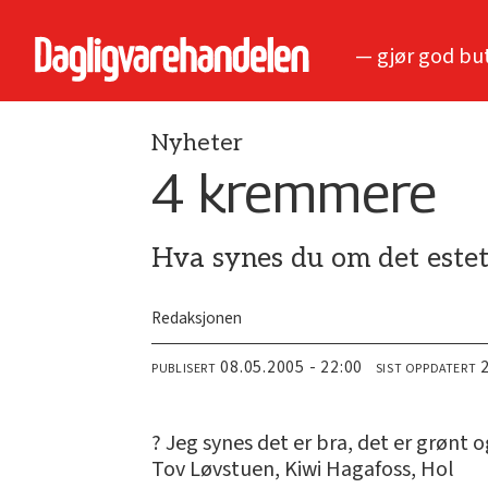
— gjør god bu
Nyheter
4 kremmere
Hva synes du om det esteti
Redaksjonen
08.05.2005 - 22:00
PUBLISERT
SIST OPPDATERT
? Jeg synes det er bra, det er grønt o
Tov Løvstuen, Kiwi Hagafoss, Hol