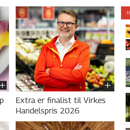
M
øp
Extra er finalist til Virkes
Handelspris 2026