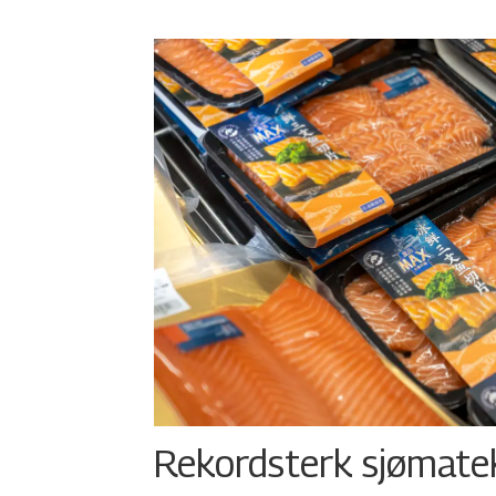
Rekordsterk sjømateks