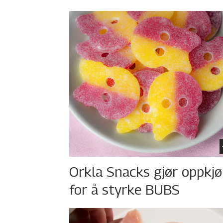
Orkla Snacks gjør oppkj
for å styrke BUBS