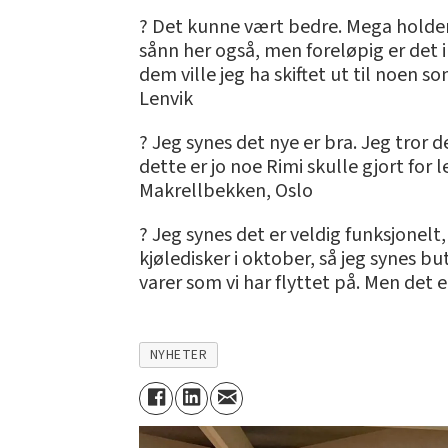
? Det kunne vært bedre. Mega holder 
sånn her også, men foreløpig er det 
dem ville jeg ha skiftet ut til noen s
Lenvik
? Jeg synes det nye er bra. Jeg tror 
dette er jo noe Rimi skulle gjort for
Makrellbekken, Oslo
? Jeg synes det er veldig funksjonelt
kjøledisker i oktober, så jeg synes b
varer som vi har flyttet på. Men det 
NYHETER