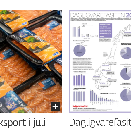
Dagligvarefasi
port i juli