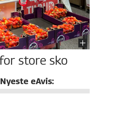
for store sko
Nyeste eAvis: