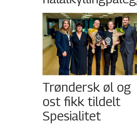
Trøndersk øl og
ost fikk tildelt
Spesialitet