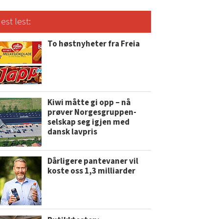
est lest:
To høstnyheter fra Freia
Kiwi måtte gi opp – nå
prøver Norgesgruppen-
selskap seg igjen med
dansk lavpris
Dårligere pantevaner vil
koste oss 1,3 milliarder