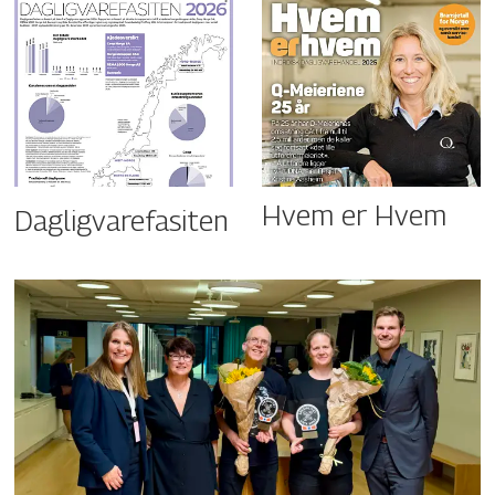
Hvem er Hvem
Dagligvarefasiten