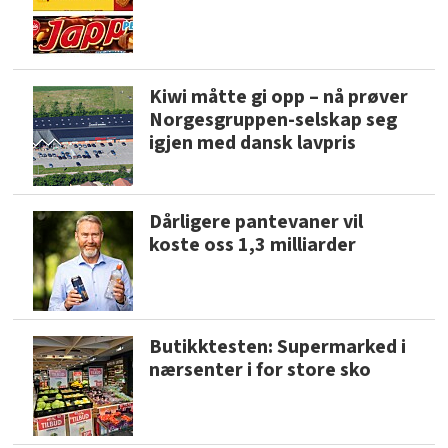
Kiwi måtte gi opp – nå prøver
Norgesgruppen-selskap seg
igjen med dansk lavpris
Dårligere pantevaner vil
koste oss 1,3 milliarder
Butikktesten: Supermarked i
nærsenter i for store sko