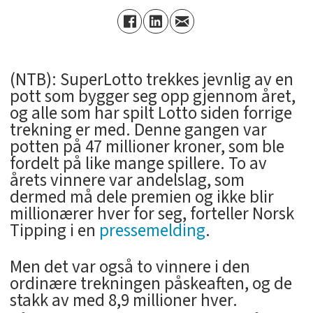
(NTB): SuperLotto trekkes jevnlig av en
pott som bygger seg opp gjennom året,
og alle som har spilt Lotto siden forrige
trekning er med. Denne gangen var
potten på 47 millioner kroner, som ble
fordelt på like mange spillere. To av
årets vinnere var andelslag, som
dermed må dele premien og ikke blir
millionærer hver for seg, forteller Norsk
Tipping i en
pressemelding
.
Men det var også to vinnere i den
ordinære trekningen påskeaften, og de
stakk av med 8,9 millioner hver.