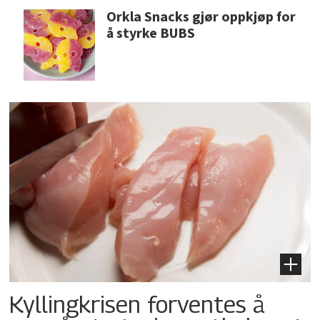
Orkla Snacks gjør oppkjøp for
å styrke BUBS
Kyllingkrisen forventes å