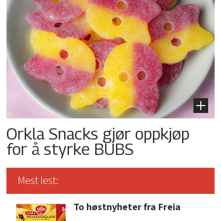
Orkla Snacks gjør oppkjøp
for å styrke BUBS
Mest lest:
To høstnyheter fra Freia