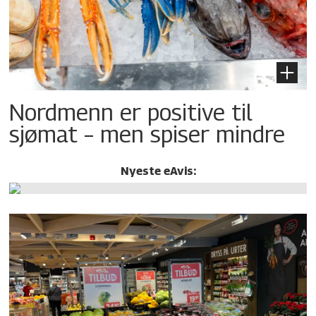
Nordmenn er positive til
sjømat – men spiser mindre
Nyeste eAvis: