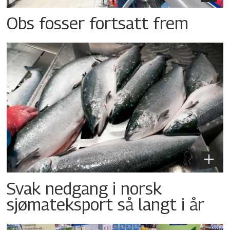
Obs fosser fortsatt frem
Svak nedgang i norsk
sjømateksport så langt i år