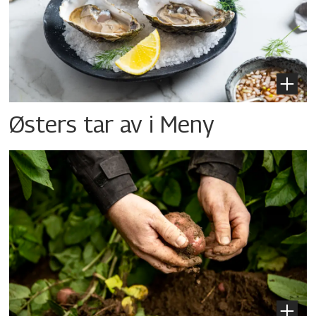
Østers tar av i Meny