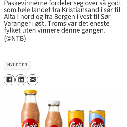
Påskevinnerne fordeler seg over så godt
som hele landet fra Kristiansand i sør til
Alta i nord og fra Bergen i vest til Sør-
Varanger i øst. Troms var det eneste
fylket uten vinnere denne gangen.
(©NTB)
NYHETER