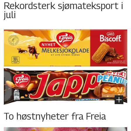
Rekordsterk sjømateksport i
juli
To høstnyheter fra Freia