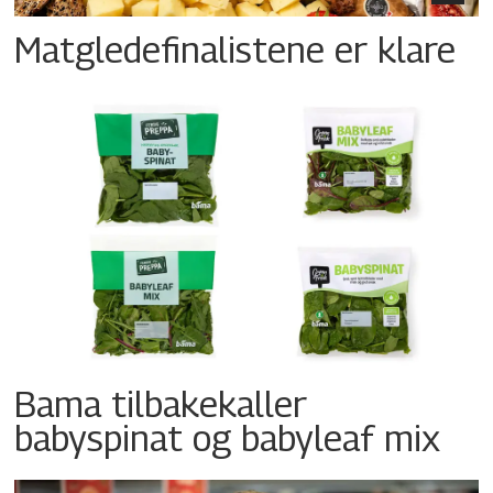
Matgledefinalistene er klare
Bama tilbakekaller
babyspinat og babyleaf mix