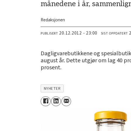
månedene i år, sammenlign
Redaksjonen
20.12.2012 - 23:00
PUBLISERT
SIST OPPDATERT
Dagligvarebutikkene og spesialbutikk
august år. Dette utgjør om lag 40 pr
prosent.
NYHETER