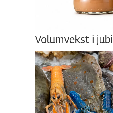
Volumvekst i jub