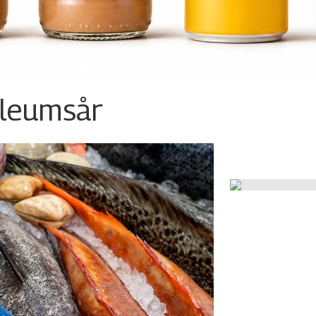
ileumsår