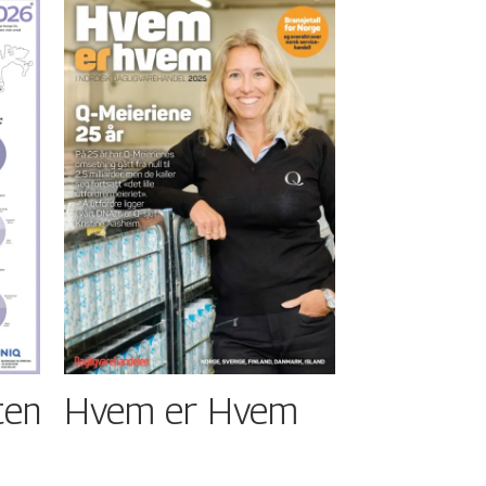
ten
Hvem er Hvem