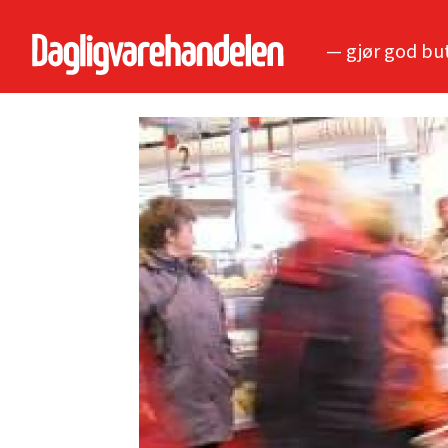
— gjør god bu