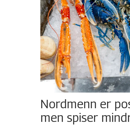
Nordmenn er posi
men spiser mind