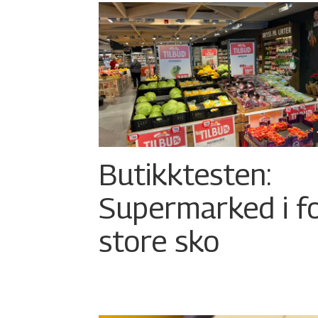
Butikktesten:
Supermarked i f
store sko