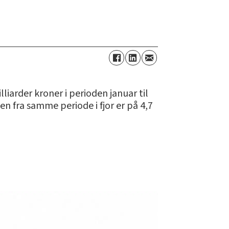
iarder kroner i perioden januar til
n fra samme periode i fjor er på 4,7