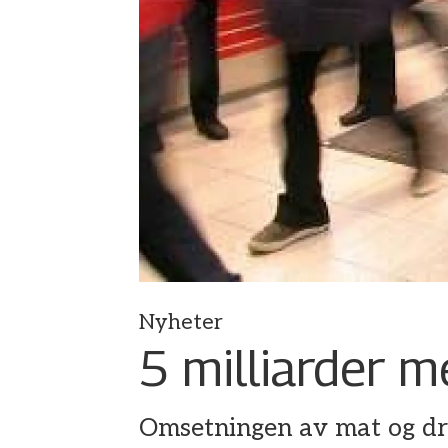
Nyheter
5 milliarder m
Omsetningen av mat og dri