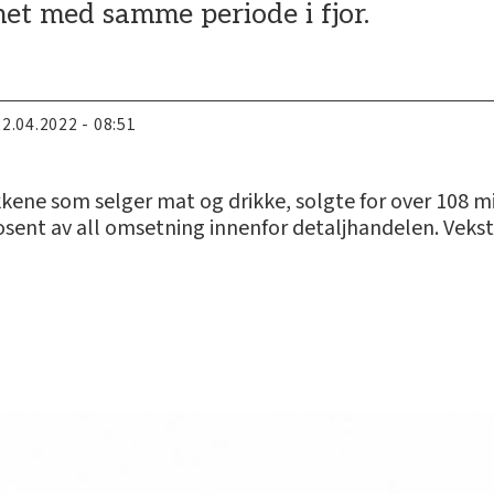
et med samme periode i fjor.
22.04.2022 - 08:51
ene som selger mat og drikke, solgte for over 108 mill
osent av all omsetning innenfor detaljhandelen. Vekste