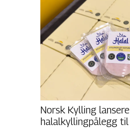
Norsk Kylling lansere
halalkyllingpålegg til