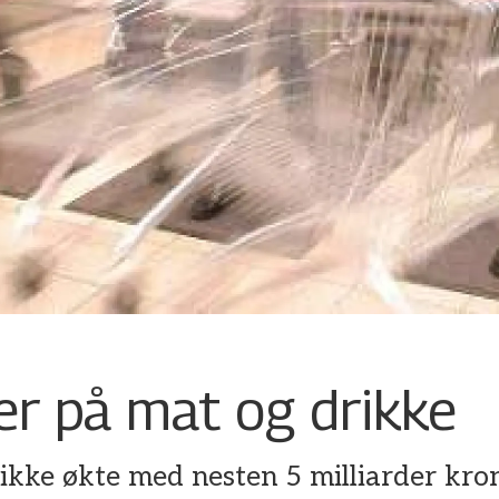
er på mat og drikke
kke økte med nesten 5 milliarder kron