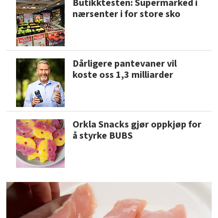
Butikktesten: Supermarked i
nærsenter i for store sko
Dårligere pantevaner vil
koste oss 1,3 milliarder
Orkla Snacks gjør oppkjøp for
å styrke BUBS