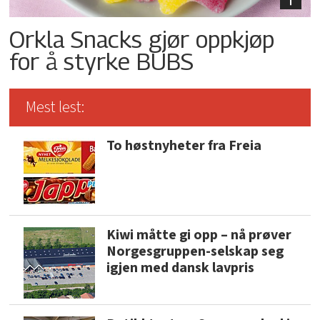
Orkla Snacks gjør oppkjøp
for å styrke BUBS
Mest lest:
To høstnyheter fra Freia
Kiwi måtte gi opp – nå prøver
Norgesgruppen-selskap seg
igjen med dansk lavpris