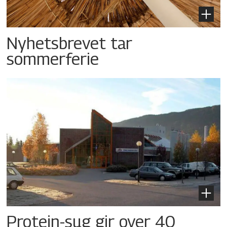
Nyhetsbrevet tar
sommerferie
Protein-sug gir over 40