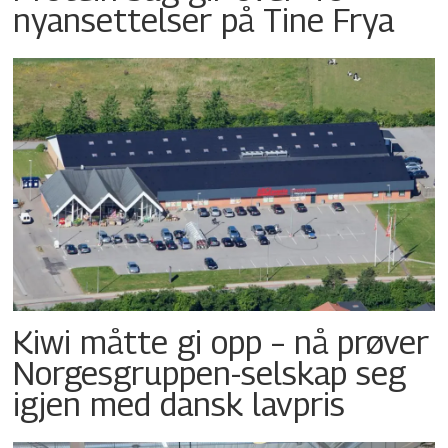
nyansettelser på Tine Frya
Kiwi måtte gi opp – nå prøver
Norgesgruppen-selskap seg
igjen med dansk lavpris