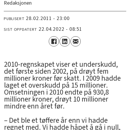
Redaksjonen
28.02.2011 - 23:00
PUBLISERT
22.04.2022 - 08:51
SIST OPPDATERT
2010-regnskapet viser et underskudd,
det første siden 2002, på drøyt fem
millioner kroner før skatt. I 2009 hadde
laget et overskudd på 15 millioner.
Omsetningen i 2010 endte på 930,8
millioner kroner, drøyt 10 millioner
mindre enn året før.
– Det ble et tøffere år enn vi hadde
regnet med. Vi hadde håpet å gå i null,