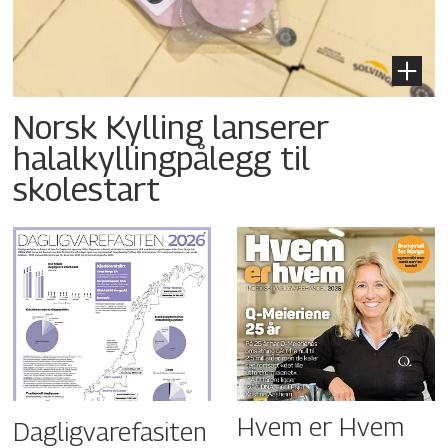
Norsk Kylling lanserer
halalkyllingpålegg til
skolestart
Hvem er Hvem
Dagligvarefasiten