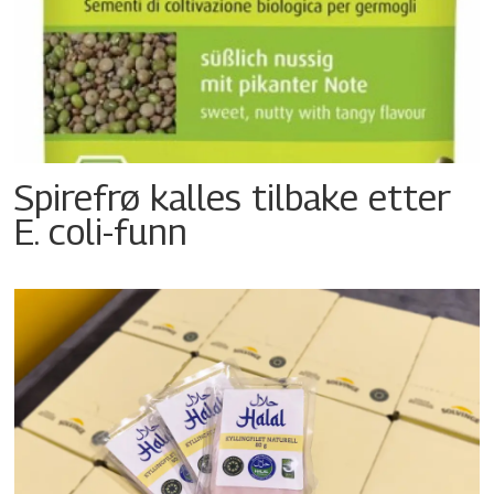
Spirefrø kalles tilbake etter
E. coli-funn