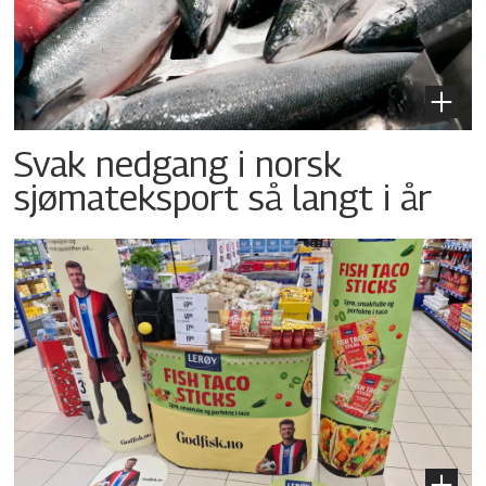
Svak nedgang i norsk
sjømateksport så langt i år