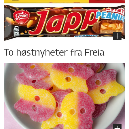
To høstnyheter fra Freia