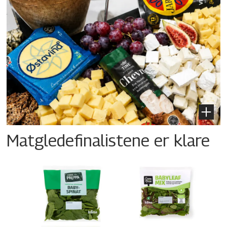
Matgledefinalistene er klare