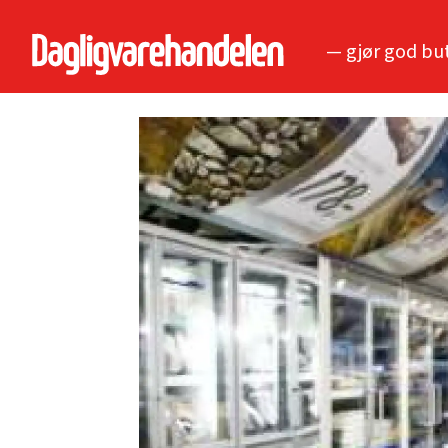
— gjør god bu