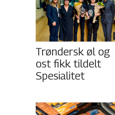
Trøndersk øl og
ost fikk tildelt
Spesialitet