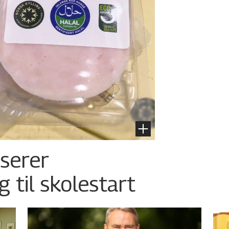
nserer
g til skolestart