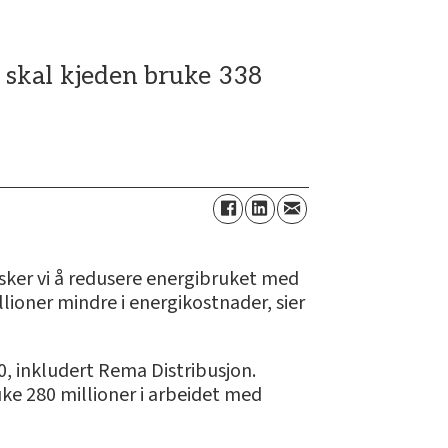
 skal kjeden bruke 338
sker vi å redusere energibruket med
lioner mindre i energikostnader, sier
0, inkludert Rema Distribusjon.
uke 280 millioner i arbeidet med