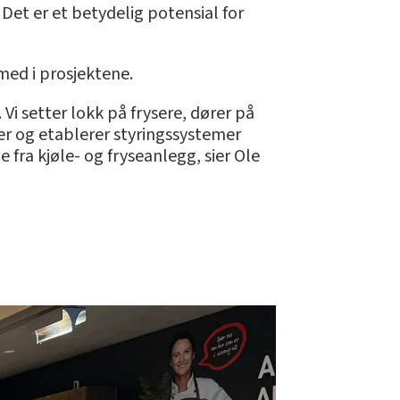
Det er et betydelig potensial for
med i prosjektene.
 Vi setter lokk på frysere, dører på
ler og etablerer styringssystemer
 fra kjøle- og fryseanlegg, sier Ole