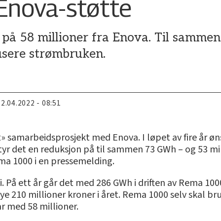
 Enova-støtte
 på 58 millioner fra Enova. Til sammen
dusere strømbruken.
22.04.2022 - 08:51
 samarbeidsprosjekt med Enova. I løpet av fire år øn
etyr det en reduksjon på til sammen 73 GWh – og 53 mil
ema 1000 i en pressemelding.
. På ett år går det med 286 GWh i driften av Rema 100
e 210 millioner kroner i året. Rema 1000 selv skal br
r med 58 millioner.