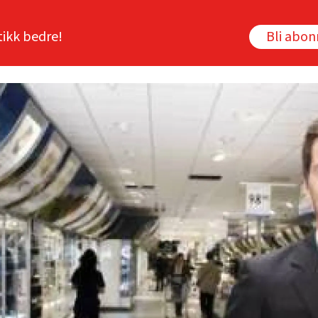
tikk bedre!
Bli abo