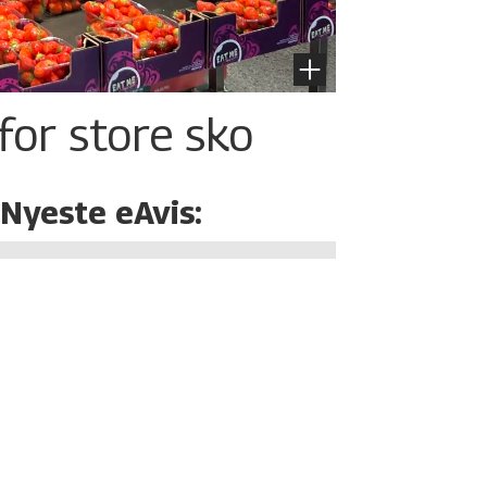
for store sko
Nyeste eAvis: