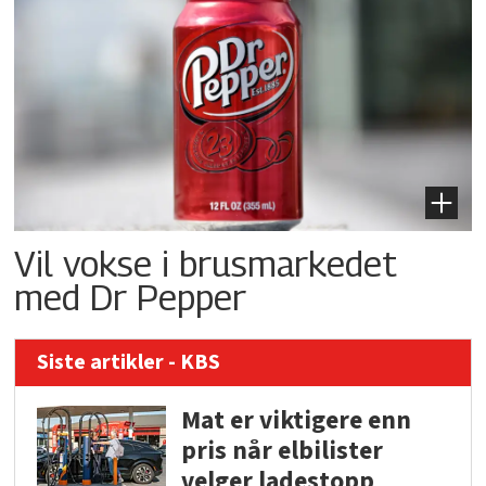
Vil vokse i brusmarkedet
med Dr Pepper
Siste artikler - KBS
Mat er viktigere enn
pris når elbilister
velger ladestopp