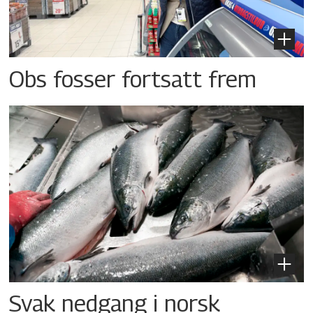
Obs fosser fortsatt frem
Svak nedgang i norsk