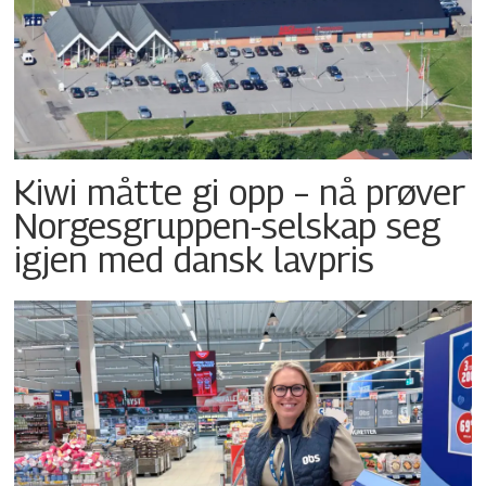
Kiwi måtte gi opp – nå prøver
Norgesgruppen-selskap seg
igjen med dansk lavpris