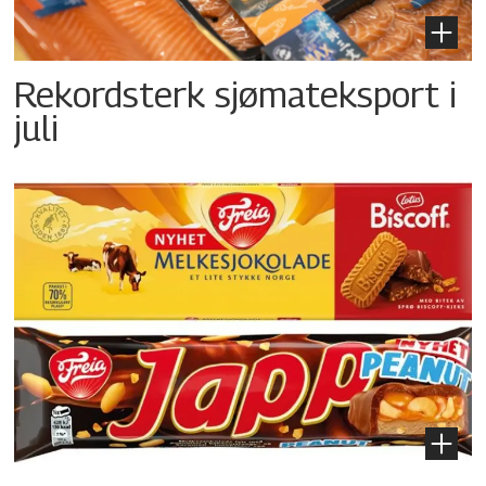
Rekordsterk sjømateksport i
juli