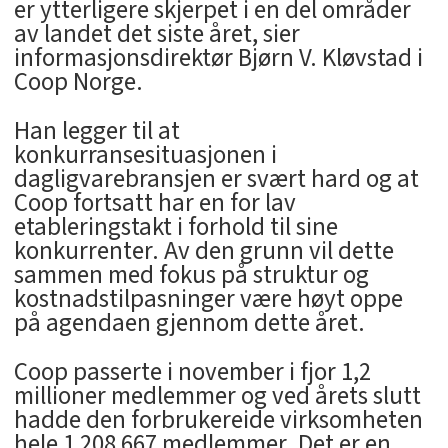
er ytterligere skjerpet i en del områder
av landet det siste året, sier
informasjonsdirektør Bjørn V. Kløvstad i
Coop Norge.
Han legger til at
konkurransesituasjonen i
dagligvarebransjen er svært hard og at
Coop fortsatt har en for lav
etableringstakt i forhold til sine
konkurrenter. Av den grunn vil dette
sammen med fokus på struktur og
kostnadstilpasninger være høyt oppe
på agendaen gjennom dette året.
Coop passerte i november i fjor 1,2
millioner medlemmer og ved årets slutt
hadde den forbrukereide virksomheten
hele 1 208 667 medlemmer. Det er en