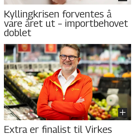
Kyllingkrisen forventes å
vare året ut – importbehovet
doblet
Extra er finalist til Virkes