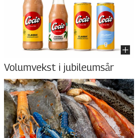
Volumvekst i jubileumsår