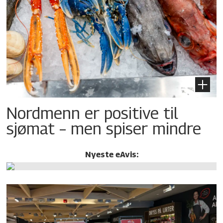
Nordmenn er positive til
sjømat – men spiser mindre
Nyeste eAvis: