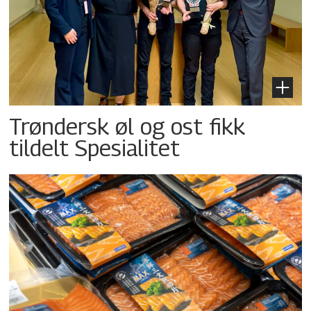
Trøndersk øl og ost fikk
tildelt Spesialitet