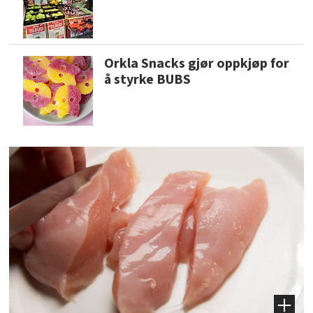
Orkla Snacks gjør oppkjøp for
å styrke BUBS