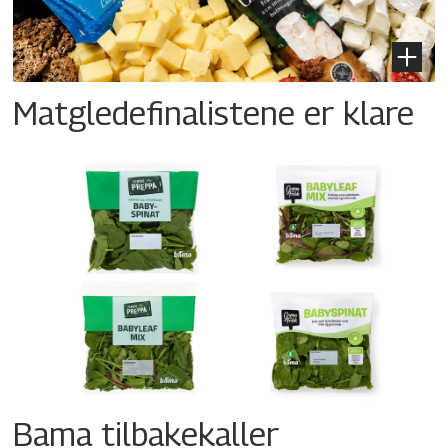
Matgledefinalistene er klare
Bama tilbakekaller