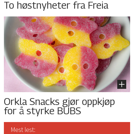
To høstnyheter fra Freia
Orkla Snacks gjør oppkjøp
for å styrke BUBS
Mest lest: