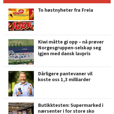
To høstnyheter fra Freia
Kiwi måtte gi opp – nå prøver
Norgesgruppen-selskap seg
igjen med dansk lavpris
Dårligere pantevaner vil
koste oss 1,3 milliarder
Butikktesten: Supermarked i
nærsenter i for store sko