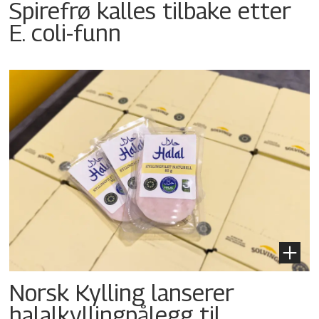
Spirefrø kalles tilbake etter
E. coli-funn
Norsk Kylling lanserer
halalkyllingpålegg til