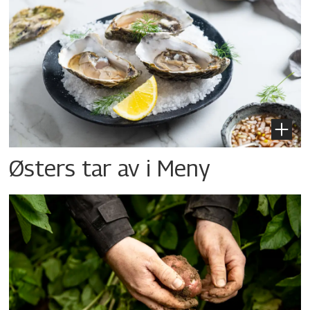
Østers tar av i Meny