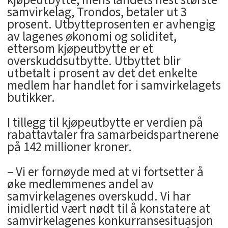
kjøpeutbytte, mens landets nest største
samvirkelag, Trondos, betaler ut 3
prosent. Utbytteprosenten er avhengig
av lagenes økonomi og soliditet,
ettersom kjøpeutbytte er et
overskuddsutbytte. Utbyttet blir
utbetalt i prosent av det det enkelte
medlem har handlet for i samvirkelagets
butikker.
I tillegg til kjøpeutbytte er verdien på
rabattavtaler fra samarbeidspartnerene
på 142 millioner kroner.
– Vi er fornøyde med at vi fortsetter å
øke medlemmenes andel av
samvirkelagenes overskudd. Vi har
imidlertid vært nødt til å konstatere at
samvirkelagenes konkurransesituasjon