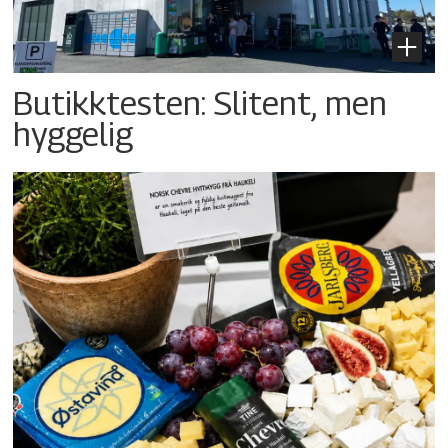
Butikktesten: Slitent, men
hyggelig