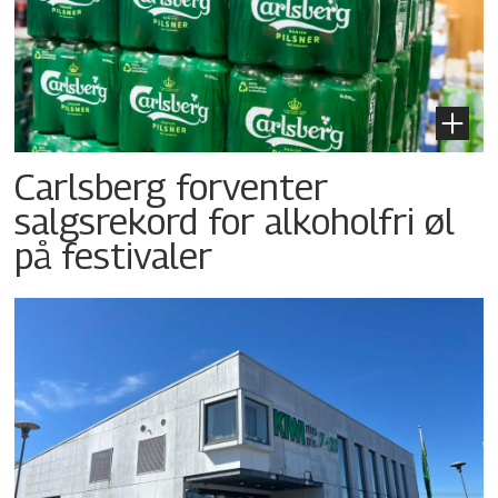
Carlsberg forventer
salgsrekord for alkoholfri øl
på festivaler