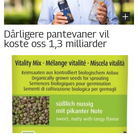
Dårligere pantevaner vil
koste oss 1,3 milliarder