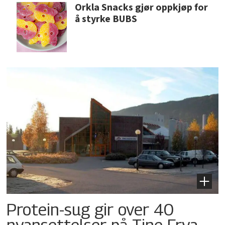
Orkla Snacks gjør oppkjøp for
å styrke BUBS
Protein-sug gir over 40
nyansettelser på Tine Frya