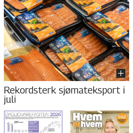
Rekordsterk sjømateksport i
juli