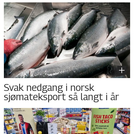
Svak nedgang i norsk
sjømateksport så langt i år