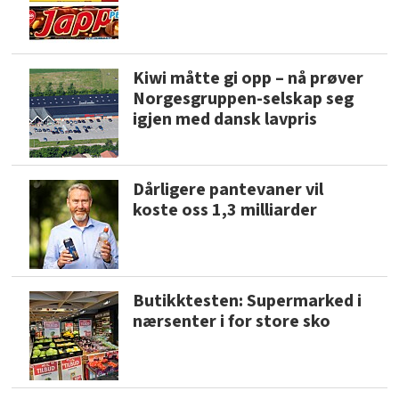
Kiwi måtte gi opp – nå prøver
Norgesgruppen-selskap seg
igjen med dansk lavpris
Dårligere pantevaner vil
koste oss 1,3 milliarder
Butikktesten: Supermarked i
nærsenter i for store sko