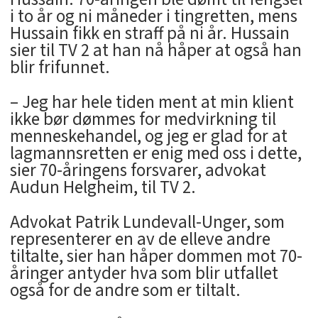
i to år og ni måneder i tingretten, mens
Hussain fikk en straff på ni år. Hussain
sier til TV 2 at han nå håper at også han
blir frifunnet.
– Jeg har hele tiden ment at min klient
ikke bør dømmes for medvirkning til
menneskehandel, og jeg er glad for at
lagmannsretten er enig med oss i dette,
sier 70-åringens forsvarer, advokat
Audun Helgheim, til TV 2.
Advokat Patrik Lundevall-Unger, som
representerer en av de elleve andre
tiltalte, sier han håper dommen mot 70-
åringer antyder hva som blir utfallet
også for de andre som er tiltalt.