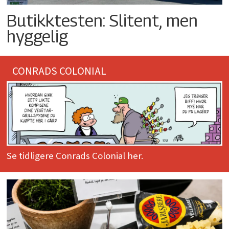
Butikktesten: Slitent, men
hyggelig
CONRADS COLONIAL
Se tidligere Conrads Colonial her.