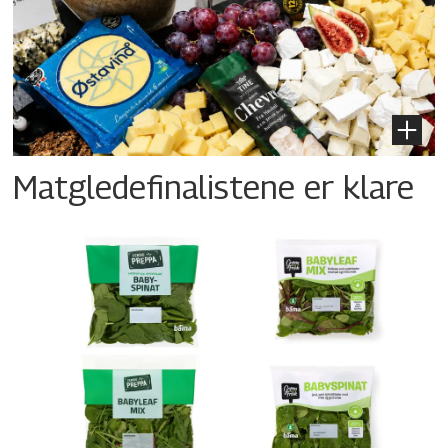
Matgledefinalistene er klare