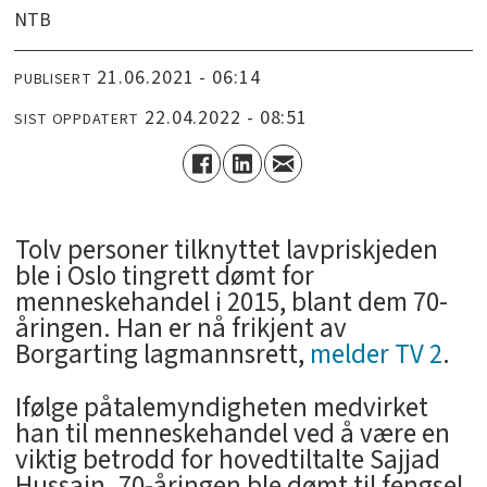
NTB
21.06.2021 - 06:14
PUBLISERT
22.04.2022 - 08:51
SIST OPPDATERT
Tolv personer tilknyttet lavpriskjeden
ble i Oslo tingrett dømt for
menneskehandel i 2015, blant dem 70-
åringen. Han er nå frikjent av
Borgarting lagmannsrett,
melder TV 2
.
Ifølge påtalemyndigheten medvirket
han til menneskehandel ved å være en
viktig betrodd for hovedtiltalte Sajjad
Hussain. 70-åringen ble dømt til fengsel