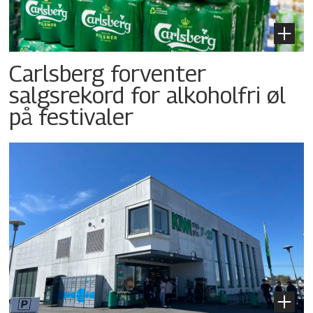
Carlsberg forventer
salgsrekord for alkoholfri øl
på festivaler