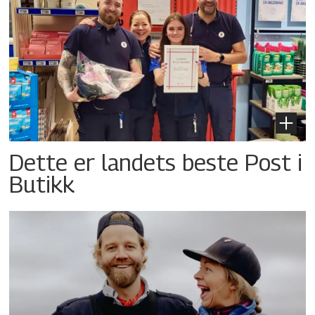
Dette er landets beste Post i
Butikk