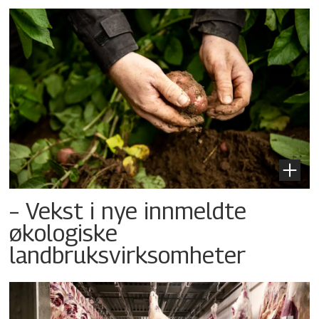
– Vekst i nye innmeldte
økologiske
landbruksvirksomheter