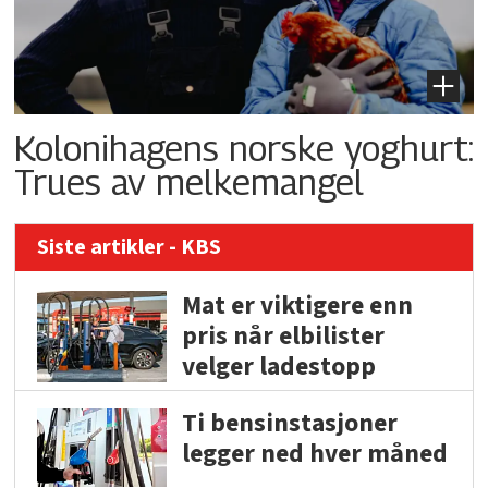
Kolonihagens norske yoghurt:
Trues av melkemangel
Siste artikler - KBS
Mat er viktigere enn
pris når elbilister
velger ladestopp
Ti bensinstasjoner
legger ned hver måned