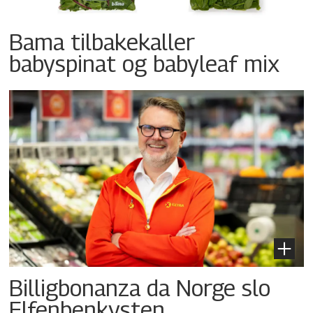
Bama tilbakekaller
babyspinat og babyleaf mix
Billigbonanza da Norge slo
Elfenbenkysten