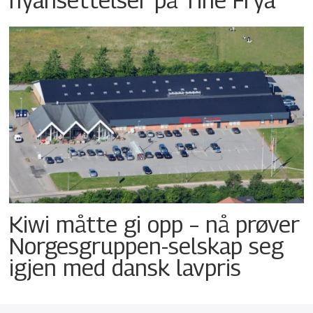
Kiwi måtte gi opp – nå prøver
Norgesgruppen-selskap seg
igjen med dansk lavpris