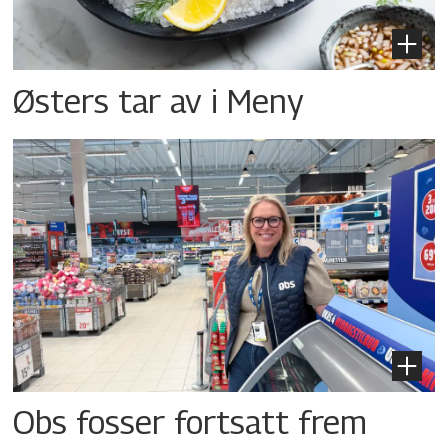
Østers tar av i Meny
Obs fosser fortsatt frem