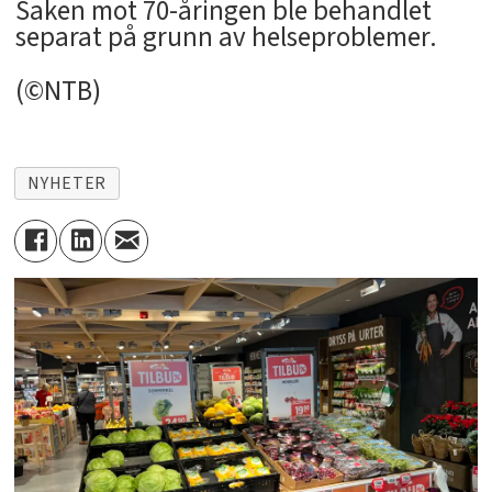
Saken mot 70-åringen ble behandlet
separat på grunn av helseproblemer.
(©NTB)
NYHETER