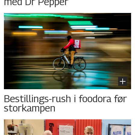
med Dr Pepper
Bestillings-rush i foodora før
storkampen