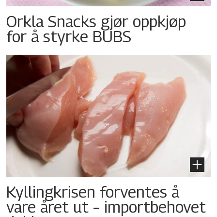
Orkla Snacks gjør oppkjøp
for å styrke BUBS
Kyllingkrisen forventes å
vare året ut – importbehovet