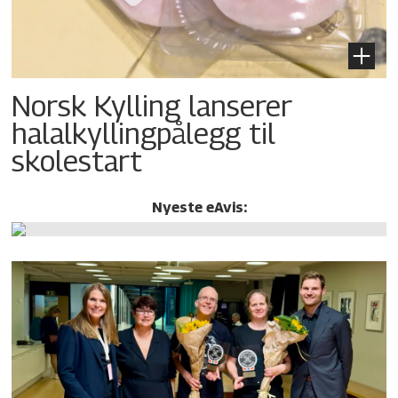
Norsk Kylling lanserer
halalkylling­pålegg til
skolestart
Nyeste eAvis: