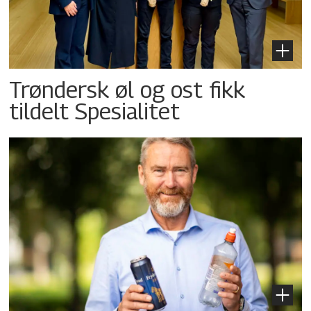
Trøndersk øl og ost fikk
tildelt Spesialitet