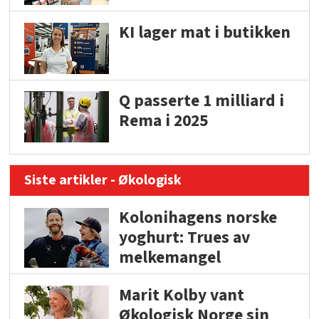
KI lager mat i butikken
Q passerte 1 milliard i
Rema i 2025
Siste artikler - Økologisk
Kolonihagens norske
yoghurt: Trues av
melkemangel
Marit Kolby vant
Økologisk Norge sin