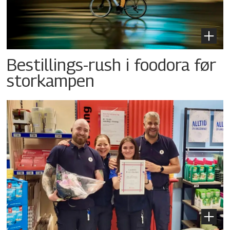
Bestillings-rush i foodora før
storkampen