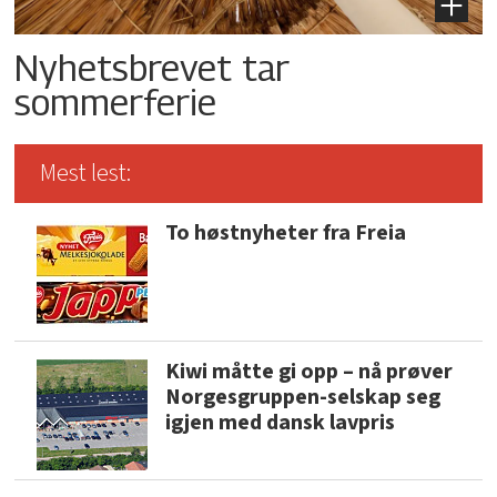
Nyhetsbrevet tar
sommerferie
Mest lest:
To høstnyheter fra Freia
Kiwi måtte gi opp – nå prøver
Norgesgruppen-selskap seg
igjen med dansk lavpris