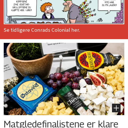
Se tidligere Conrads Colonial her.
Matgledefinalistene er klare