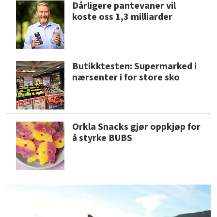
Dårligere pantevaner vil
koste oss 1,3 milliarder
Butikktesten: Supermarked i
nærsenter i for store sko
Orkla Snacks gjør oppkjøp for
å styrke BUBS