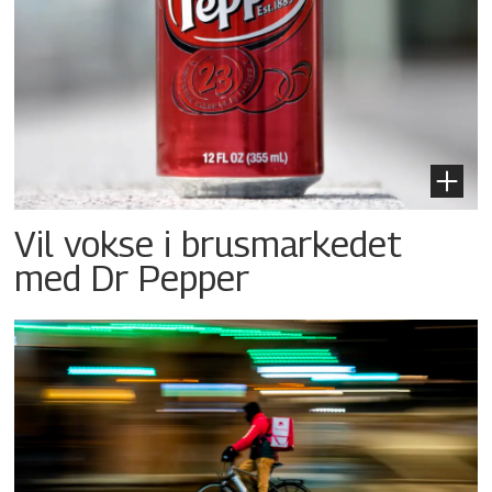
Vil vokse i brusmarkedet
med Dr Pepper