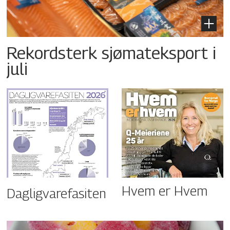
Rekordsterk sjømateksport i
juli
Hvem er Hvem
Dagligvarefasiten