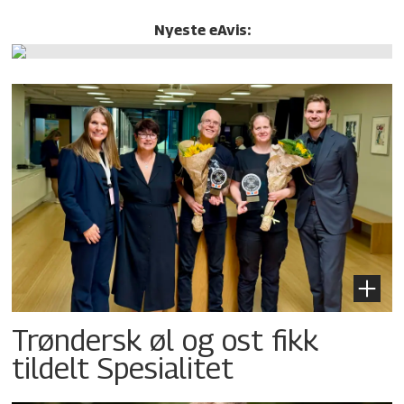
Nyeste eAvis:
Trøndersk øl og ost fikk
tildelt Spesialitet