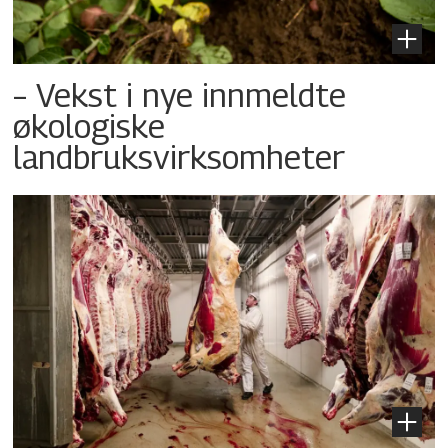
– Vekst i nye innmeldte
økologiske
landbruksvirksomheter