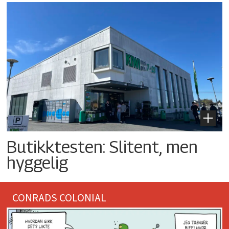
Butikktesten: Slitent, men
hyggelig
CONRADS COLONIAL