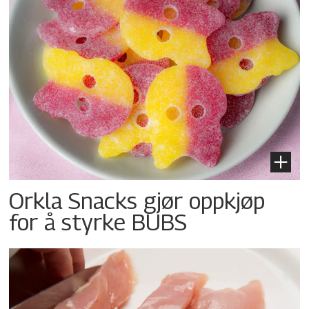
Orkla Snacks gjør oppkjøp
for å styrke BUBS