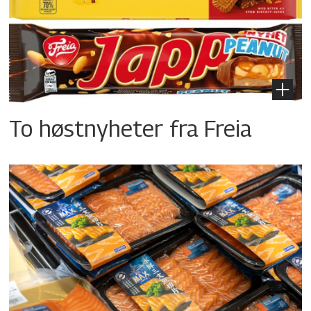
To høstnyheter fra Freia