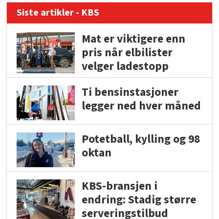
Siste artikler - KBS
Mat er viktigere enn
pris når elbilister
velger ladestopp
Ti bensinstasjoner
legger ned hver måned
Potetball, kylling og 98
oktan
KBS-bransjen i
endring: Stadig større
serveringstilbud