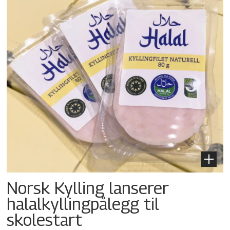
Norsk Kylling lanserer
halalkylling­pålegg til
skolestart