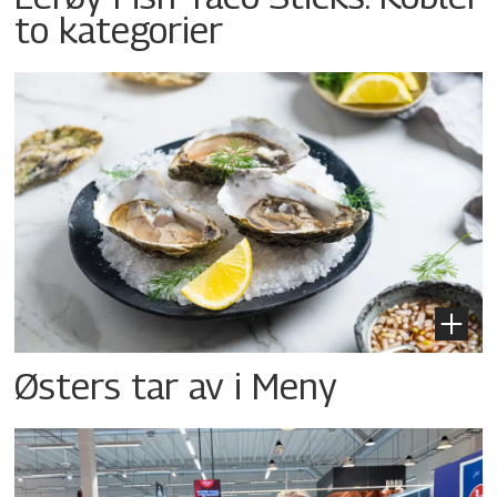
to kategorier
Østers tar av i Meny