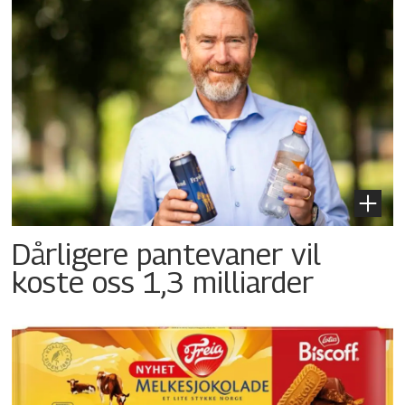
Dårligere pantevaner vil
koste oss 1,3 milliarder