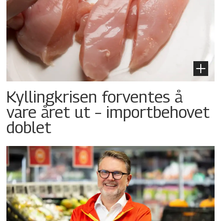
Kyllingkrisen forventes å
vare året ut – importbehovet
doblet