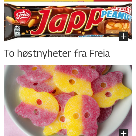
To høstnyheter fra Freia