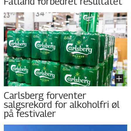
Fatland forbedret resultatet
Carlsberg forventer
salgsrekord for alkoholfri øl
på festivaler