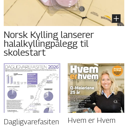
Norsk Kylling lanserer
halalkyllingpålegg til
skolestart
Hvem er Hvem
Dagligvarefasiten