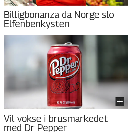
Billigbonanza da Norge slo
Elfenbenkysten
Vil vokse i brusmarkedet
med Dr Pepper