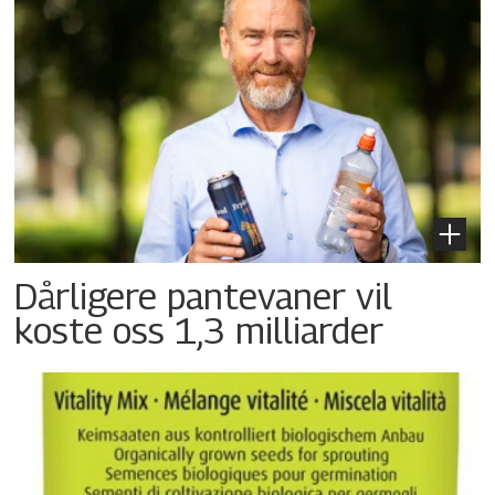
Dårligere pantevaner vil
koste oss 1,3 milliarder