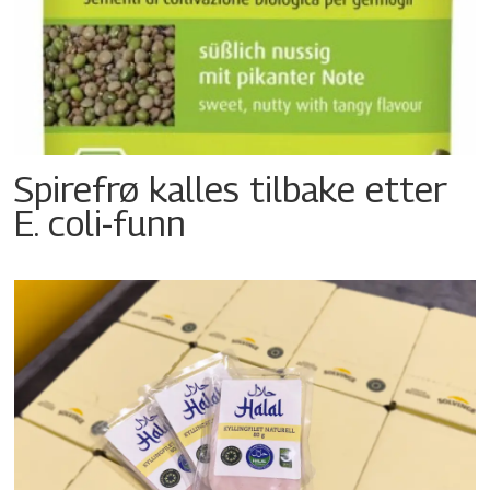
Spirefrø kalles tilbake etter
E. coli-funn