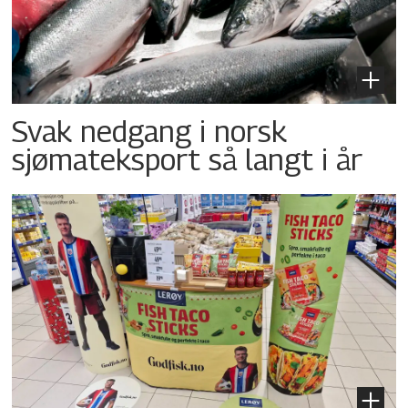
Svak nedgang i norsk
sjømateksport så langt i år