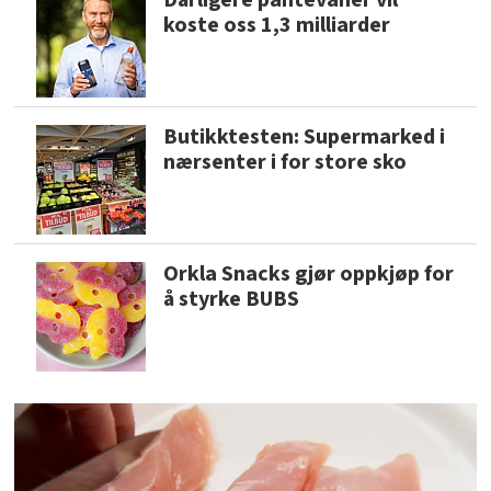
koste oss 1,3 milliarder
Butikktesten: Supermarked i
nærsenter i for store sko
Orkla Snacks gjør oppkjøp for
å styrke BUBS