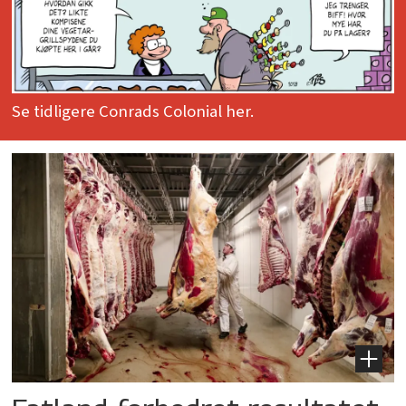
Se tidligere Conrads Colonial her.