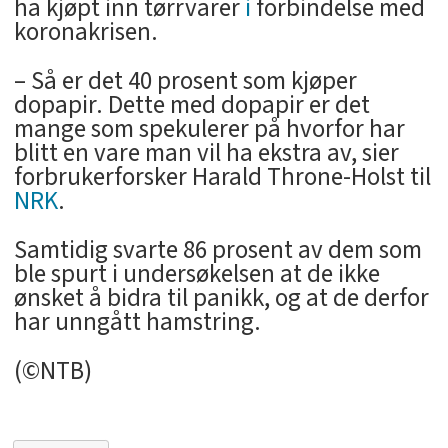
ha kjøpt inn tørrvarer
i
forbindelse med
koronakrisen.
– Så er det 40 prosent som kjøper
dopapir. Dette med dopapir er det
mange som spekulerer på hvorfor har
blitt en vare man vil ha ekstra av, sier
forbrukerforsker Harald Throne-Holst til
NRK
.
Samtidig svarte 86 prosent av dem som
ble spurt i undersøkelsen at de ikke
ønsket å bidra til panikk, og at de derfor
har unngått hamstring.
(©NTB)