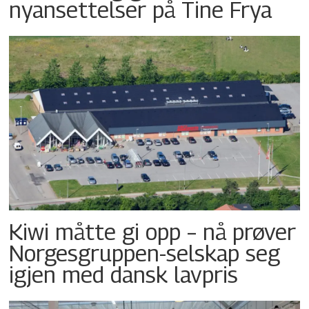
nyansettelser på Tine Frya
Kiwi måtte gi opp – nå prøver
Norgesgruppen-selskap seg
igjen med dansk lavpris