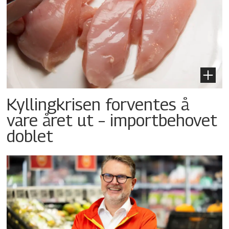
Kyllingkrisen forventes å
vare året ut – importbehovet
doblet