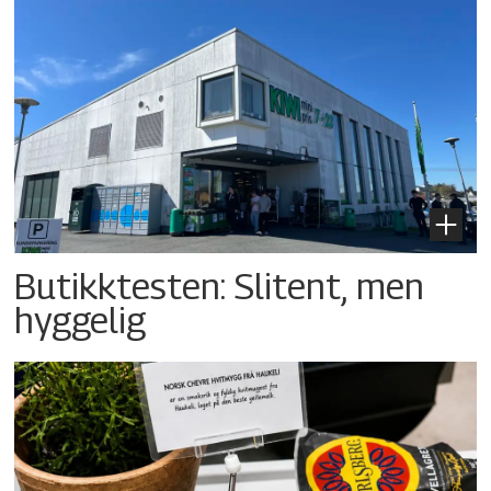
Butikktesten: Slitent, men
hyggelig