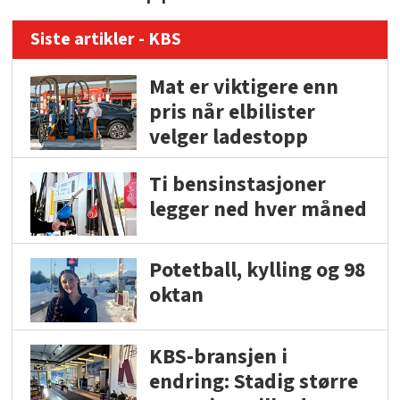
Siste artikler - KBS
Mat er viktigere enn
pris når elbilister
velger ladestopp
Ti bensinstasjoner
legger ned hver måned
Potetball, kylling og 98
oktan
KBS-bransjen i
endring: Stadig større