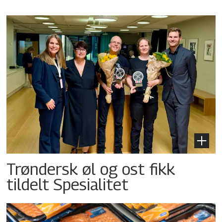
Trøndersk øl og ost fikk
tildelt Spesialitet