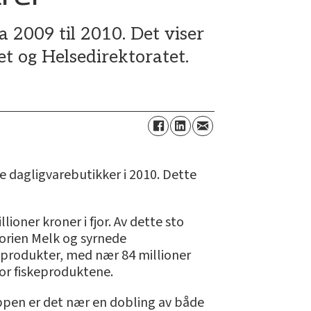
 2009 til 2010. Det viser
et og Helsedirektoratet.
 dagligvarebutikker i 2010. Dette
oner kroner i fjor. Av dette sto
gorien Melk og syrnede
produkter, med nær 84 millioner
for fiskeproduktene.
uppen er det nær en dobling av både