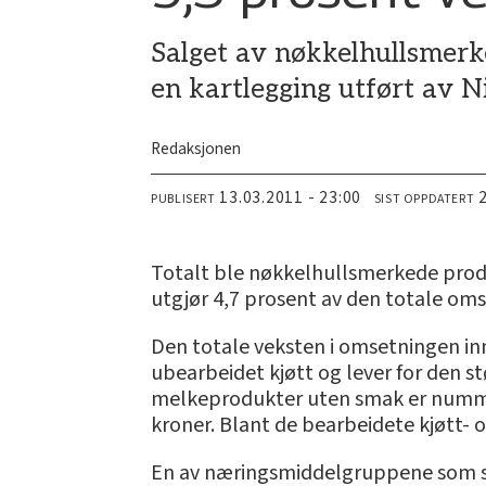
Salget av nøkkelhullsmerk
en kartlegging utført av N
Redaksjonen
13.03.2011 - 23:00
PUBLISERT
SIST OPPDATERT
Totalt ble nøkkelhullsmerkede produ
utgjør 4,7 prosent av den totale om
Den totale veksten i omsetningen inn
ubearbeidet kjøtt og lever for den s
melkeprodukter uten smak er numme
kroner. Blant de bearbeidete kjøtt- 
En av næringsmiddelgruppene som ski