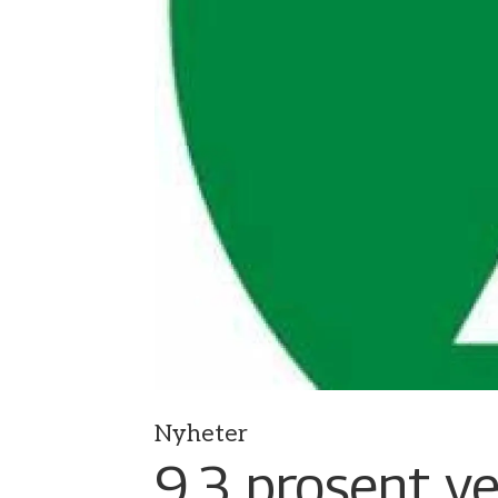
Nyheter
9,3 prosent ve