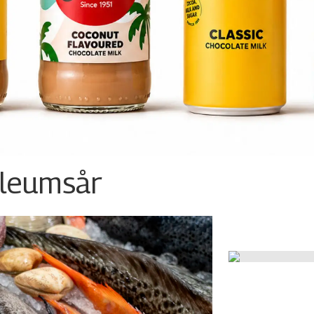
ileumsår