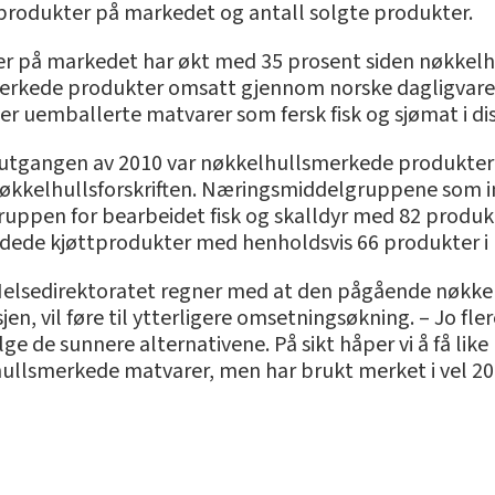
produkter på markedet og antall solgte produkter.
på markedet har økt med 35 prosent siden nøkkelhulls
merkede produkter omsatt gjennom norske dagligvarefo
mer uemballerte matvarer som fersk fisk og sjømat i di
d utgangen av 2010 var nøkkelhullsmerkede produkter
kkelhullsforskriften. Næringsmiddelgruppene som in
uppen for bearbeidet fisk og skalldyr med 82 produ
dede kjøttprodukter med henholdsvis 66 produkter i 
i Helsedirektoratet regner med at den pågående nø
n, vil føre til ytterligere omsetningsøkning. – Jo fl
 velge de sunnere alternativene. På sikt håper vi å få
ullsmerkede matvarer, men har brukt merket i vel 20 