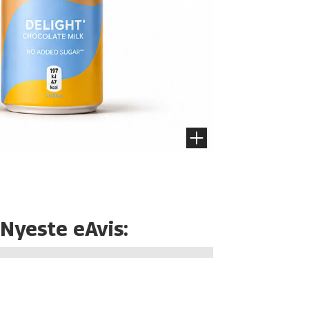
Nyeste eAvis: