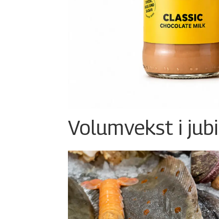
Volumvekst i jub