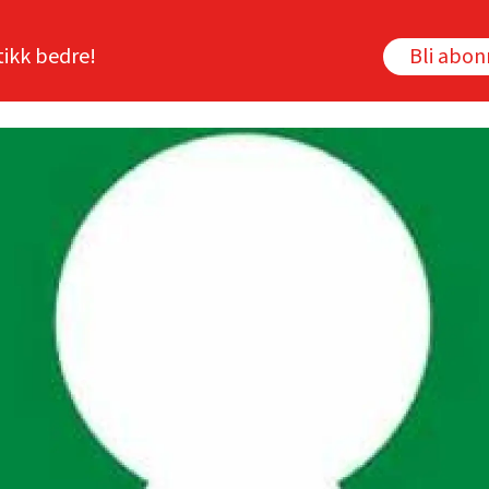
tikk bedre!
Bli abo