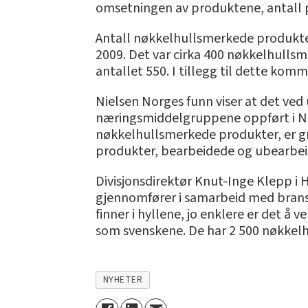
omsetningen av produktene, antall 
Antall nøkkelhullsmerkede produkter 
2009. Det var cirka 400 nøkkelhulls
antallet 550. I tillegg til dette kom
Nielsen Norges funn viser at det ve
næringsmiddelgruppene oppført i Nø
nøkkelhullsmerkede produkter, er gr
produkter, bearbeidede og ubearbei
Divisjonsdirektør Knut-Inge Klepp 
gjennomfører i samarbeid med bransje
finner i hyllene, jo enklere er det å
som svenskene. De har 2 500 nøkkelh
NYHETER