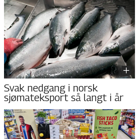
Svak nedgang i norsk
sjømateksport så langt i år