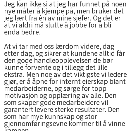
Jeg kan ikke si at jeg har funnet på noen
nye måter å kjempe på, men bruker det
jeg lært fra én av mine sjefer. Og det er
at vi aldri må slutte å jobbe for å bli
enda bedre.
At vi tar med oss lærdom videre, dag
etter dag, og sikrer at kundene alltid får
den gode handleopplevelsen de bør
kunne forvente og i tillegg det lille
ekstra. Men noe av det viktigste vi ledere
gjør, er å åpne for internt eierskap blant
medarbeiderne, og sørge for topp
motivasjon og opplæring av alle. Den
som skaper gode medarbeidere vil
garantert levere sterke resultater. Den
som har mye kunnskap og stor
gjennomføringsevne kommer til å vinne
kampen.