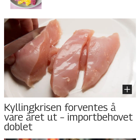
Kyllingkrisen forventes å
vare året ut – importbehovet
doblet