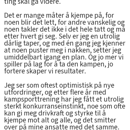
ting skal gå videre.
Det er mange måter å kjempe på, for
noen blir det lett, for andre vanskelig og
noen takler det ikke i det hele tatt og må
etter hvert gi seg. Selv er jeg en utrolig
dårlig taper, og med én gang jeg kjenner
at noen puster meg i nakken, setter jeg
umiddelbart igang en plan. Og jo mer vi
spiller på lag for å ta den kampen, jo
fortere skaper vi resultater.
Jeg ser som oftest optimistisk på nye
utfordringer, og etter flere år med
kampsporttrening har jeg fått et utrolig
sterkt konkurranseinstinkt, noe som ofte
kan gi meg drivkraft og styrke til å
kjempe mot alt og alle, og det smitter
over på mine ansatte med det samme.