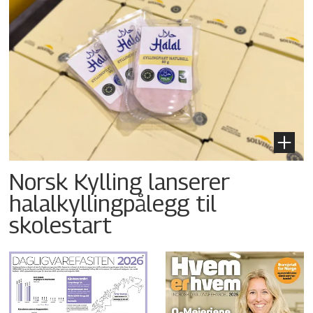
Norsk Kylling lanserer
halalkyllingpålegg til
skolestart