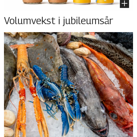
Volumvekst i jubileumsår