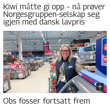
Kiwi måtte gi opp – nå prøver
Norgesgruppen-selskap seg
igjen med dansk lavpris
Obs fosser fortsatt frem