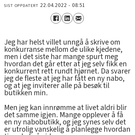
22.04.2022 - 08:51
SIST OPPDATERT
Jeg har helst villet unngå å skrive om
konkurranse mellom de ulike kjedene,
men i det siste har mange spurt meg
hvordan det går etter at jeg selv fikk en
konkurrent rett rundt hjørnet. Da svarer
jeg de fleste at jeg har fått en ny nabo,
og at jeg inviterer alle på besøk til
butikken min.
Men jeg kan innrømme at livet aldri blir
det samme igjen. Mange opplever å få
en ny nabobutikk, og jeg synes selv det
er utrolig vanskelig å planlegge hvordan