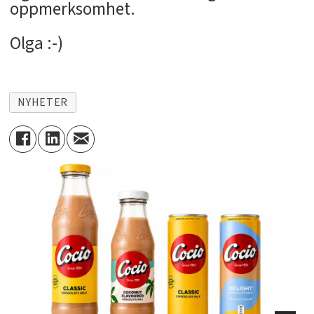
oppmerksomhet.
Olga :-)
NYHETER