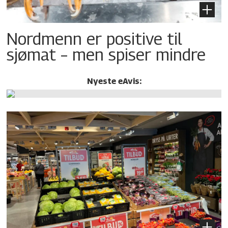
Nordmenn er positive til
sjømat – men spiser mindre
Nyeste eAvis: