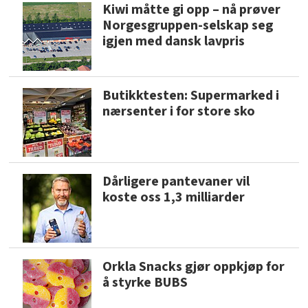
Kiwi måtte gi opp – nå prøver
Norgesgruppen-selskap seg
igjen med dansk lavpris
Butikktesten: Supermarked i
nærsenter i for store sko
Dårligere pantevaner vil
koste oss 1,3 milliarder
Orkla Snacks gjør oppkjøp for
å styrke BUBS