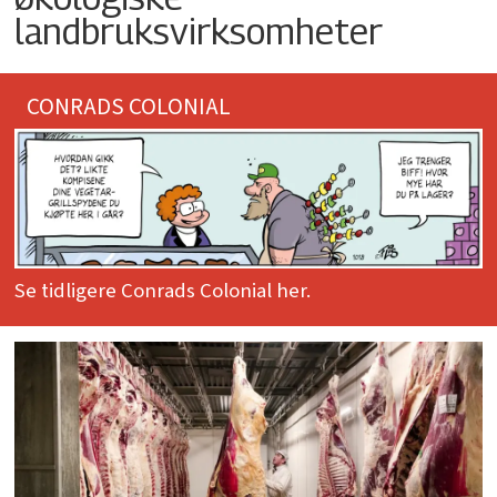
landbruksvirksomheter
CONRADS COLONIAL
Se tidligere Conrads Colonial her.