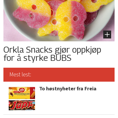
Orkla Snacks gjør oppkjøp
for å styrke BUBS
Mest lest:
To høstnyheter fra Freia