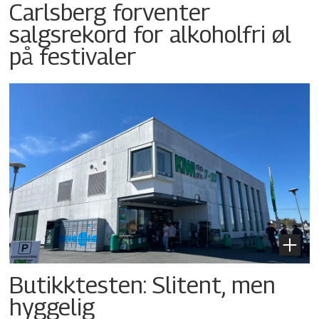
Carlsberg forventer
salgsrekord for alkoholfri øl
på festivaler
Butikktesten: Slitent, men
hyggelig