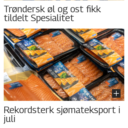
Trøndersk øl og ost fikk
tildelt Spesialitet
Rekordsterk sjømateksport i
juli