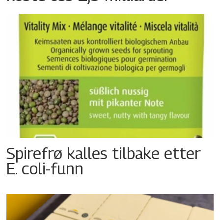
Spirefrø kalles tilbake etter
E. coli-funn