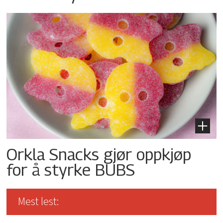
Orkla Snacks gjør oppkjøp
for å styrke BUBS
Mest lest: