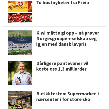
To høstnyheter fra Freia
Kiwi måtte gi opp – nå prøver
Norgesgruppen-selskap seg
igjen med dansk lavpris
Dårligere pantevaner vil
koste oss 1,3 milliarder
Butikktesten: Supermarked i
nærsenter i for store sko