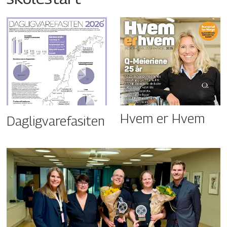
Hvem er Hvem
Dagligvarefasiten