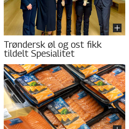
Trøndersk øl og ost fikk
tildelt Spesialitet