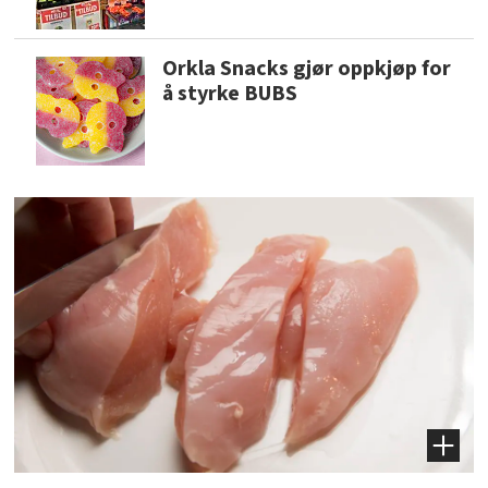
Orkla Snacks gjør oppkjøp for
å styrke BUBS