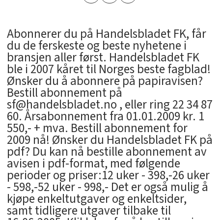
Abonnerer du på Handelsbladet FK, får
du de ferskeste og beste nyhetene i
bransjen aller først. Handelsbladet FK
ble i 2007 kåret til Norges beste fagblad!
Ønsker du å abonnere på papiravisen?
Bestill abonnement på
sf@handelsbladet.no , eller ring 22 34 87
60. Årsabonnement fra 01.01.2009 kr. 1
550,- + mva. Bestill abonnement for
2009 nå! Ønsker du Handelsbladet FK på
pdf? Du kan nå bestille abonnement av
avisen i pdf-format, med følgende
perioder og priser:12 uker - 398,-26 uker
- 598,-52 uker - 998,- Det er også mulig å
kjøpe enkeltutgaver og enkeltsider,
samt tidligere utgaver tilbake til