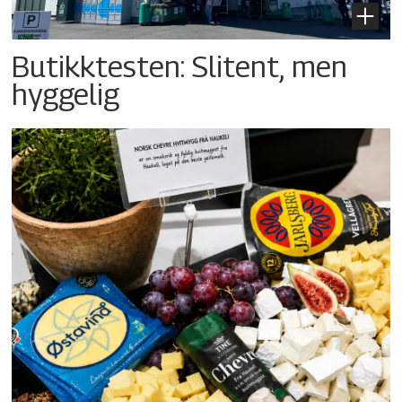
Butikktesten: Slitent, men
hyggelig