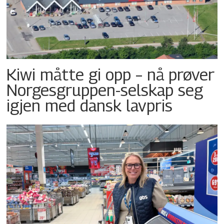
Kiwi måtte gi opp – nå prøver
Norgesgruppen-selskap seg
igjen med dansk lavpris