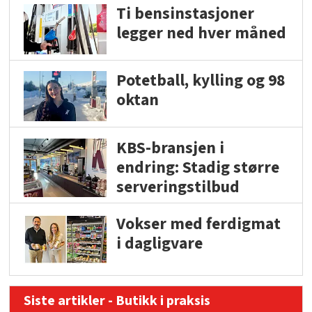
Ti bensinstasjoner
legger ned hver måned
Potetball, kylling og 98
oktan
KBS-bransjen i
endring: Stadig større
serveringstilbud
Vokser med ferdigmat
i dagligvare
Siste artikler - Butikk i praksis