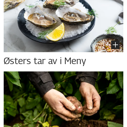
Østers tar av i Meny