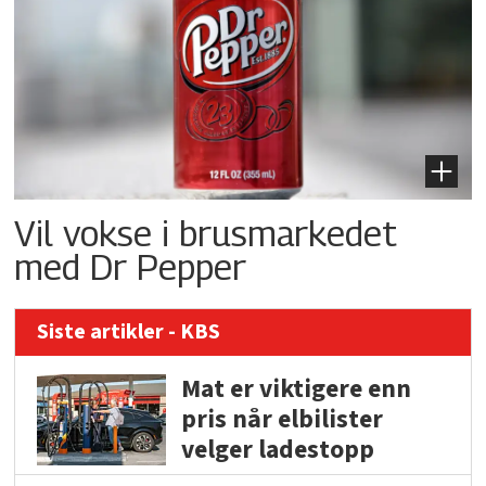
Vil vokse i brusmarkedet
med Dr Pepper
Siste artikler - KBS
Mat er viktigere enn
pris når elbilister
velger ladestopp