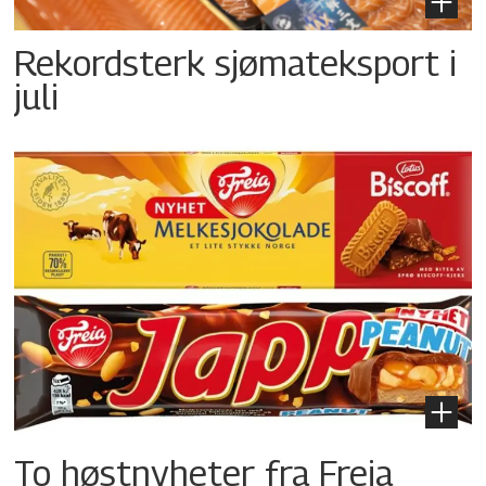
Rekordsterk sjømateksport i
juli
To høstnyheter fra Freia