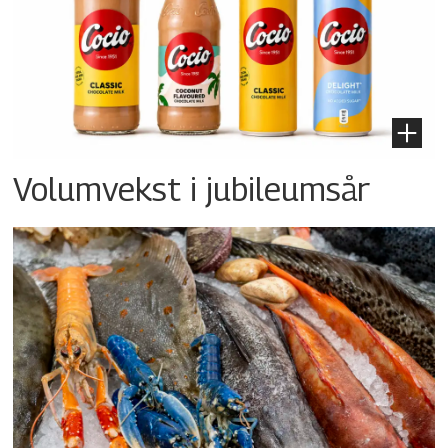
Volumvekst i jubileumsår