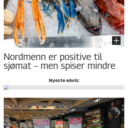
Nordmenn er positive til
sjømat – men spiser mindre
Nyeste eAvis: