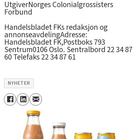
UtgiverNorges Colonialgrossisters
Forbund
Handelsbladet FKs redaksjon og
annonseavdelingAdresse:
Handelsbladet FK,Postboks 793
Sentrum0106 Oslo. Sentralbord 22 34 87
60 Telefaks 22 34 87 61
NYHETER