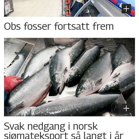
Obs fosser fortsatt frem
Svak nedgang i norsk
sjømateksport så langt i år