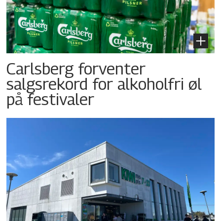
Carlsberg forventer
salgsrekord for alkoholfri øl
på festivaler