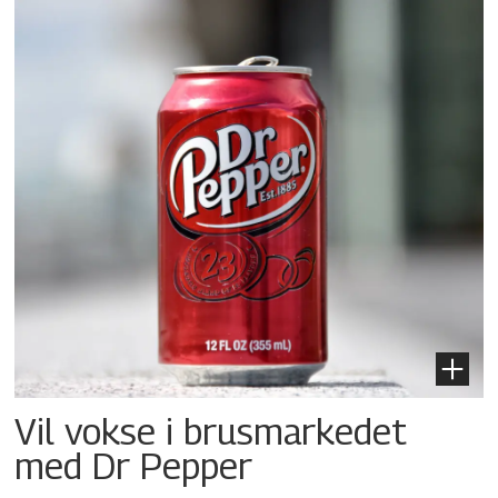
Vil vokse i brusmarkedet
med Dr Pepper