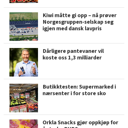
Kiwi måtte gi opp – nå prøver
Norgesgruppen-selskap seg
igjen med dansk lavpris
Dårligere pantevaner vil
koste oss 1,3 milliarder
Butikktesten: Supermarked i
nærsenter i for store sko
Orkla Snacks gjør oppkjøp for