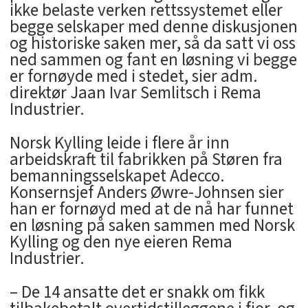
ikke belaste verken rettssystemet eller
begge selskaper med denne diskusjonen
og historiske saken mer, så da satt vi oss
ned sammen og fant en løsning vi begge
er fornøyde med i stedet, sier adm.
direktør Jaan Ivar Semlitsch i Rema
Industrier.
Norsk Kylling leide i flere år inn
arbeidskraft til fabrikken på Støren fra
bemanningsselskapet Adecco.
Konsernsjef Anders Øwre-Johnsen sier
han er fornøyd med at de nå har funnet
en løsning på saken sammen med Norsk
Kylling og den nye eieren Rema
Industrier.
– De 14 ansatte det er snakk om fikk