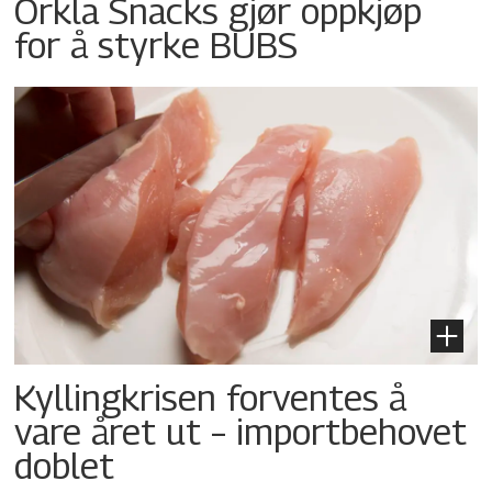
Orkla Snacks gjør oppkjøp
for å styrke BUBS
Kyllingkrisen forventes å
vare året ut – importbehovet
doblet