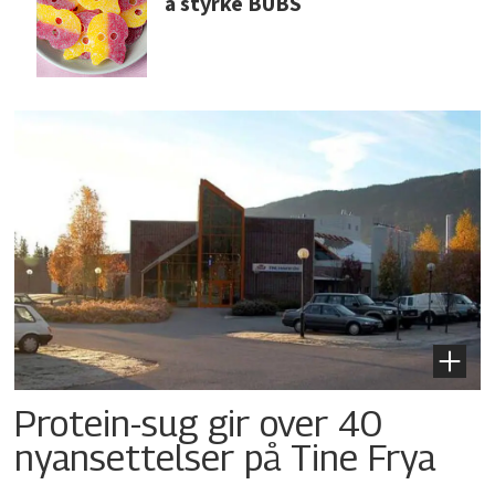
å styrke BUBS
Protein-sug gir over 40
nyansettelser på Tine Frya