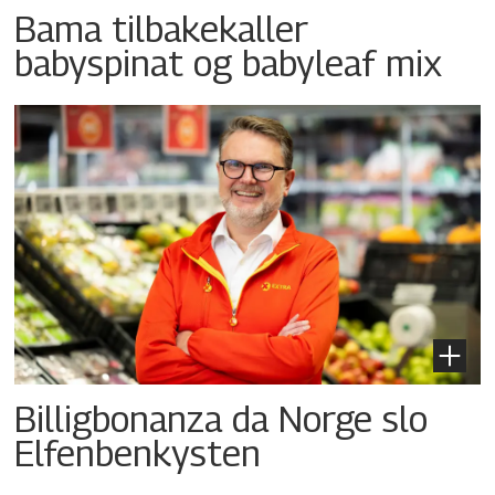
Bama tilbakekaller
babyspinat og babyleaf mix
Billigbonanza da Norge slo
Elfenbenkysten