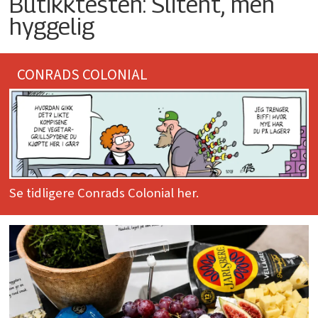
Butikktesten: Slitent, men
hyggelig
CONRADS COLONIAL
Se tidligere Conrads Colonial her.