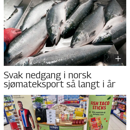
Svak nedgang i norsk
sjømateksport så langt i år