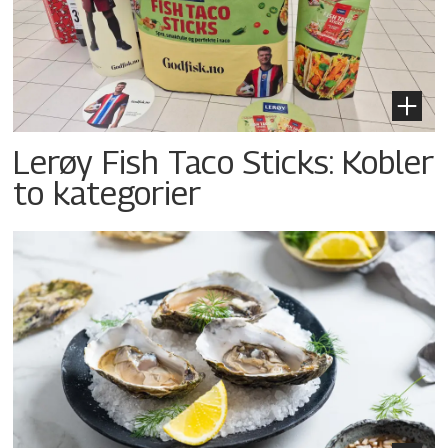
Lerøy Fish Taco Sticks: Kobler
to kategorier