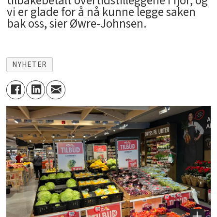
tilbakebetalt overtidstilleggene i fjor, og
vi er glade for å nå kunne legge saken
bak oss, sier Øwre-Johnsen.
NYHETER