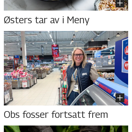
Østers tar av i Meny
Obs fosser fortsatt frem