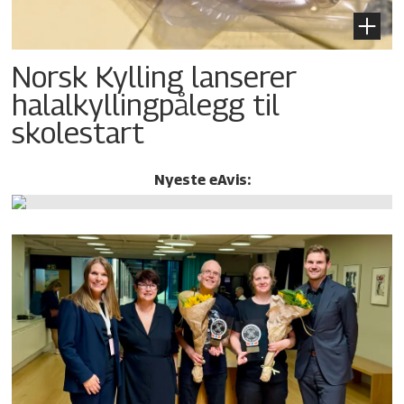
Norsk Kylling lanserer
halalkylling­pålegg til
skolestart
Nyeste eAvis: