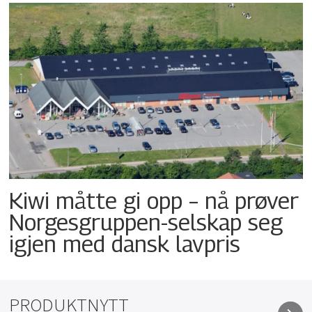
Kiwi måtte gi opp – nå prøver
Norgesgruppen-selskap seg
igjen med dansk lavpris
PRODUKTNYTT