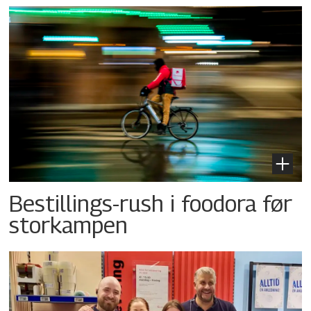
Bestillings-rush i foodora før
storkampen