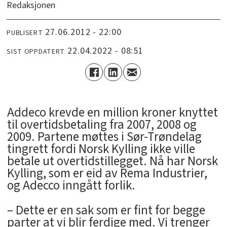
Redaksjonen
27.06.2012 - 22:00
PUBLISERT
22.04.2022 - 08:51
SIST OPPDATERT
Addeco krevde en million kroner knyttet
til overtidsbetaling fra 2007, 2008 og
2009. Partene møttes i Sør-Trøndelag
tingrett fordi Norsk Kylling ikke ville
betale ut overtidstillegget. Nå har Norsk
Kylling, som er eid av Rema Industrier,
og Adecco inngått forlik.
– Dette er en sak som er fint for begge
parter at vi blir ferdige med. Vi trenger