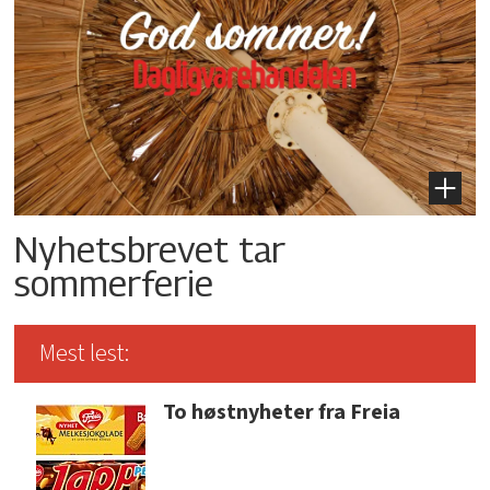
Nyhetsbrevet tar
sommerferie
Mest lest:
To høstnyheter fra Freia