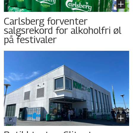
Carlsberg forventer
salgsrekord for alkoholfri øl
på festivaler