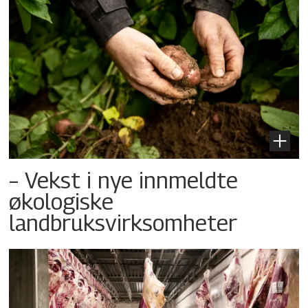
– Vekst i nye innmeldte
økologiske
landbruksvirksomheter