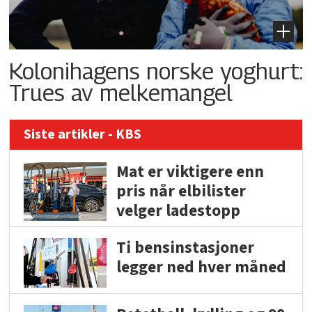
Kolonihagens norske yoghurt:
Trues av melkemangel
Siste artikler - KBS
Mat er viktigere enn
pris når elbilister
velger ladestopp
Ti bensinstasjoner
legger ned hver måned