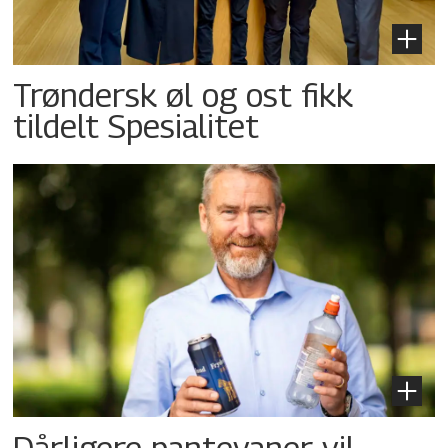
Trøndersk øl og ost fikk
tildelt Spesialitet
Dårligere pantevaner vil