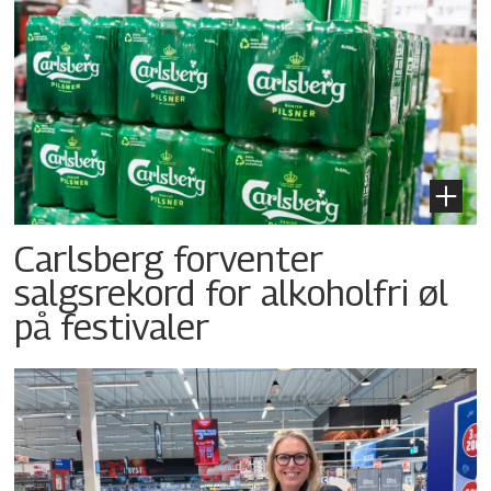
Carlsberg forventer
salgsrekord for alkoholfri øl
på festivaler