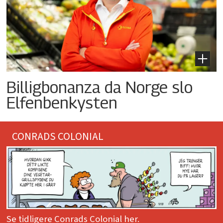
Billigbonanza da Norge slo
Elfenbenkysten
CONRADS COLONIAL
Se tidligere Conrads Colonial her.