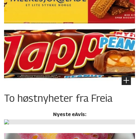
To høstnyheter fra Freia
Nyeste eAvis: