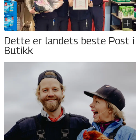
Dette er landets beste Post i
Butikk