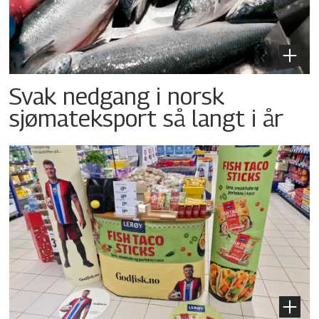
Svak nedgang i norsk
sjømateksport så langt i år