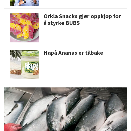
Orkla Snacks gjør oppkjøp for
å styrke BUBS
Hapå Ananas er tilbake