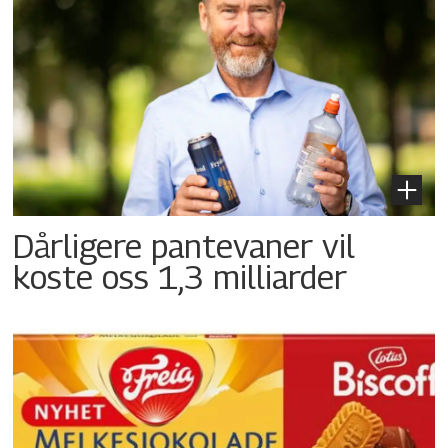
Dårligere pantevaner vil
koste oss 1,3 milliarder