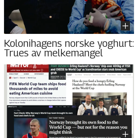
Kolonihagens norske yoghurt:
Trues av melkemangel