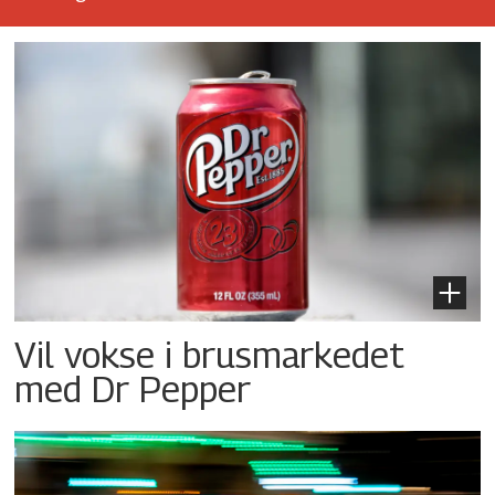
Vil vokse i brusmarkedet
med Dr Pepper