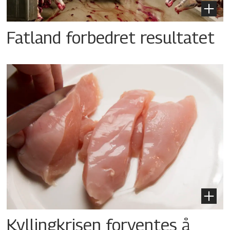
Fatland forbedret resultatet
Kyllingkrisen forventes å