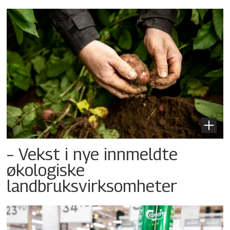
– Vekst i nye innmeldte
økologiske
landbruksvirksomheter