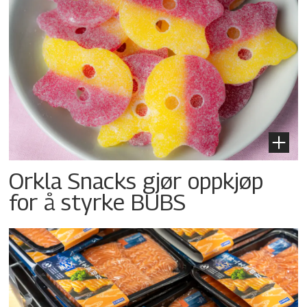
Orkla Snacks gjør oppkjøp
for å styrke BUBS