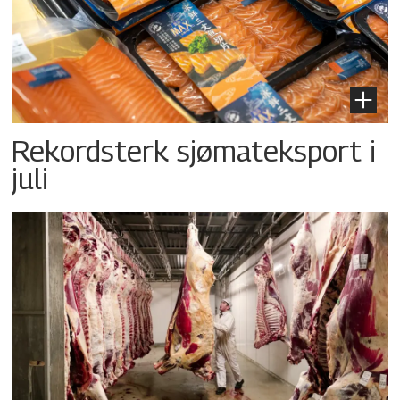
Rekordsterk sjømateksport i
juli