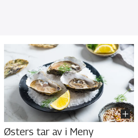
Østers tar av i Meny