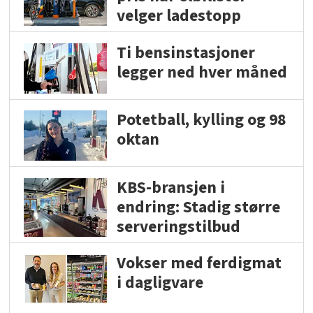
velger ladestopp
Ti bensinstasjoner
legger ned hver måned
Potetball, kylling og 98
oktan
KBS-bransjen i
endring: Stadig større
serveringstilbud
Vokser med ferdigmat
i dagligvare