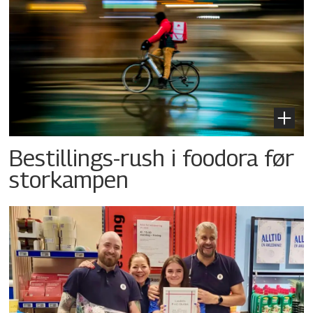
Bestillings-rush i foodora før
storkampen