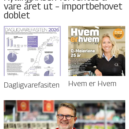
vare året ut – importbehovet
doblet
Hvem er Hvem
Dagligvarefasiten