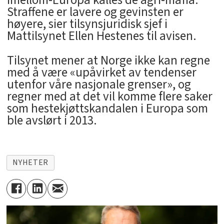
Imellom-Europa kalles de agri-mafia.
Straffene er lavere og gevinsten er
høyere, sier tilsynsjuridisk sjef i
Mattilsynet Ellen Hestenes til avisen.
Tilsynet mener at Norge ikke kan regne
med å være «upåvirket av tendenser
utenfor våre nasjonale grenser», og
regner med at det vil komme flere saker
som hestekjøttskandalen i Europa som
ble avslørt i 2013.
NYHETER