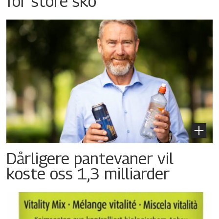
for store sko
Dårligere pantevaner vil
koste oss 1,3 milliarder