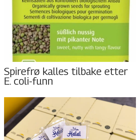
Spirefrø kalles tilbake etter
E. coli-funn