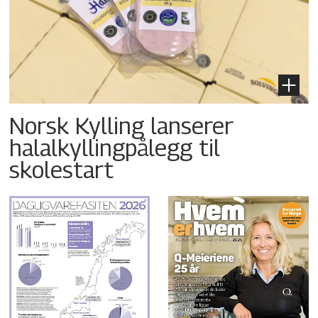
Norsk Kylling lanserer
halalkyllingpålegg til
skolestart