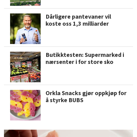
Dårligere pantevaner vil
koste oss 1,3 milliarder
Butikktesten: Supermarked i
nærsenter i for store sko
Orkla Snacks gjør oppkjøp for
å styrke BUBS