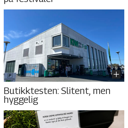
Butikktesten: Slitent, men
hyggelig