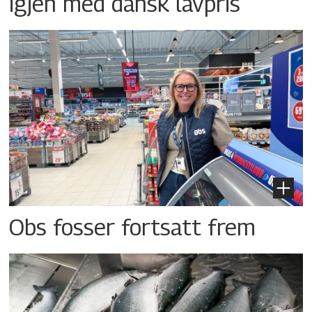
igjen med dansk lavpris
Obs fosser fortsatt frem