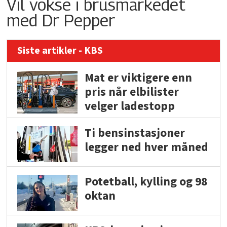
Vil vokse i brusmarkedet
med Dr Pepper
Siste artikler - KBS
Mat er viktigere enn
pris når elbilister
velger ladestopp
Ti bensinstasjoner
legger ned hver måned
Potetball, kylling og 98
oktan