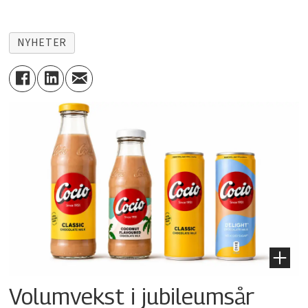
NYHETER
Volumvekst i jubileumsår