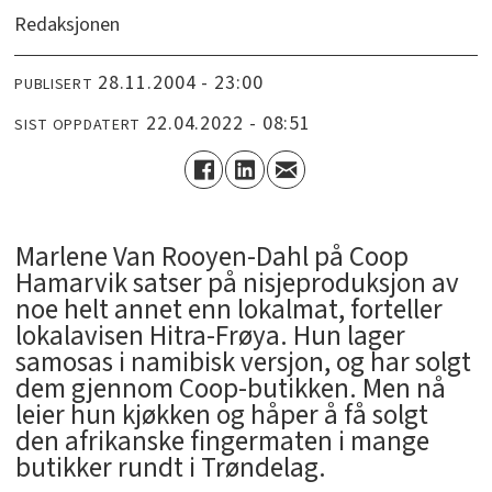
Redaksjonen
28.11.2004 - 23:00
PUBLISERT
22.04.2022 - 08:51
SIST OPPDATERT
Marlene Van Rooyen-Dahl på Coop
Hamarvik satser på nisjeproduksjon av
noe helt annet enn lokalmat, forteller
lokalavisen Hitra-Frøya. Hun lager
samosas i namibisk versjon, og har solgt
dem gjennom Coop-butikken. Men nå
leier hun kjøkken og håper å få solgt
den afrikanske fingermaten i mange
butikker rundt i Trøndelag.