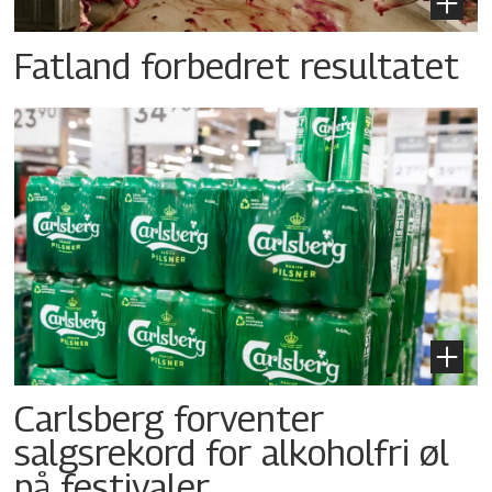
Fatland forbedret resultatet
Carlsberg forventer
salgsrekord for alkoholfri øl
på festivaler