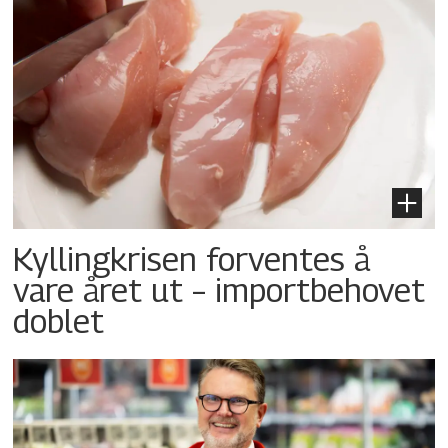
Kyllingkrisen forventes å
vare året ut – importbehovet
doblet