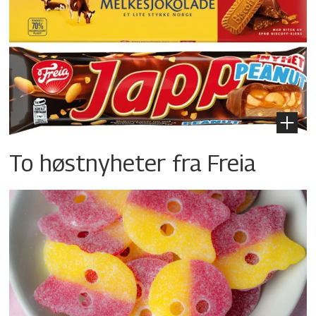
To høstnyheter fra Freia