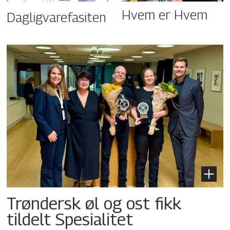
Hvem er Hvem
Dagligvarefasiten
Trøndersk øl og ost fikk
tildelt Spesialitet