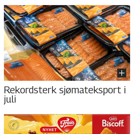
Rekordsterk sjømateksport i
juli