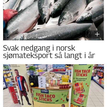
Svak nedgang i norsk
sjømateksport så langt i år