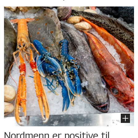
Nordmenn er positive til