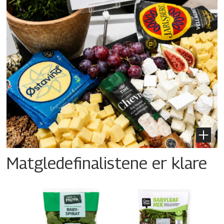
Matgledefinalistene er klare