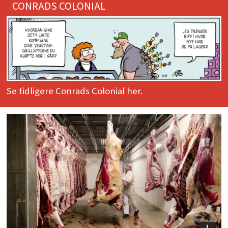
CONRADS COLONIAL
Se tidligere Conrads Colonial her.