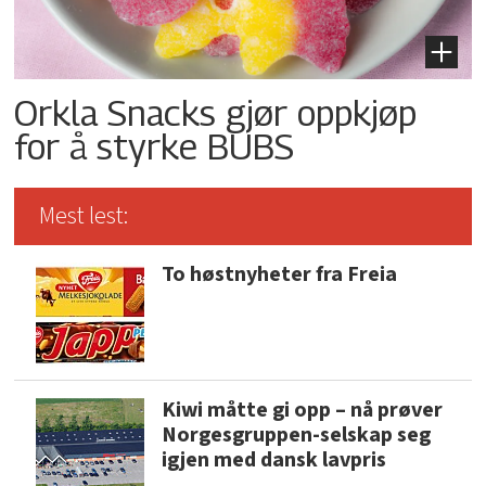
Orkla Snacks gjør oppkjøp
for å styrke BUBS
Mest lest:
To høstnyheter fra Freia
Kiwi måtte gi opp – nå prøver
Norgesgruppen-selskap seg
igjen med dansk lavpris