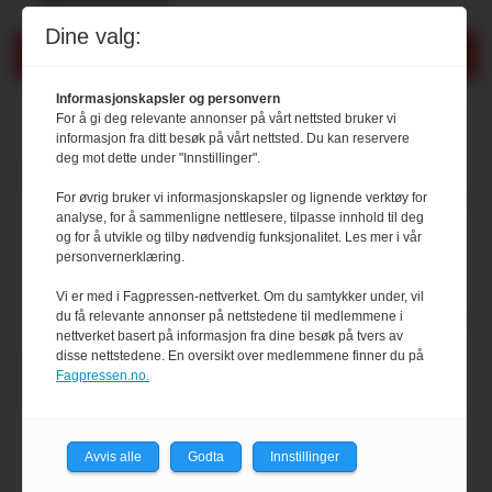
Dine valg:
Siste artikler - Økologisk
Informasjonskapsler og personvern
Kolonihagens norske
For å gi deg relevante annonser på vårt nettsted bruker vi
yoghurt: Trues av
informasjon fra ditt besøk på vårt nettsted. Du kan reservere
deg mot dette under "Innstillinger".
melkemangel
For øvrig bruker vi informasjonskapsler og lignende verktøy for
analyse, for å sammenligne nettlesere, tilpasse innhold til deg
Marit Kolby vant
og for å utvikle og tilby nødvendig funksjonalitet. Les mer i vår
Økologisk Norge sin
personvernerklæring.
hederspris
Vi er med i Fagpressen-nettverket. Om du samtykker under, vil
du få relevante annonser på nettstedene til medlemmene i
nettverket basert på informasjon fra dine besøk på tvers av
Blir enklere å velge
disse nettstedene. En oversikt over medlemmene finner du på
økologisk i butikkhylla
Fagpressen.no.
Kolonihagen sliter
Avvis alle
Godta
Innstillinger
med å få tak i nok melk