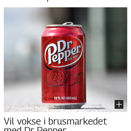
Vil vokse i brusmarkedet
med Dr Pepper