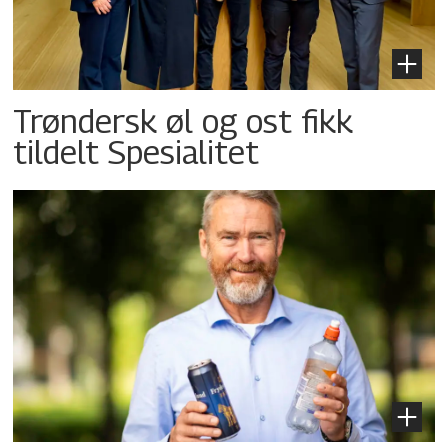
Trøndersk øl og ost fikk
tildelt Spesialitet