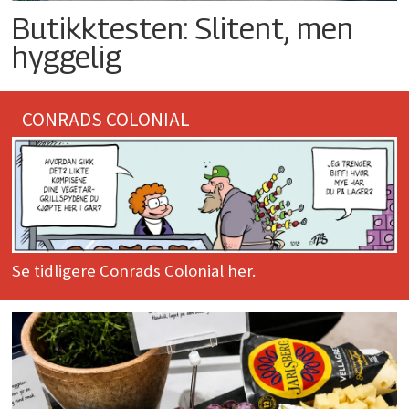
Butikktesten: Slitent, men
hyggelig
CONRADS COLONIAL
Se tidligere Conrads Colonial her.