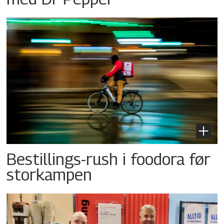
Bestillings-rush i foodora før
storkampen