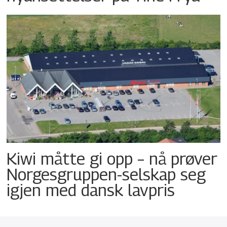
Kiwi måtte gi opp – nå prøver
Norgesgruppen-selskap seg
igjen med dansk lavpris