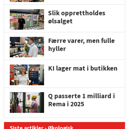
Slik opprettholdes
ølsalget
Færre varer, men fulle
hyller
KI lager mat i butikken
Q passerte 1 milliard i
Rema i 2025
Siste artikler - Økologisk