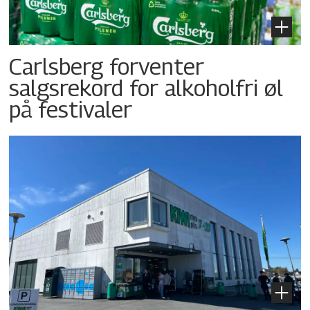
Carlsberg forventer
salgsrekord for alkoholfri øl
på festivaler