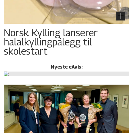
Norsk Kylling lanserer
halalkylling­pålegg til
skolestart
Nyeste eAvis: