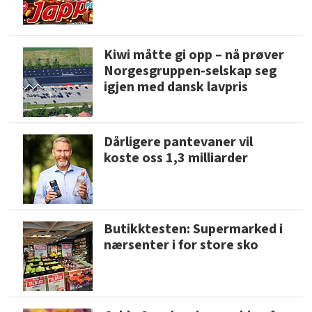
Kiwi måtte gi opp – nå prøver
Norgesgruppen-selskap seg
igjen med dansk lavpris
Dårligere pantevaner vil
koste oss 1,3 milliarder
Butikktesten: Supermarked i
nærsenter i for store sko