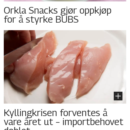
Orkla Snacks gjør oppkjøp
for å styrke BUBS
Kyllingkrisen forventes å
vare året ut – importbehovet