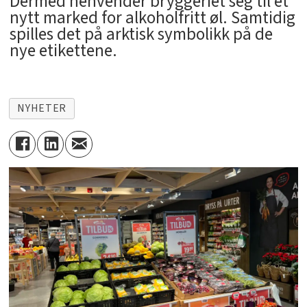
Dermed henvender bryggeriet seg til et
nytt marked for alkoholfritt øl. Samtidig
spilles det på arktisk symbolikk på de
nye etikettene.
NYHETER