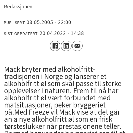
Redaksjonen
08.05.2005 - 22:00
PUBLISERT
20.04.2022 - 14:38
SIST OPPDATERT
Mack bryter med alkoholfritt-
tradisjonen i Norge og lanserer et
alkoholfritt øl som skal passe til sterke
opplevelser i naturen. Frem til nå har
alkoholfritt øl vært forbundet med
matsituasjoner, peker bryggeriet
på.Med Freeze vil Mack vise at det går
an å nye alkoholfritt øl som en frisk
tørsteslukker når prestasjonene teller.