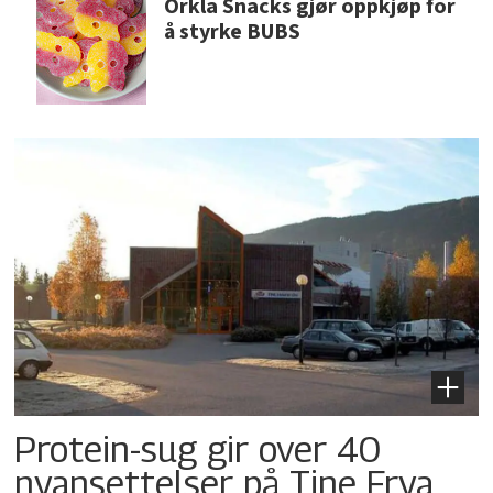
Orkla Snacks gjør oppkjøp for
å styrke BUBS
Protein-sug gir over 40
nyansettelser på Tine Frya