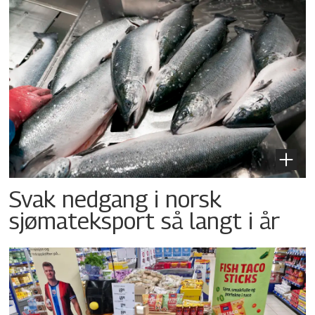
Svak nedgang i norsk
sjømateksport så langt i år