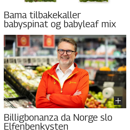
Bama tilbakekaller
babyspinat og babyleaf mix
Billigbonanza da Norge slo
Elfenbenkysten