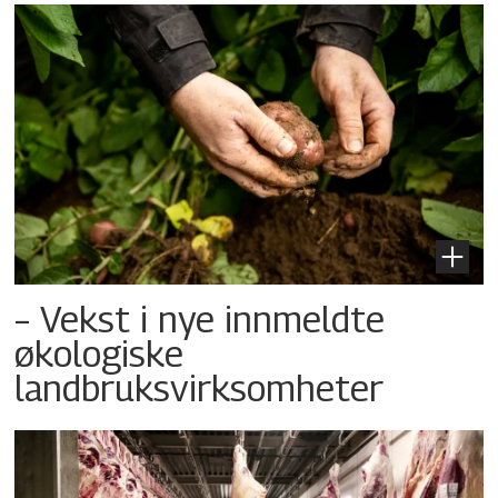
– Vekst i nye innmeldte
økologiske
landbruksvirksomheter