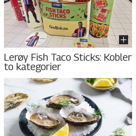
Lerøy Fish Taco Sticks: Kobler
to kategorier