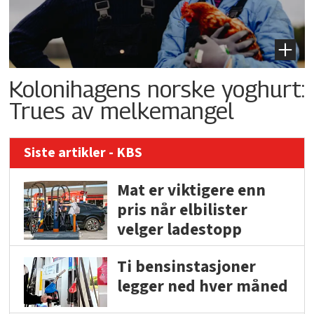
Kolonihagens norske yoghurt:
Trues av melkemangel
Siste artikler - KBS
Mat er viktigere enn
pris når elbilister
velger ladestopp
Ti bensinstasjoner
legger ned hver måned