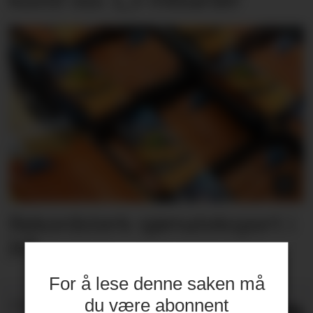
Rekordsterk sjømateksport i
juli
For å lese denne saken må
PRODUKTNYTT
du være abonnent