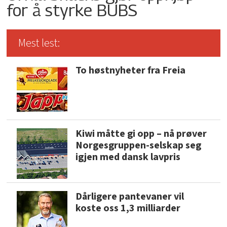
for å styrke BUBS
Mest lest:
To høstnyheter fra Freia
Kiwi måtte gi opp – nå prøver
Norgesgruppen-selskap seg
igjen med dansk lavpris
Dårligere pantevaner vil
koste oss 1,3 milliarder