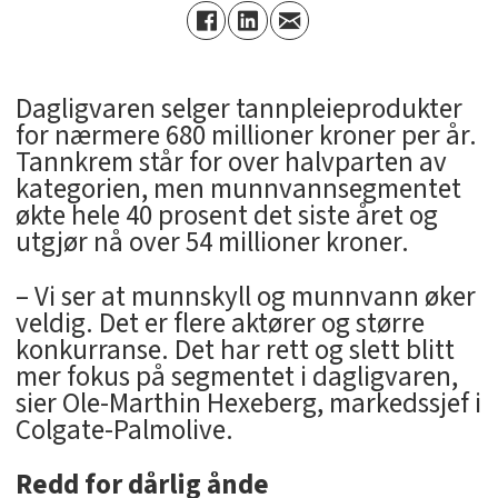
Dagligvaren selger tannpleieprodukter
for nærmere 680 millioner kroner per år.
Tannkrem står for over halvparten av
kategorien, men munnvannsegmentet
økte hele 40 prosent det siste året og
utgjør nå over 54 millioner kroner.
– Vi ser at munnskyll og munnvann øker
veldig. Det er flere aktører og større
konkurranse. Det har rett og slett blitt
mer fokus på segmentet i dagligvaren,
sier Ole-Marthin Hexeberg, markedssjef i
Colgate-Palmolive.
Redd for dårlig ånde