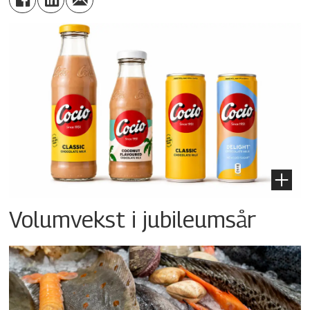
Volumvekst i jubileumsår