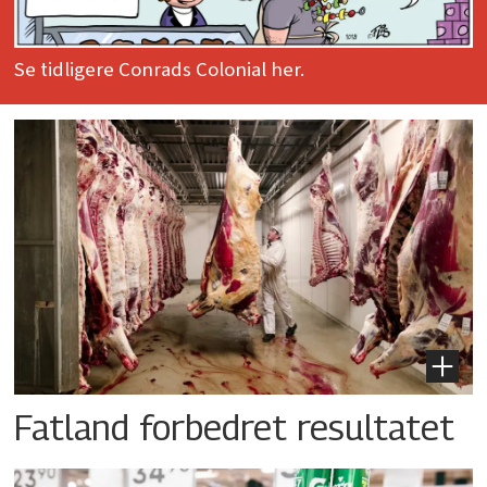
Se tidligere Conrads Colonial her.
Fatland forbedret resultatet