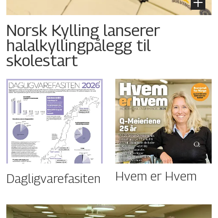
Norsk Kylling lanserer
halalkyllingpålegg til
skolestart
Hvem er Hvem
Dagligvarefasiten