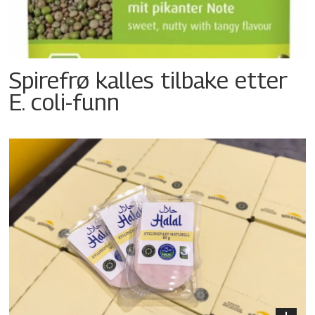
Spirefrø kalles tilbake etter
E. coli-funn