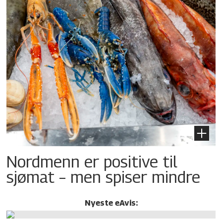
Nordmenn er positive til
sjømat – men spiser mindre
Nyeste eAvis: