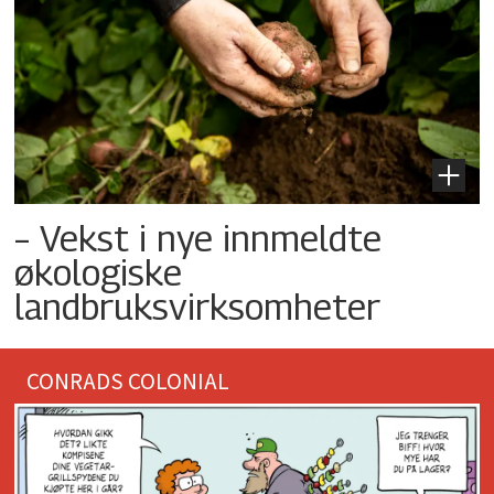
– Vekst i nye innmeldte
økologiske
landbruksvirksomheter
CONRADS COLONIAL