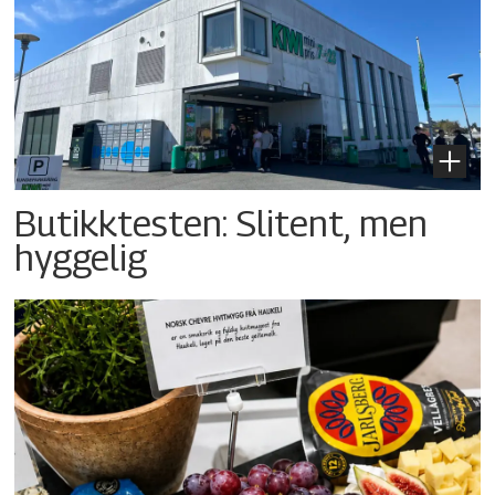
Butikktesten: Slitent, men
hyggelig