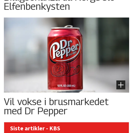
Elfenbenkysten
Vil vokse i brusmarkedet
med Dr Pepper
Siste artikler - KBS