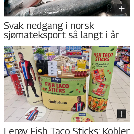
Svak nedgang i norsk
sjømateksport så langt i år
Lerøy Fish Taco Sticks: Kobler