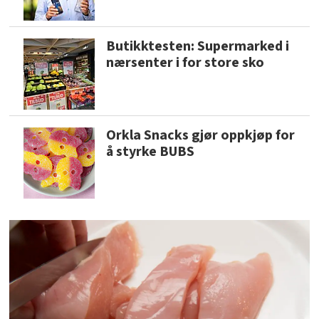
Butikktesten: Supermarked i
nærsenter i for store sko
Orkla Snacks gjør oppkjøp for
å styrke BUBS