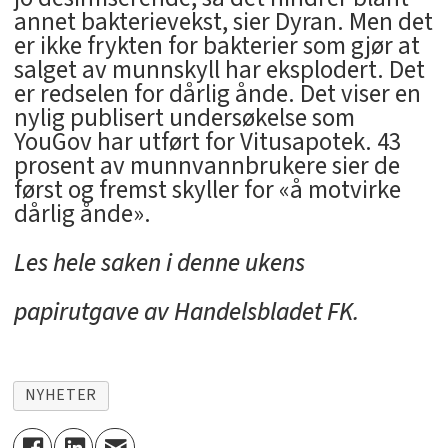
annet bakterievekst, sier Dyran. Men det
er ikke frykten for bakterier som gjør at
salget av munnskyll har eksplodert. Det
er redselen for dårlig ånde. Det viser en
nylig publisert undersøkelse som
YouGov har utført for Vitusapotek. 43
prosent av munnvannbrukere sier de
først og fremst skyller for «å motvirke
dårlig ånde».
Les hele saken i denne ukens
papirutgave
av Handelsbladet FK.
NYHETER