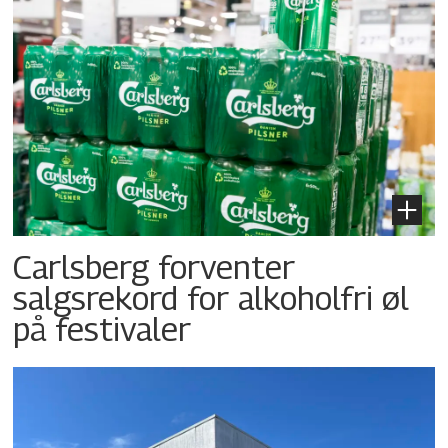
Carlsberg forventer
salgsrekord for alkoholfri øl
på festivaler