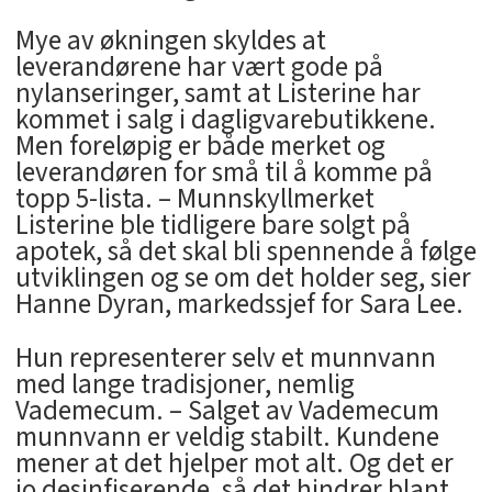
Mye av økningen skyldes at
leverandørene har vært gode på
nylanseringer, samt at Listerine har
kommet i salg i dagligvarebutikkene.
Men foreløpig er både merket og
leverandøren for små til å komme på
topp 5-lista. – Munnskyllmerket
Listerine ble tidligere bare solgt på
apotek, så det skal bli spennende å følge
utviklingen og se om det holder seg, sier
Hanne Dyran, markedssjef for Sara Lee.
Hun representerer selv et munnvann
med lange tradisjoner, nemlig
Vademecum. – Salget av Vademecum
munnvann er veldig stabilt. Kundene
mener at det hjelper mot alt. Og det er
jo desinfiserende, så det hindrer blant