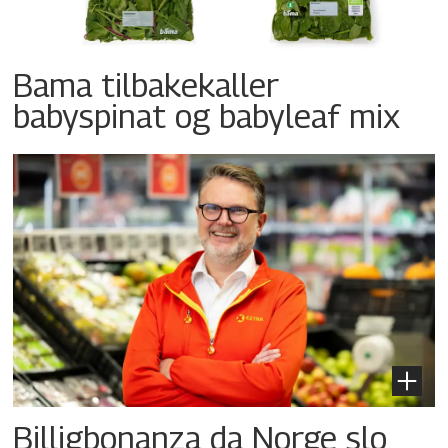
Bama tilbakekaller
babyspinat og babyleaf mix
Billigbonanza da Norge slo