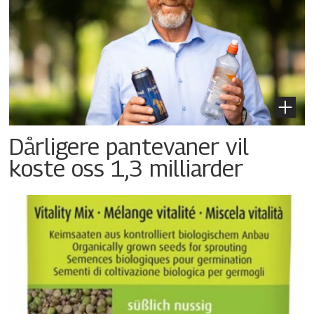
Dårligere pantevaner vil
koste oss 1,3 milliarder