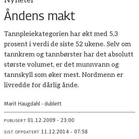
Nyheter
Åndens makt
Tannpleiekategorien har økt med 5,3
prosent i verdi de siste 52 ukene. Selv om
tannkrem og tannbørster har det absolutt
største volumet, er det munnvann og
tannskyll som øker mest. Nordmenn er
livredde for dårlig ånde.
Marit Haugdahl - dublett
01.12.2009 - 23:00
PUBLISERT
11.12.2014 - 07:58
SIST OPPDATERT