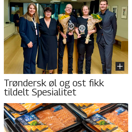
Trøndersk øl og ost fikk
tildelt Spesialitet