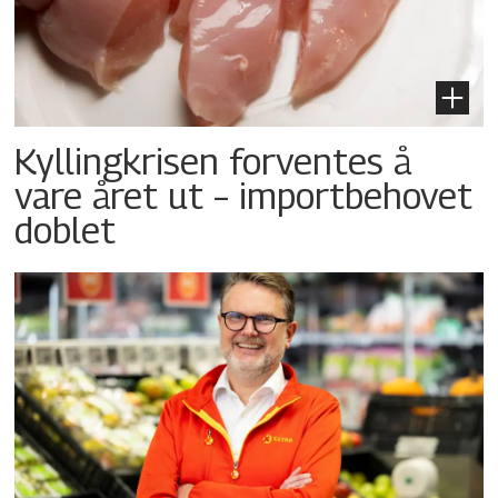
Kyllingkrisen forventes å
vare året ut – importbehovet
doblet