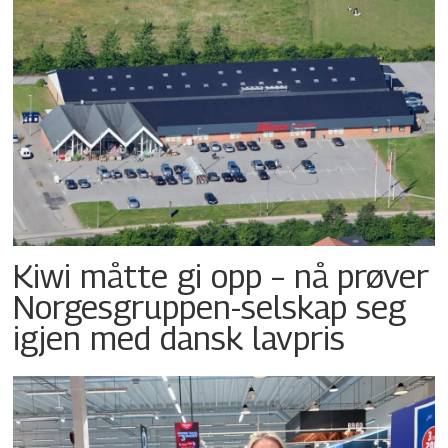
Kiwi måtte gi opp – nå prøver
Norgesgruppen-selskap seg
igjen med dansk lavpris