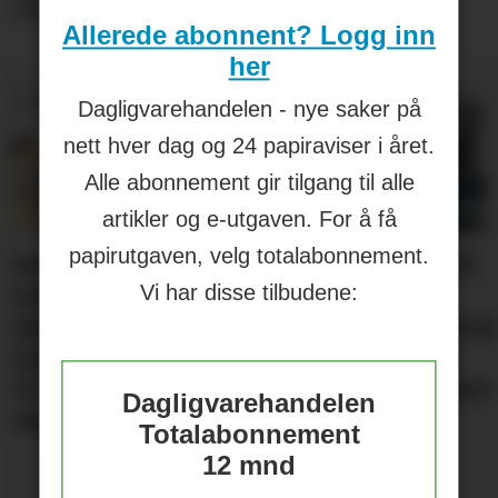
Handelspris 2026
Allerede abonnent? Logg inn
her
PRODUKTNYTT
Dagligvarehandelen - nye saker på
nett hver dag og 24 papiraviser i året.
Alle abonnement gir tilgang til alle
artikler og e-utgaven. For å få
papirutgaven, velg totalabonnement.
Knalltall
Aass vil
Brus og
Hard
ter
for Açai
bli
jus fra
iste fra
Vi har disse tilbudene:
Bowl
førstevalg
Berentsen
Hansa
i lite-
segment
Dagligvarehandelen
Totalabonnement
12 mnd