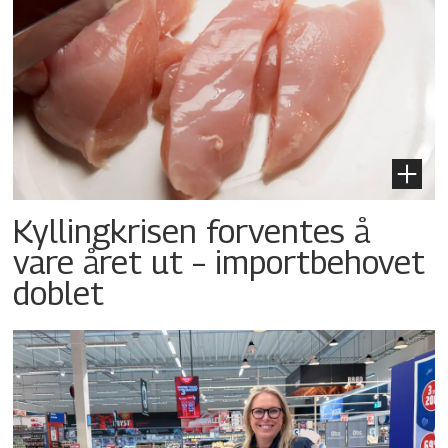
Kyllingkrisen forventes å
vare året ut – importbehovet
doblet