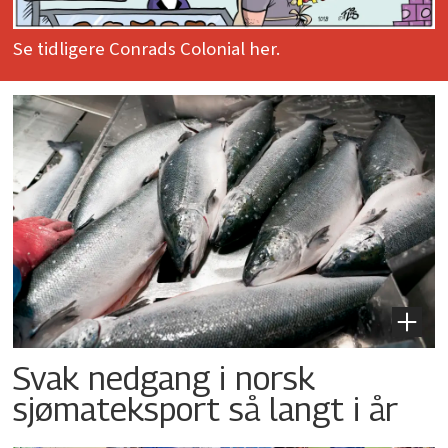
Se tidligere Conrads Colonial her.
Svak nedgang i norsk
sjømateksport så langt i år