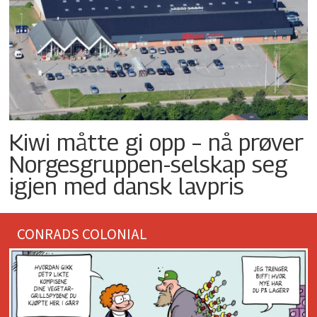
Kiwi måtte gi opp – nå prøver
Norgesgruppen-selskap seg
igjen med dansk lavpris
CONRADS COLONIAL