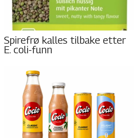
Spirefrø kalles tilbake etter
E. coli-funn