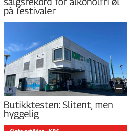
salgsrekord for alkoholfri øl
på festivaler
Butikktesten: Slitent, men
hyggelig