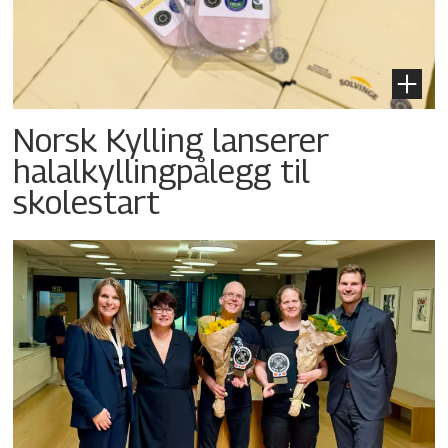
Norsk Kylling lanserer
halalkyllingpålegg til
skolestart