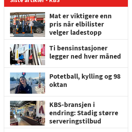
Siste artikler - KBS
Mat er viktigere enn
pris når elbilister
velger ladestopp
Ti bensinstasjoner
legger ned hver måned
Potetball, kylling og 98
oktan
KBS-bransjen i
endring: Stadig større
serveringstilbud