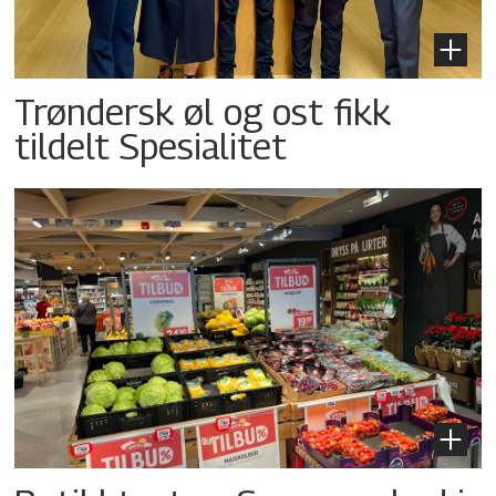
Trøndersk øl og ost fikk
tildelt Spesialitet