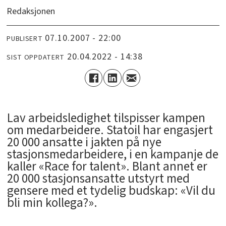
Redaksjonen
07.10.2007 - 22:00
PUBLISERT
20.04.2022 - 14:38
SIST OPPDATERT
Lav arbeidsledighet tilspisser kampen
om medarbeidere. Statoil har engasjert
20 000 ansatte i jakten på nye
stasjonsmedarbeidere, i en kampanje de
kaller «Race for talent». Blant annet er
20 000 stasjonsansatte utstyrt med
gensere med et tydelig budskap: «Vil du
bli min kollega?».