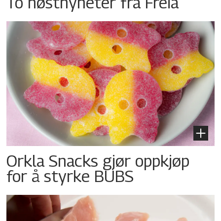
To høstnyheter fra Freia
Orkla Snacks gjør oppkjøp
for å styrke BUBS