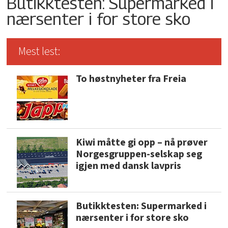
Butikktesten: Supermarked i
nærsenter i for store sko
Mest lest:
To høstnyheter fra Freia
Kiwi måtte gi opp – nå prøver
Norgesgruppen-selskap seg
igjen med dansk lavpris
Butikktesten: Supermarked i
nærsenter i for store sko