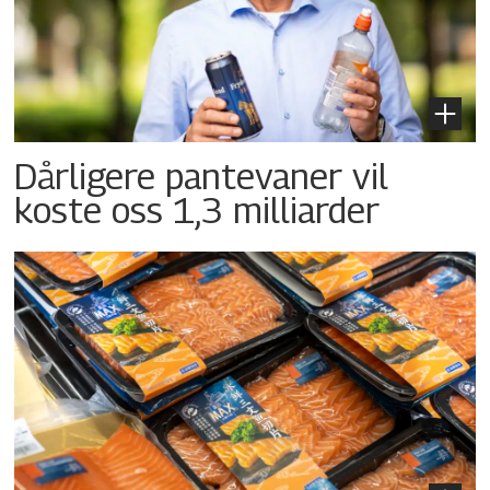
Dårligere pantevaner vil
koste oss 1,3 milliarder