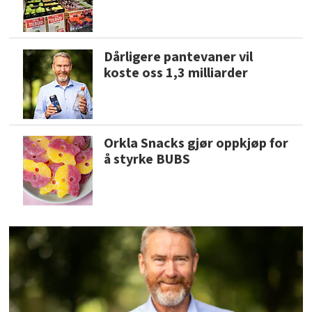
Dårligere pantevaner vil
koste oss 1,3 milliarder
Orkla Snacks gjør oppkjøp for
å styrke BUBS