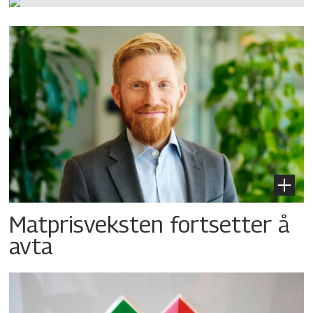
Matprisveksten fortsetter å
avta