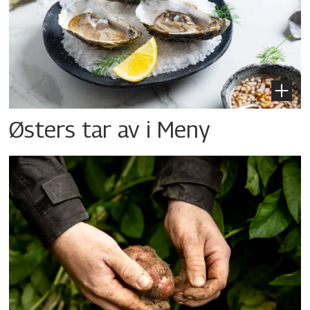
Østers tar av i Meny