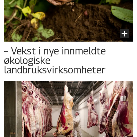
– Vekst i nye innmeldte
økologiske
landbruksvirksomheter