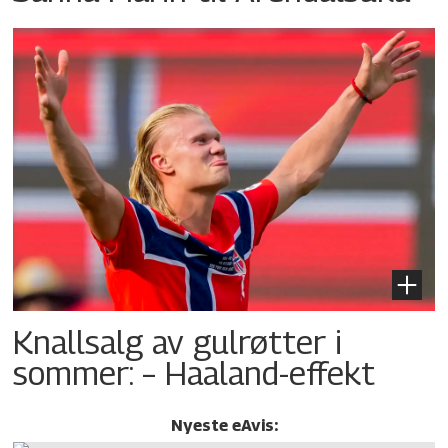
Knallsalg av gulrøtter i
sommer: – Haaland-effekt
Nyeste eAvis: