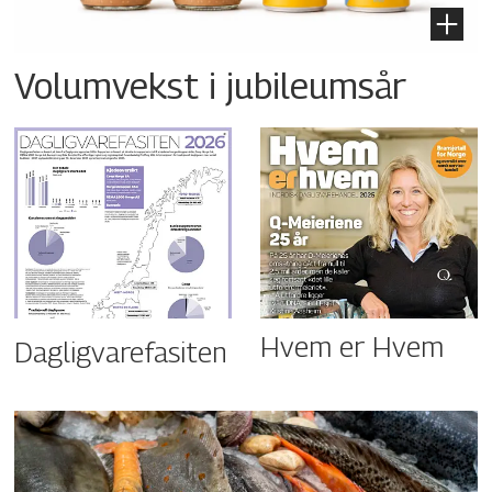
Volumvekst i jubileumsår
Hvem er Hvem
Dagligvarefasiten