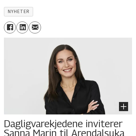
NYHETER
Dagligvarekjedene inviterer
Sanna Marin til Arendalsuka