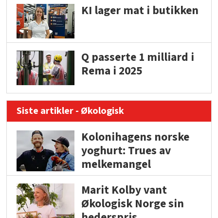
KI lager mat i butikken
Q passerte 1 milliard i
Rema i 2025
Siste artikler - Økologisk
Kolonihagens norske
yoghurt: Trues av
melkemangel
Marit Kolby vant
Økologisk Norge sin
hederspris