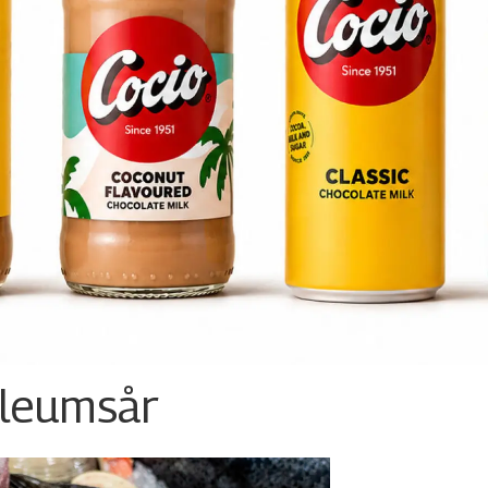
ileumsår