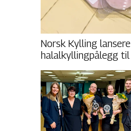
Norsk Kylling lansere
halalkyllingpålegg til