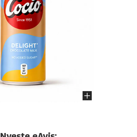
Nyeste eAvis: