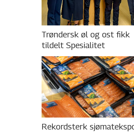
Trøndersk øl og ost fikk
tildelt Spesialitet
Rekordsterk sjømateksp