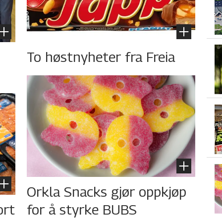
To høstnyheter fra Freia
Orkla Snacks gjør oppkjøp
ort
for å styrke BUBS