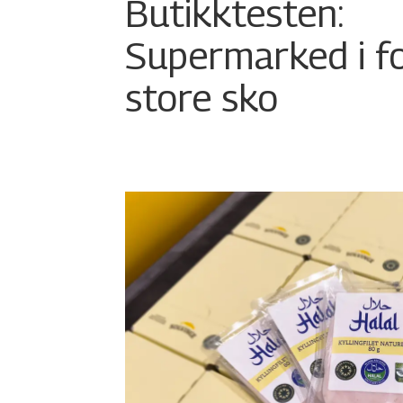
Butikktesten:
Supermarked i f
store sko