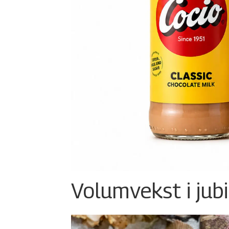
Volumvekst i jub