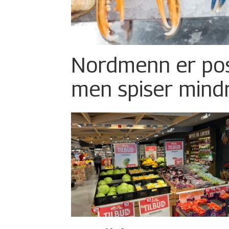
Nordmenn er posi
men spiser mind