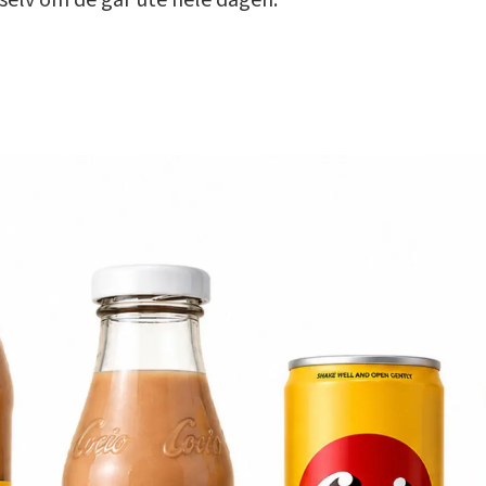
selv om de går ute hele dagen.