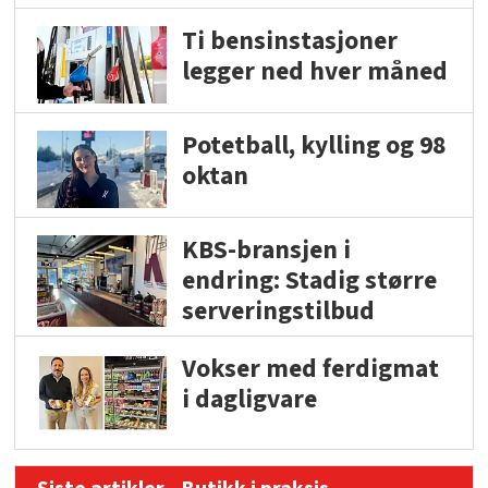
Ti bensinstasjoner
legger ned hver måned
Potetball, kylling og 98
oktan
KBS-bransjen i
endring: Stadig større
serveringstilbud
Vokser med ferdigmat
i dagligvare