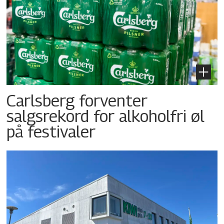
Carlsberg forventer
salgsrekord for alkoholfri øl
på festivaler