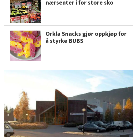
nærsenter i for store sko
Orkla Snacks gjør oppkjøp for
å styrke BUBS