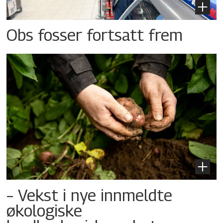
Obs fosser fortsatt frem
– Vekst i nye innmeldte
økologiske