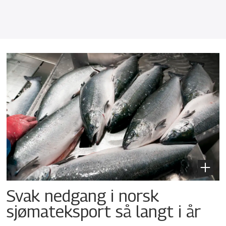
Svak nedgang i norsk
sjømateksport så langt i år