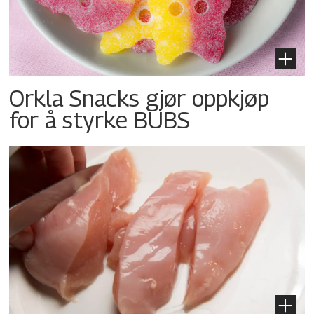
Orkla Snacks gjør oppkjøp
for å styrke BUBS