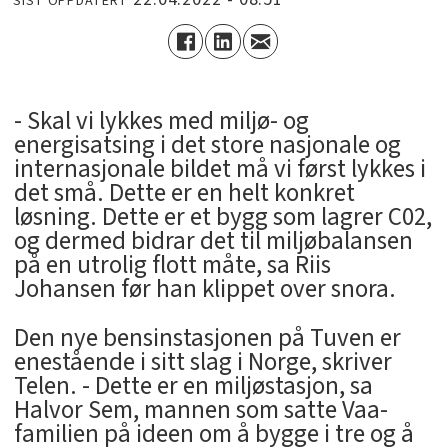
SIST OPPDATERT
- Skal vi lykkes med miljø- og
energisatsing i det store nasjonale og
internasjonale bildet må vi først lykkes i
det små. Dette er en helt konkret
løsning. Dette er et bygg som lagrer C02,
og dermed bidrar det til miljøbalansen
på en utrolig flott måte, sa Riis
Johansen før han klippet over snora.
Den nye bensinstasjonen på Tuven er
enestående i sitt slag i Norge, skriver
Telen. - Dette er en miljøstasjon, sa
Halvor Sem, mannen som satte Vaa-
familien på ideen om å bygge i tre og å