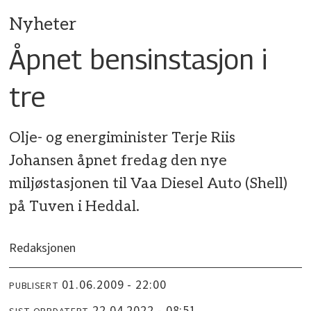
Nyheter
Åpnet bensinstasjon i
tre
Olje- og energiminister Terje Riis
Johansen åpnet fredag den nye
miljøstasjonen til Vaa Diesel Auto (Shell)
på Tuven i Heddal.
Redaksjonen
01.06.2009 - 22:00
PUBLISERT
22.04.2022 - 08:51