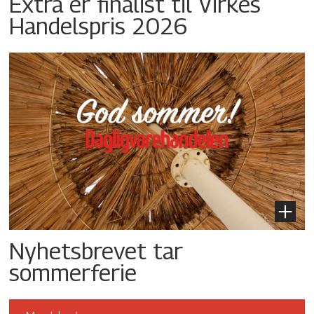
Extra er finalist til Virkes
Handelspris 2026
Nyhetsbrevet tar
sommerferie