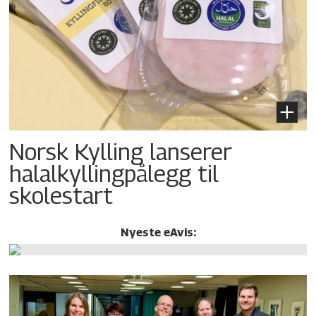
Norsk Kylling lanserer
halalkylling­pålegg til
skolestart
Nyeste eAvis: