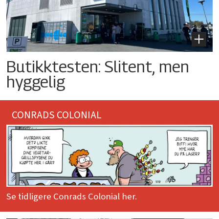
Butikktesten: Slitent, men
hyggelig
CONRADS COLONIAL
Se tidligere Conrads Colonial her.