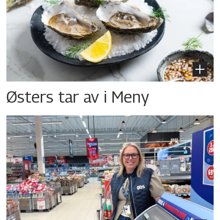
Østers tar av i Meny