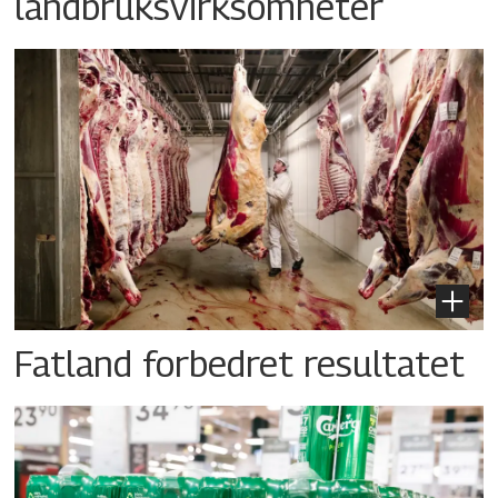
landbruksvirksomheter
Fatland forbedret resultatet