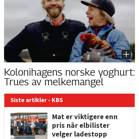
Kolonihagens norske yoghurt:
Trues av melkemangel
Siste artikler - KBS
Mat er viktigere enn
pris når elbilister
velger ladestopp