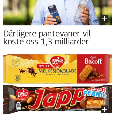
Dårligere pantevaner vil
koste oss 1,3 milliarder