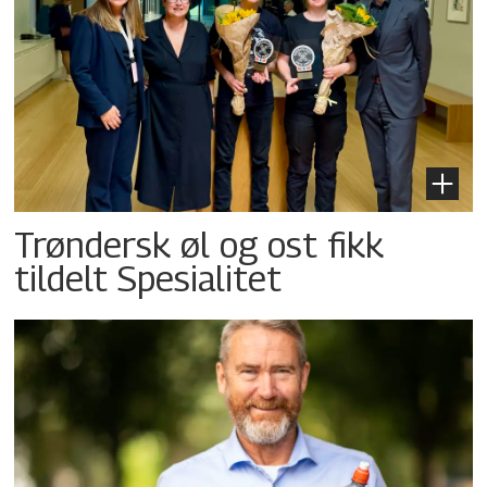
Trøndersk øl og ost fikk
tildelt Spesialitet