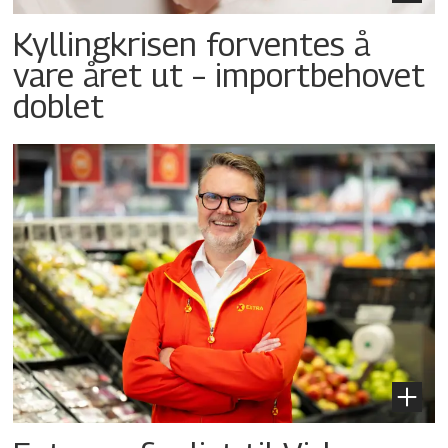
Kyllingkrisen forventes å
vare året ut – importbehovet
doblet