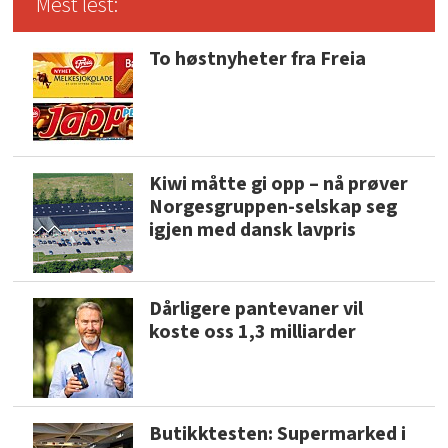
Mest lest:
To høstnyheter fra Freia
Kiwi måtte gi opp – nå prøver
Norgesgruppen-selskap seg
igjen med dansk lavpris
Dårligere pantevaner vil
koste oss 1,3 milliarder
Butikktesten: Supermarked i