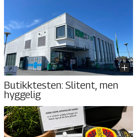
Butikktesten: Slitent, men
hyggelig