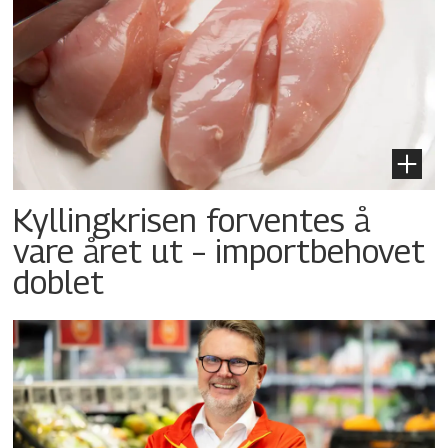
Kyllingkrisen forventes å
vare året ut – importbehovet
doblet