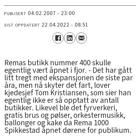
04.02.2007 - 23:00
PUBLISERT
22.04.2022 - 08:51
SIST OPPDATERT
Remas butikk nummer 400 skulle
egentlig vært åpnet i fjor. - Det har gått
litt tregt med ekspansjonen de siste par
åra, men nå skyter det fart, lover
kjedesjef Tom Kristiansen, som sier han
egentlig ikke er så opptatt av antall
butikker. Likevel ble det fyrverkeri,
gratis brus og pølser, orkestermusikk,
ballonger og kake da Rema 1000
Spikkestad åpnet dørene for publikum.