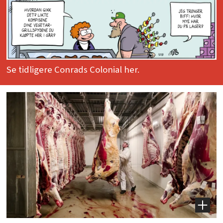
Se tidligere Conrads Colonial her.