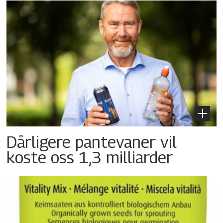
Dårligere pantevaner vil
koste oss 1,3 milliarder