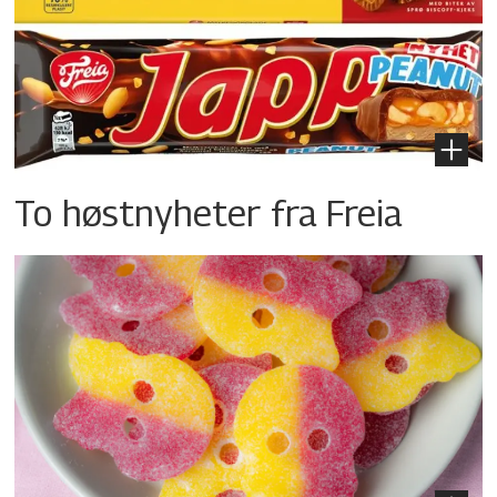
To høstnyheter fra Freia