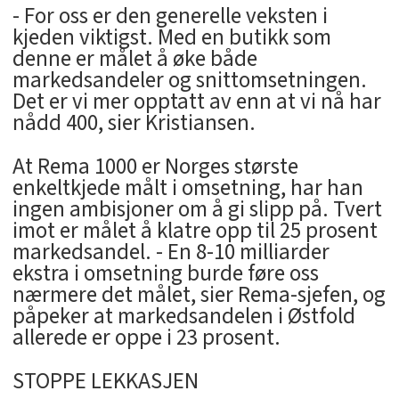
- For oss er den generelle veksten i
kjeden viktigst. Med en butikk som
denne er målet å øke både
markedsandeler og snittomsetningen.
Det er vi mer opptatt av enn at vi nå har
nådd 400, sier Kristiansen.
At Rema 1000 er Norges største
enkeltkjede målt i omsetning, har han
ingen ambisjoner om å gi slipp på. Tvert
imot er målet å klatre opp til 25 prosent
markedsandel. - En 8-10 milliarder
ekstra i omsetning burde føre oss
nærmere det målet, sier Rema-sjefen, og
påpeker at markedsandelen i Østfold
allerede er oppe i 23 prosent.
STOPPE LEKKASJEN