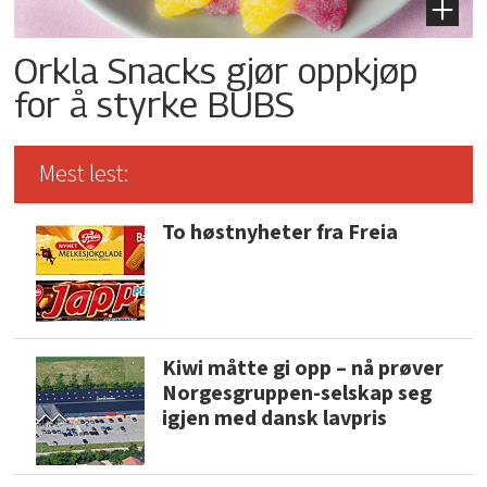
Orkla Snacks gjør oppkjøp
for å styrke BUBS
Mest lest:
To høstnyheter fra Freia
Kiwi måtte gi opp – nå prøver
Norgesgruppen-selskap seg
igjen med dansk lavpris