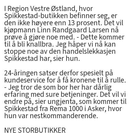
I Region Vestre Østland, hvor
Spikkestad-butikken befinner seg, er
den ikke høyere enn 13 prosent. Det vil
kjøpmann Linn Randgaard Larsen nå
prøve å gjøre noe med. - Dette kommer
til å bli knallbra. Jeg håper vi nå kan
stoppe noe av den handelslekkasjen
Spikkestad har, sier hun.
24-åringen satser derfor spesielt på
kundeservice for å få kronene til å rulle.
- Jeg tror de som bor her har dårlig
erfaring med sure betjeninger. Det vil vi
endre på, sier ungjenta, som kommer til
Spikkestad fra Rema 1000 i Asker, hvor
hun var nestkommanderende.
NYE STORBUTIKKER