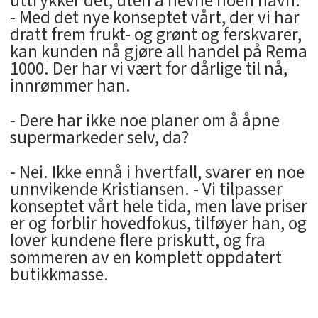
uttrykker det, uten å nevne noen navn.
- Med det nye konseptet vårt, der vi har
dratt frem frukt- og grønt og ferskvarer,
kan kunden nå gjøre all handel på Rema
1000. Der har vi vært for dårlige til nå,
innrømmer han.
- Dere har ikke noe planer om å åpne
supermarkeder selv, da?
- Nei. Ikke ennå i hvertfall, svarer en noe
unnvikende Kristiansen. - Vi tilpasser
konseptet vårt hele tida, men lave priser
er og forblir hovedfokus, tilføyer han, og
lover kundene flere priskutt, og fra
sommeren av en komplett oppdatert
butikkmasse.