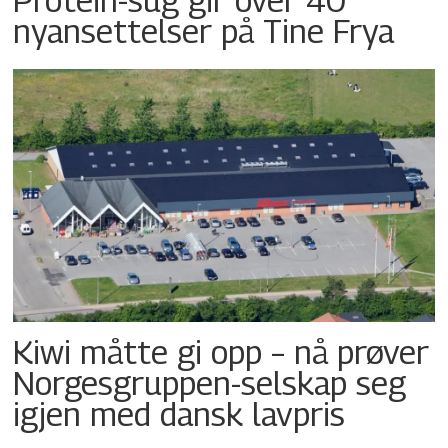
nyansettelser på Tine Frya
Kiwi måtte gi opp – nå prøver
Norgesgruppen-selskap seg
igjen med dansk lavpris