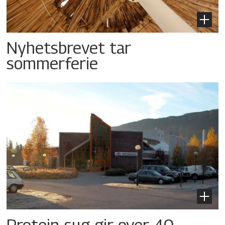
Nyhetsbrevet tar
sommerferie
Protein-sug gir over 40