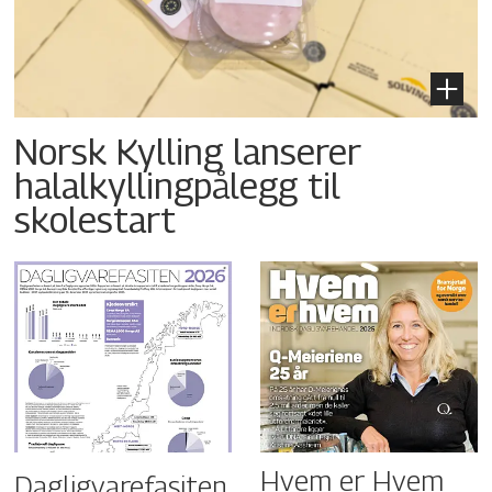
Norsk Kylling lanserer
halalkyllingpålegg til
skolestart
Hvem er Hvem
Dagligvarefasiten