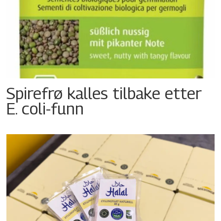
Spirefrø kalles tilbake etter
E. coli-funn