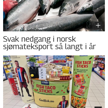
Svak nedgang i norsk
sjømateksport så langt i år