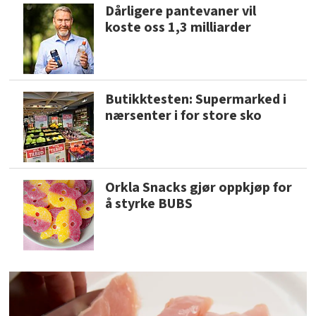
Dårligere pantevaner vil
koste oss 1,3 milliarder
Butikktesten: Supermarked i
nærsenter i for store sko
Orkla Snacks gjør oppkjøp for
å styrke BUBS