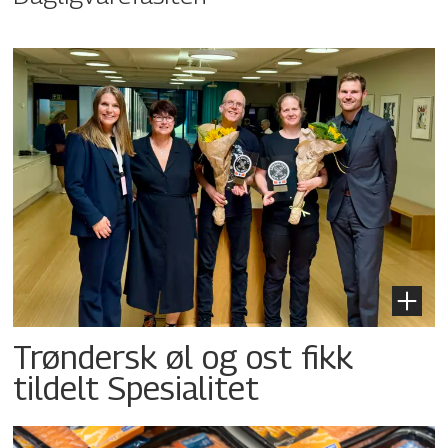
Trøndersk øl og ost fikk
tildelt Spesialitet