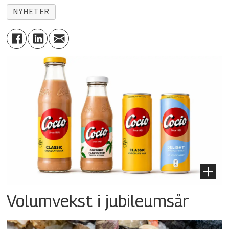
NYHETER
Volumvekst i jubileumsår