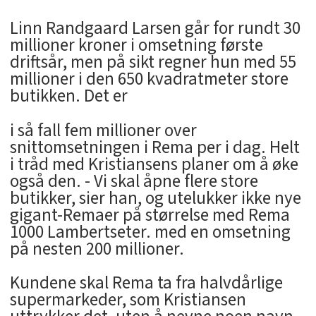
Linn Randgaard Larsen går for rundt 30
millioner kroner i omsetning første
driftsår, men på sikt regner hun med 55
millioner i den 650 kvadratmeter store
butikken. Det er
i så fall fem millioner over
snittomsetningen i Rema per i dag. Helt
i tråd med Kristiansens planer om å øke
også den. - Vi skal åpne flere store
butikker, sier han, og utelukker ikke nye
gigant-Remaer på størrelse med Rema
1000 Lambertseter. med en omsetning
på nesten 200 millioner.
Kundene skal Rema ta fra halvdårlige
supermarkeder, som Kristiansen