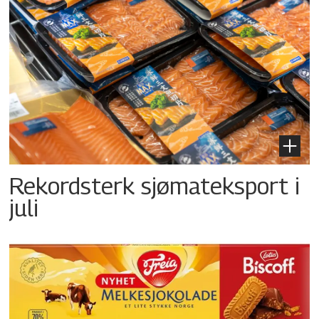
Rekordsterk sjømateksport i
juli