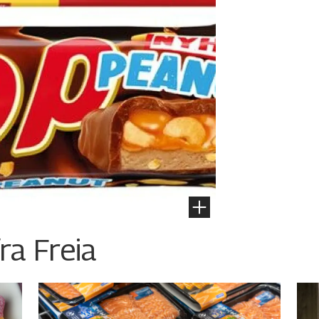
ra Freia