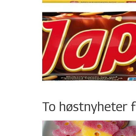
To høstnyheter f