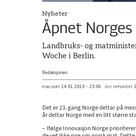
Nyheter
Åpnet Norges
Landbruks- og matministe
Woche i Berlin.
Redaksjonen
14.01.2010 - 23:00
PUBLISERT
SIST OPPDATERT
Det er 23. gang Norge deltar på mess
år deltar Norge med en litt større st
– Ifølge Innovasjon Norge prioriterer
de vet ikke noe om norsk mat. Dette 