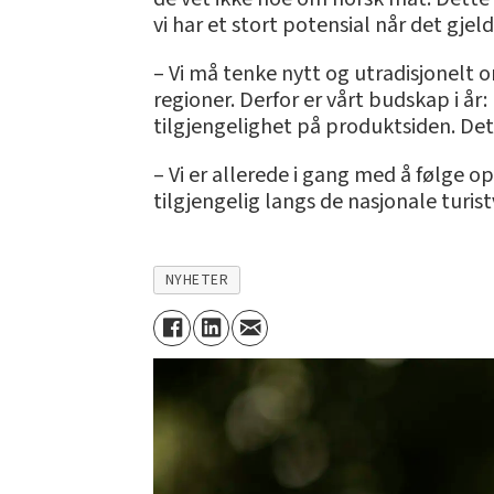
vi har et stort potensial når det gje
– Vi må tenke nytt og utradisjonelt 
regioner. Derfor er vårt budskap i år
tilgjengelighet på produktsiden. Dett
– Vi er allerede i gang med å følge o
tilgjengelig langs de nasjonale turist
NYHETER