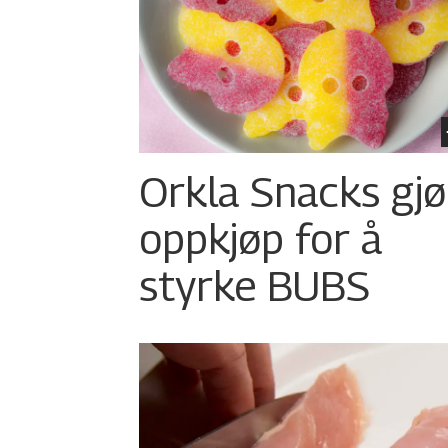
Orkla Snacks gjø
oppkjøp for å
styrke BUBS