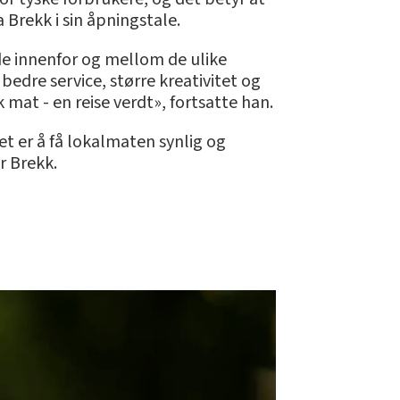
 Brekk i sin åpningstale.
de innenfor og mellom de ulike
bedre service, større kreativitet og
 mat - en reise verdt», fortsatte han.
et er å få lokalmaten synlig og
er Brekk.