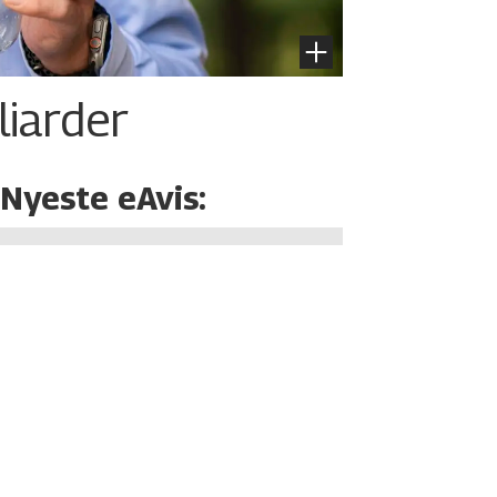
liarder
Nyeste eAvis: