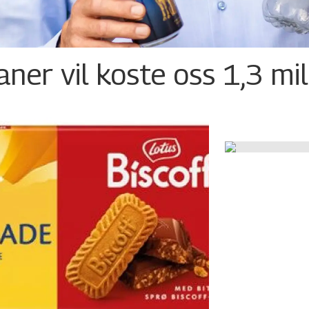
ner vil koste oss 1,3 mil