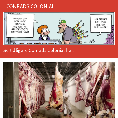
CONRADS COLONIAL
Se tidligere Conrads Colonial her.