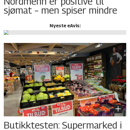
Nordmenn er positive til
sjømat – men spiser mindre
Nyeste eAvis:
Butikktesten: Supermarked i