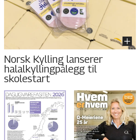
Norsk Kylling lanserer
halalkyllingpålegg til
skolestart