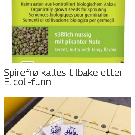
Spirefrø kalles tilbake etter
E. coli-funn