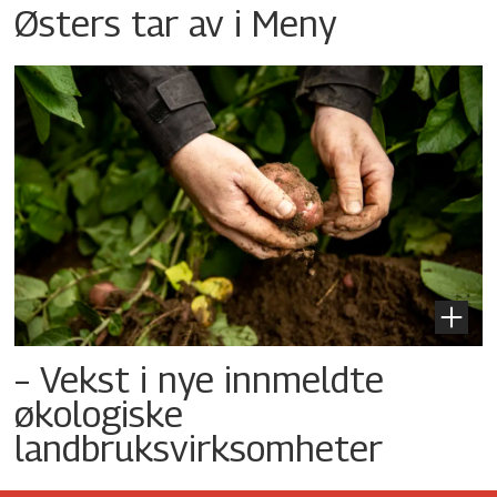
Østers tar av i Meny
– Vekst i nye innmeldte
økologiske
landbruksvirksomheter