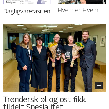
Hvem er Hvem
Dagligvarefasiten
Trøndersk øl og ost fikk
tildelt Spesialitet