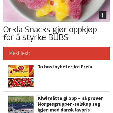
Orkla Snacks gjør oppkjøp
for å styrke BUBS
Mest lest:
To høstnyheter fra Freia
Kiwi måtte gi opp – nå prøver
Norgesgruppen-selskap seg
igjen med dansk lavpris