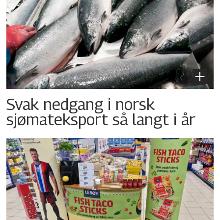
Svak nedgang i norsk
sjømateksport så langt i år