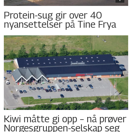
Protein-sug gir over 40
nyansettelser på Tine Frya
Kiwi måtte gi opp – nå prøver
Norgesgruppen-selskap seg