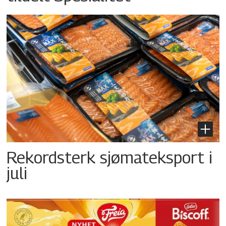
Rekordsterk sjømateksport i
juli