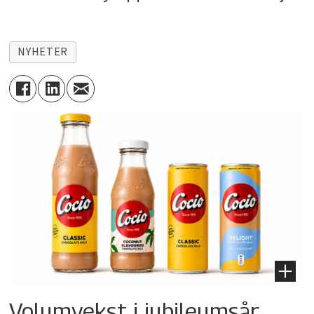
NYHETER
Volumvekst i jubileumsår