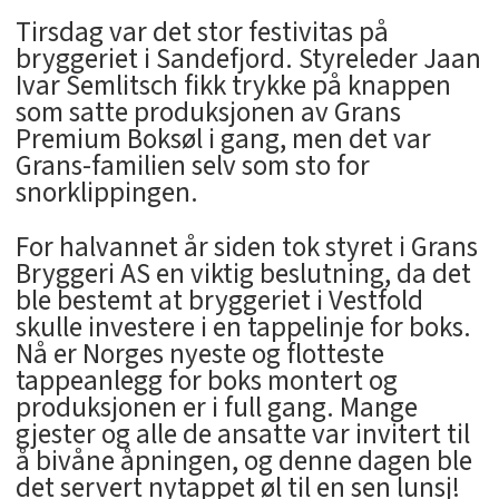
Tirsdag var det stor festivitas på
bryggeriet i Sandefjord. Styreleder Jaan
Ivar Semlitsch fikk trykke på knappen
som satte produksjonen av Grans
Premium Boksøl i gang, men det var
Grans-familien selv som sto for
snorklippingen.
For halvannet år siden tok styret i Grans
Bryggeri AS en viktig beslutning, da det
ble bestemt at bryggeriet i Vestfold
skulle investere i en tappelinje for boks.
Nå er Norges nyeste og flotteste
tappeanlegg for boks montert og
produksjonen er i full gang. Mange
gjester og alle de ansatte var invitert til
å bivåne åpningen, og denne dagen ble
det servert nytappet øl til en sen lunsj!