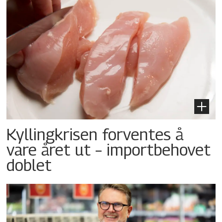
Kyllingkrisen forventes å
vare året ut – importbehovet
doblet