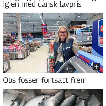
igjen med dansk lavpris
Obs fosser fortsatt frem