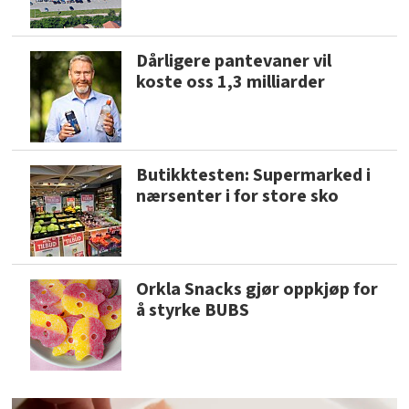
Dårligere pantevaner vil
koste oss 1,3 milliarder
Butikktesten: Supermarked i
nærsenter i for store sko
Orkla Snacks gjør oppkjøp for
å styrke BUBS