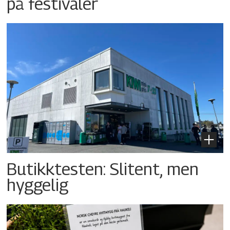
på festivaler
Butikktesten: Slitent, men
hyggelig