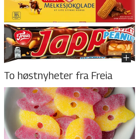
To høstnyheter fra Freia