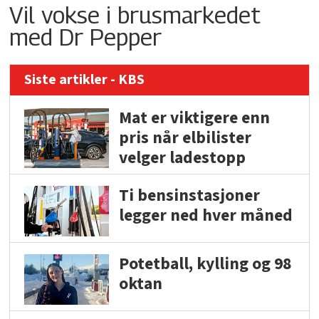
Vil vokse i brusmarkedet
med Dr Pepper
Siste artikler - KBS
Mat er viktigere enn
pris når elbilister
velger ladestopp
Ti bensinstasjoner
legger ned hver måned
Potetball, kylling og 98
oktan