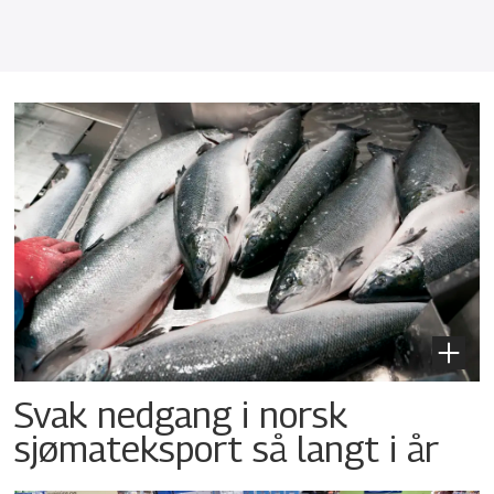
Svak nedgang i norsk
sjømateksport så langt i år