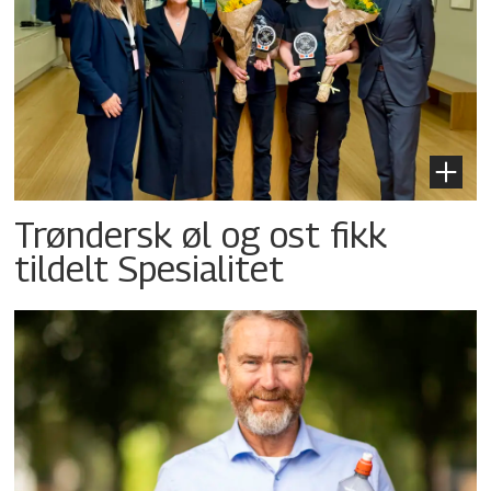
Trøndersk øl og ost fikk
tildelt Spesialitet