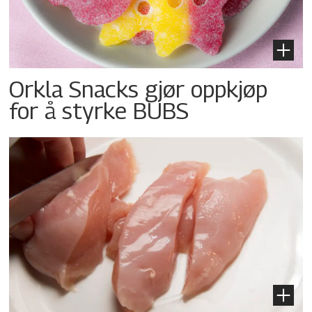
Orkla Snacks gjør oppkjøp
for å styrke BUBS