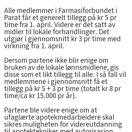
Alle medlemmer i Farmasiforbundet i
Parat får et generelt tillegg på kr 5 pr
time fra 1. april. Videre er det satt av
midler til lokale forhandlinger. Det
utgjør i gjennomsnitt kr 3 pr time med
virkning fra 1. april.
Dersom partene ikke blir enige om
bruken av de lokale lønnsmidlene, gis
disse som et likt tillegg til alle. I så fall vil
medlemmene i gjennomsnitt få et
tillegg på kr 5 + 3 pr time (totalt kr 8 pr
time/ca kr 15.000 pr år).
Partene ble videre enige om at
ufaglærte apotekmedarbeidere skal
sikres muligheten for videreutdanning
til apotektekniker med autorisasjon.