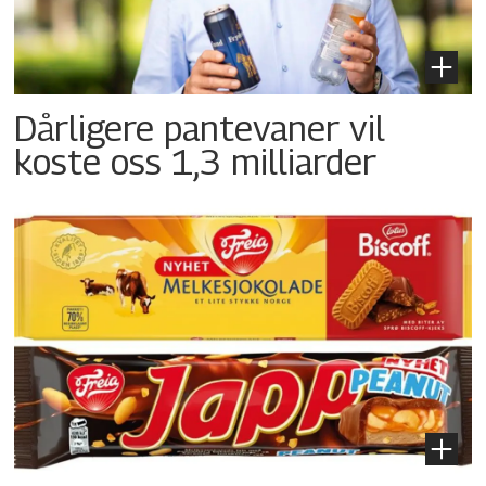
Dårligere pantevaner vil
koste oss 1,3 milliarder