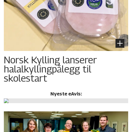
Norsk Kylling lanserer
halalkylling­pålegg til
skolestart
Nyeste eAvis: