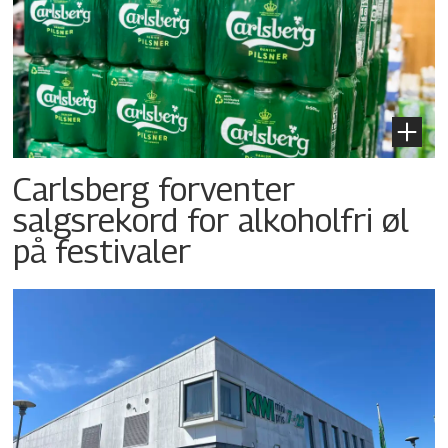
Carlsberg forventer
salgsrekord for alkoholfri øl
på festivaler