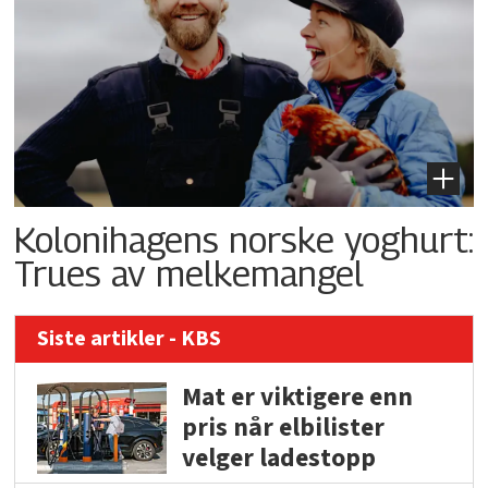
Kolonihagens norske yoghurt:
Trues av melkemangel
Siste artikler - KBS
Mat er viktigere enn
pris når elbilister
velger ladestopp