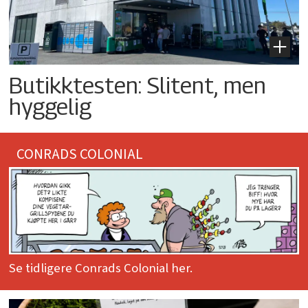
Butikktesten: Slitent, men
hyggelig
CONRADS COLONIAL
Se tidligere Conrads Colonial her.