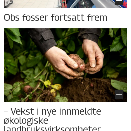
Obs fosser fortsatt frem
– Vekst i nye innmeldte
økologiske
landbruksvirksomheter