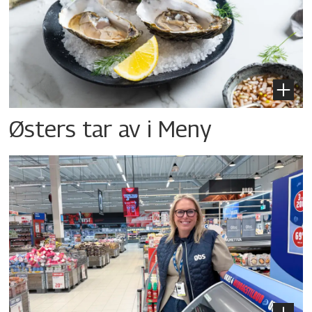
Østers tar av i Meny