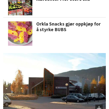
Orkla Snacks gjør oppkjøp for
å styrke BUBS