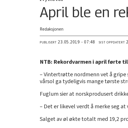
April ble en r
Redaksjonen
23.05.2019 - 07:48
PUBLISERT
SIST OPPDATERT
NTB: Rekordvarmen i april førte ti
– Vintertrøtte nordmenn vet å gripe 
vårsol ga tydeligvis mange tørste str
Fuglum sier at norskprodusert drikke 
– Det er likevel verdt å merke seg at
Salget av øl økte totalt med 19,2 p