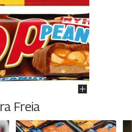
ra Freia