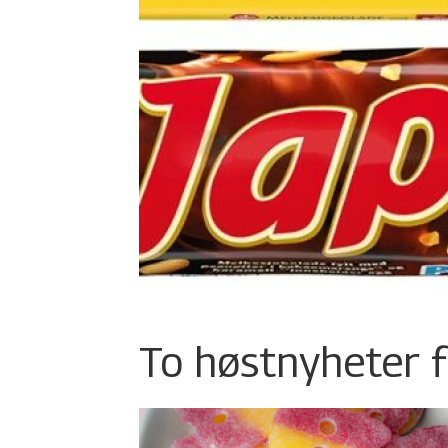
To høstnyheter f