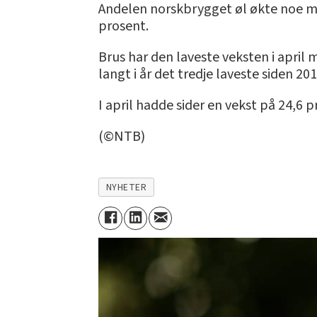
Andelen norskbrygget øl økte noe me
prosent.
Brus har den laveste veksten i april
langt i år det tredje laveste siden 201
I april hadde sider en vekst på 24,6 
(©NTB)
NYHETER