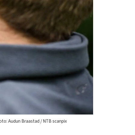
 Foto: Audun Braastad / NTB scanpix