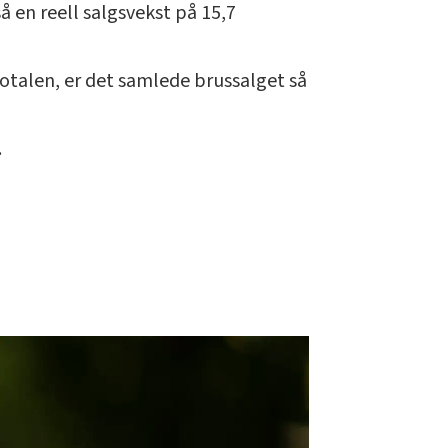
 en reell salgsvekst på 15,7
totalen, er det samlede brussalget så
.