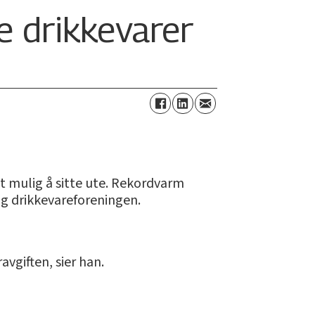
e drikkevarer
t mulig å sitte ute. Rekordvarm
 og drikkevareforeningen.
avgiften, sier han.