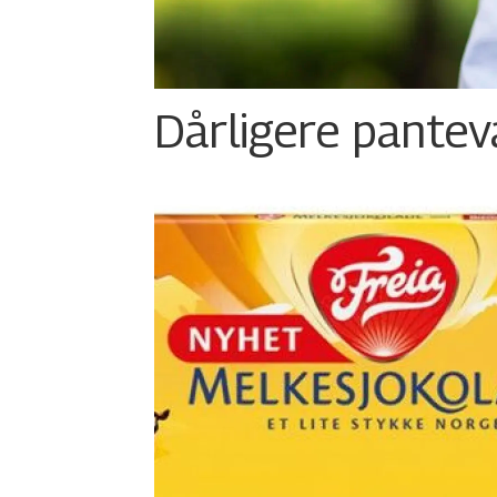
Dårligere panteva