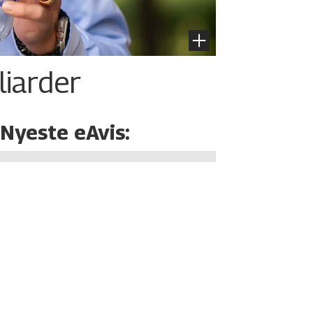
liarder
Nyeste eAvis: