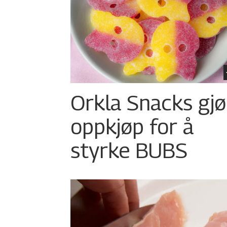
Orkla Snacks gjø
oppkjøp for å
styrke BUBS