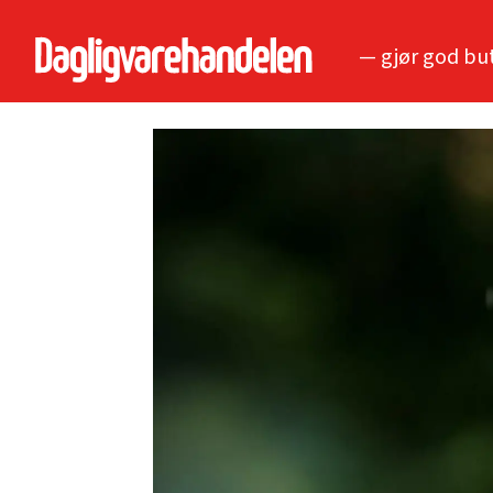
— gjør god bu