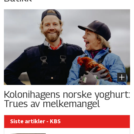
Kolonihagens norske yoghurt:
Trues av melkemangel
Siste artikler - KBS