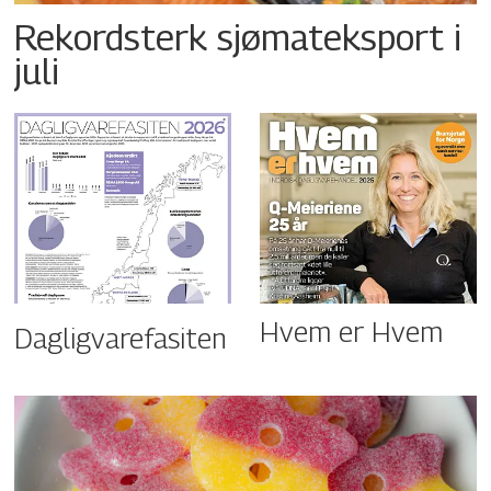
Rekordsterk sjømateksport i
juli
Hvem er Hvem
Dagligvarefasiten