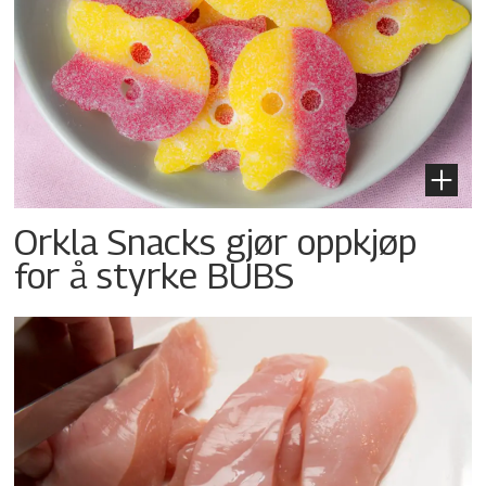
Orkla Snacks gjør oppkjøp
for å styrke BUBS