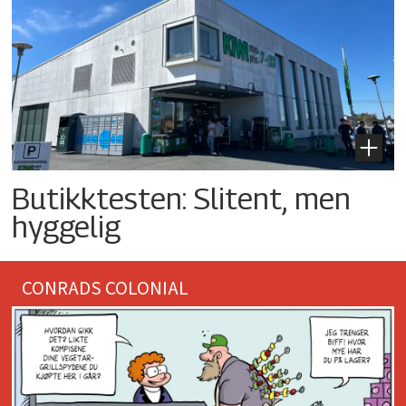
Butikktesten: Slitent, men
hyggelig
CONRADS COLONIAL