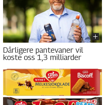
Dårligere pantevaner vil
koste oss 1,3 milliarder