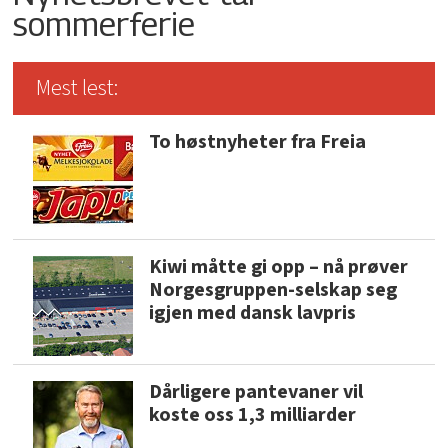
sommerferie
Mest lest:
To høstnyheter fra Freia
Kiwi måtte gi opp – nå prøver
Norgesgruppen-selskap seg
igjen med dansk lavpris
Dårligere pantevaner vil
koste oss 1,3 milliarder