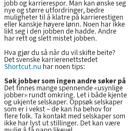
jobb og karrierespor. Man kan ønske seg
nye og større utfordringer, bedre
muligheter til å klatre på karrierestigen
eller kanskje høyere lønn. Noen har ikke
likt seg i den jobben de hadde. Andre
har rett og slett mistet jobben.
Hva gjør du så når du vil skifte beite?
Det svenske karrierenettstedet
Shortcut.nu
har noen tips:
Søk jobber som ingen andre søker på
Det finnes mange spennende «usynlige
jobber» rundt omkring. Let i både kjente
og ukjente selskaper. Oppsøk selskaper
som er i vekst – de kan ha behov for
flere folk. Ta kontakt med selskaper som
ikke har lyst ut stillinger. Det kan være
mulig å få napp likevel.