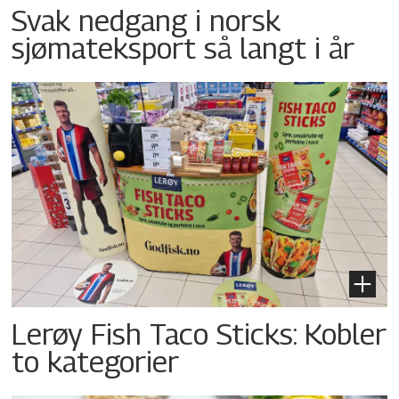
Svak nedgang i norsk
sjømateksport så langt i år
Lerøy Fish Taco Sticks: Kobler
to kategorier