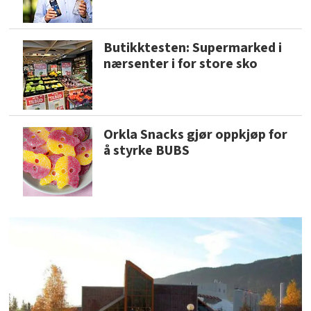
Butikktesten: Supermarked i
nærsenter i for store sko
Orkla Snacks gjør oppkjøp for
å styrke BUBS