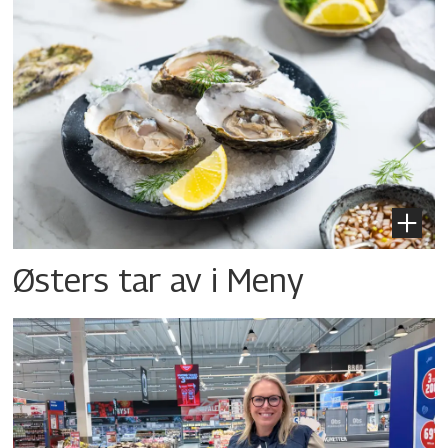
Østers tar av i Meny