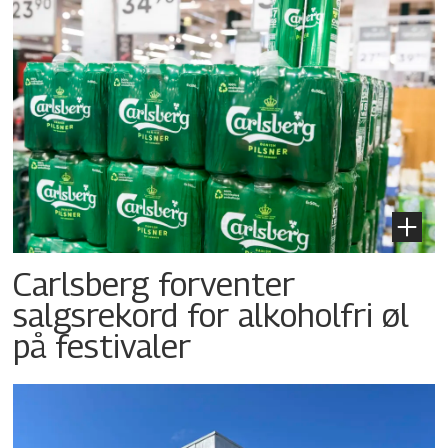
Carlsberg forventer
salgsrekord for alkoholfri øl
på festivaler