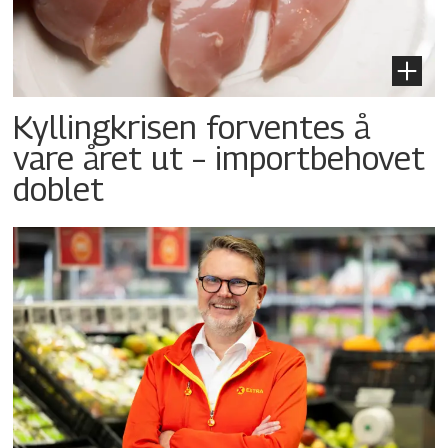
Kyllingkrisen forventes å
vare året ut – importbehovet
doblet