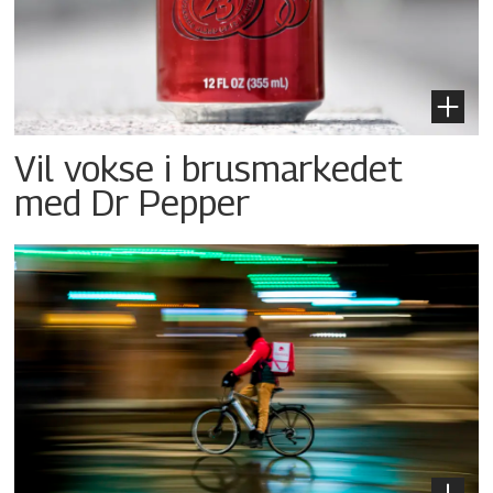
Vil vokse i brusmarkedet
med Dr Pepper