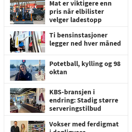
Mat er viktigere enn
pris når elbilister
velger ladestopp
Ti bensinstasjoner
legger ned hver måned
Potetball, kylling og 98
oktan
KBS-bransjen i
endring: Stadig større
serveringstilbud
Vokser med ferdigmat