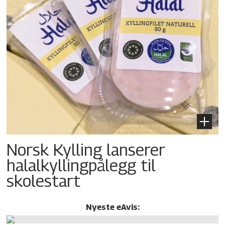
Norsk Kylling lanserer
halalkylling­pålegg til
skolestart
Nyeste eAvis: