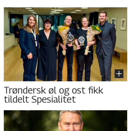
Trøndersk øl og ost fikk
tildelt Spesialitet