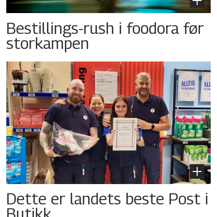
Bestillings-rush i foodora før
storkampen
Dette er landets beste Post i
Butikk