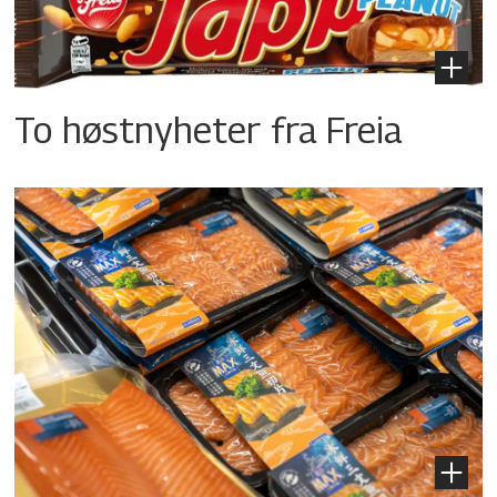
To høstnyheter fra Freia