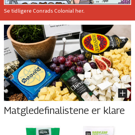
Se tidligere Conrads Colonial her.
Matgledefinalistene er klare