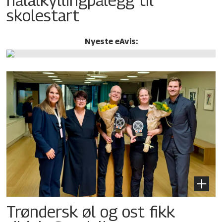
skolestart
Nyeste eAvis:
Trøndersk øl og ost fikk