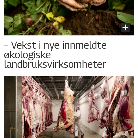
– Vekst i nye innmeldte
økologiske
landbruksvirksomheter