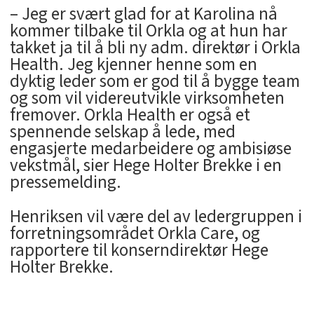
– Jeg er svært glad for at Karolina nå
kommer tilbake til Orkla og at hun har
takket ja til å bli ny adm. direktør i Orkla
Health. Jeg kjenner henne som en
dyktig leder som er god til å bygge team
og som vil videreutvikle virksomheten
fremover. Orkla Health er også et
spennende selskap å lede, med
engasjerte medarbeidere og ambisiøse
vekstmål, sier Hege Holter Brekke i en
pressemelding.
Henriksen vil være del av ledergruppen i
forretningsområdet Orkla Care, og
rapportere til konserndirektør Hege
Holter Brekke.