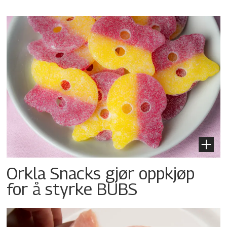
Orkla Snacks gjør oppkjøp
for å styrke BUBS