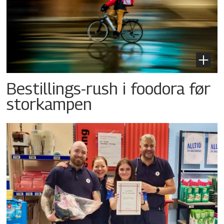
Bestillings-rush i foodora før
storkampen