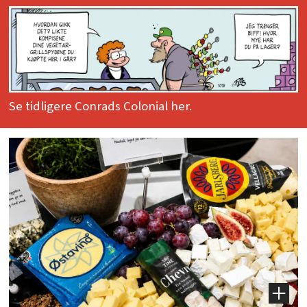
Se tidligere Conrads Colonial her.