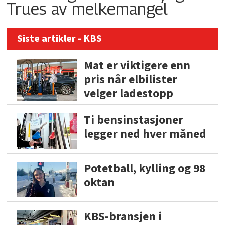
Trues av melkemangel
Siste artikler - KBS
Mat er viktigere enn
pris når elbilister
velger ladestopp
Ti bensinstasjoner
legger ned hver måned
Potetball, kylling og 98
oktan
KBS-bransjen i