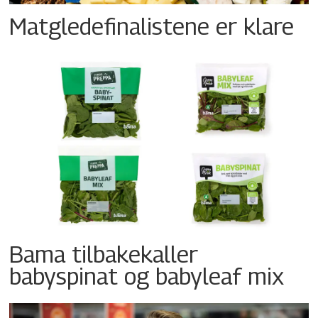
Matgledefinalistene er klare
Bama tilbakekaller
babyspinat og babyleaf mix