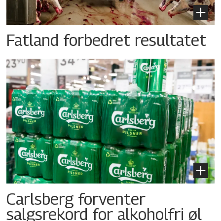
Fatland forbedret resultatet
Carlsberg forventer
salgsrekord for alkoholfri øl