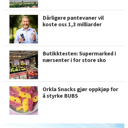
Dårligere pantevaner vil
koste oss 1,3 milliarder
Butikktesten: Supermarked i
nærsenter i for store sko
Orkla Snacks gjør oppkjøp for
å styrke BUBS