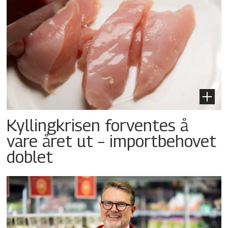
Kyllingkrisen forventes å
vare året ut – importbehovet
doblet