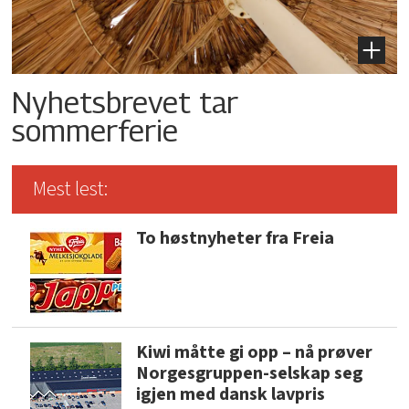
Nyhetsbrevet tar
sommerferie
Mest lest:
To høstnyheter fra Freia
Kiwi måtte gi opp – nå prøver
Norgesgruppen-selskap seg
igjen med dansk lavpris