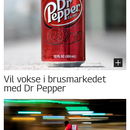
Vil vokse i brusmarkedet
med Dr Pepper