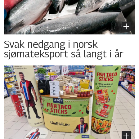
Svak nedgang i norsk
sjømateksport så langt i år