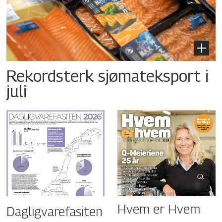
Rekordsterk sjømateksport i
juli
Hvem er Hvem
Dagligvarefasiten