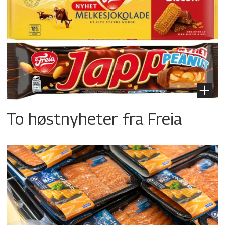
To høstnyheter fra Freia