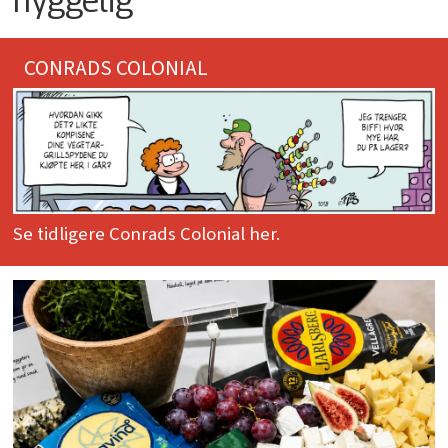
CONRADS COLONIAL
Se tidligere Conrads Colonial her.