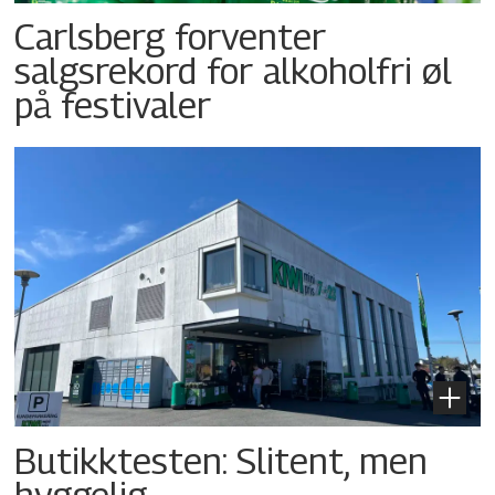
Carlsberg forventer
salgsrekord for alkoholfri øl
på festivaler
Butikktesten: Slitent, men
hyggelig