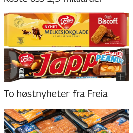
To høstnyheter fra Freia