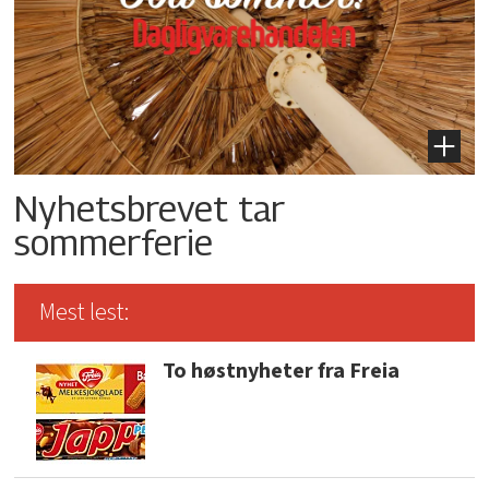
Nyhetsbrevet tar
sommerferie
Mest lest:
To høstnyheter fra Freia