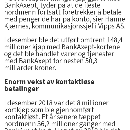
BankAxept, tyder på at de fleste
nordmenn fortsatt foretrekker å betale
med penger de har på konto, sier Hanne
Kjærnes, kommunikasjonssjef i Vipps AS.
I desember ble det utført omtrent 148,4
millioner kjøp med BankAxept-kortene
og det ble handlet varer og tjenester
med BankAxept for nesten 50,3
milliarder kroner.
Enorm vekst av kontaktløse
betalinger
I desember 2018 var det 8 millioner
kortkjøp som ble gjennomført
kontaktløst. Et år senere tæppet
nordmenn 36,2 millioner ganger med