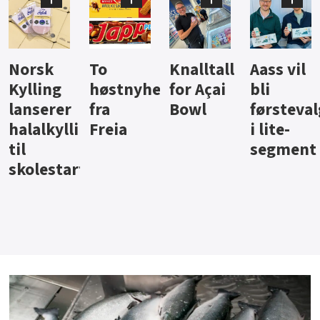
Knalltall
Aass vil
Brus og
Hard
ter
for Açai
bli
jus fra
iste fra
Bowl
førstevalg
Berentsen
Hansa
i lite-
segment