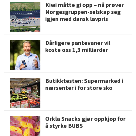
Kiwi måtte gi opp – nå prøver
Norgesgruppen-selskap seg
igjen med dansk lavpris
Dårligere pantevaner vil
koste oss 1,3 milliarder
Butikktesten: Supermarked i
nærsenter i for store sko
Orkla Snacks gjør oppkjøp for
å styrke BUBS