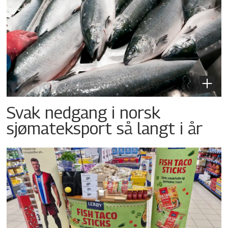
Svak nedgang i norsk
sjømateksport så langt i år