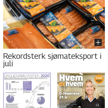
Rekordsterk sjømateksport i
juli