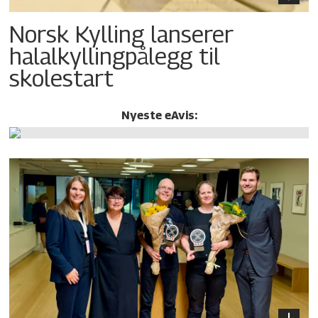
Norsk Kylling lanserer
halalkylling­pålegg til
skolestart
Nyeste eAvis: