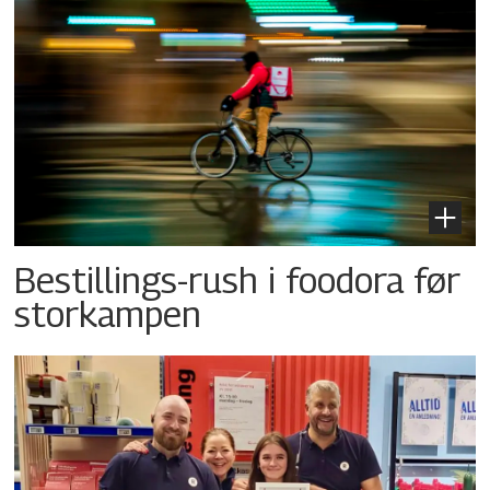
Bestillings-rush i foodora før
storkampen