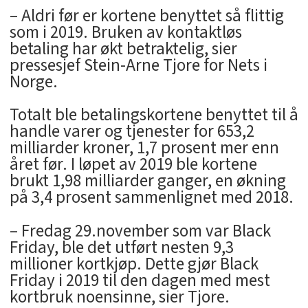
– Aldri før er kortene benyttet så flittig
som i 2019. Bruken av kontaktløs
betaling har økt betraktelig, sier
pressesjef Stein-Arne Tjore for Nets i
Norge.
Totalt ble betalingskortene benyttet til å
handle varer og tjenester for 653,2
milliarder kroner, 1,7 prosent mer enn
året før. I løpet av 2019 ble kortene
brukt 1,98 milliarder ganger, en økning
på 3,4 prosent sammenlignet med 2018.
– Fredag 29.november som var Black
Friday, ble det utført nesten 9,3
millioner kortkjøp. Dette gjør Black
Friday i 2019 til den dagen med mest
kortbruk noensinne, sier Tjore.