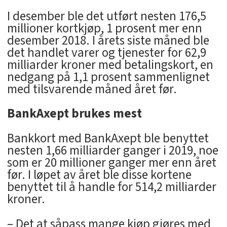
I desember ble det utført nesten 176,5
millioner kortkjøp, 1 prosent mer enn
desember 2018. I årets siste måned ble
det handlet varer og tjenester for 62,9
milliarder kroner med betalingskort, en
nedgang på 1,1 prosent sammenlignet
med tilsvarende måned året før.
BankAxept brukes mest
Bankkort med BankAxept ble benyttet
nesten 1,66 milliarder ganger i 2019, noe
som er 20 millioner ganger mer enn året
før. I løpet av året ble disse kortene
benyttet til å handle for 514,2 milliarder
kroner.
– Det at såpass mange kjøp gjøres med