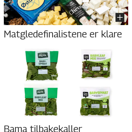
Matgledefinalistene er klare
Bama tilbakekaller