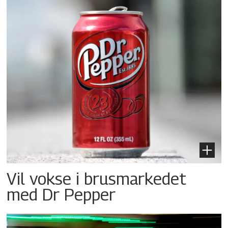
Vil vokse i brusmarkedet
med Dr Pepper