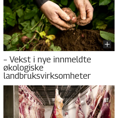
– Vekst i nye innmeldte
økologiske
landbruksvirksomheter