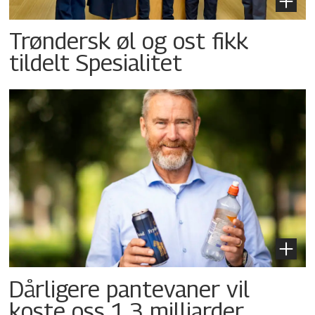
Trøndersk øl og ost fikk
tildelt Spesialitet
Dårligere pantevaner vil
koste oss 1,3 milliarder