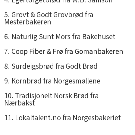
4. Egertorgetbrød fra W.B. Samson
5. Grovt & Godt Grovbrød fra
Mesterbakeren
6. Naturlig Sunt Mors fra Bakehuset
7. Coop Fiber & Frø fra Gomanbakeren
8. Surdeigsbrød fra Godt Brød
9. Kornbrød fra Norgesmøllene
10. Tradisjonelt Norsk Brød fra
Nærbakst
11. Lokaltalent.no fra Norgesbakeriet