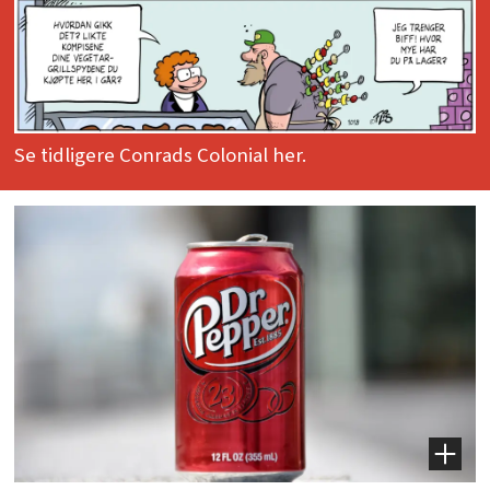
Se tidligere Conrads Colonial her.