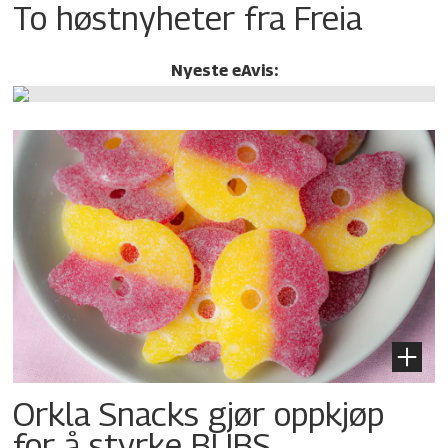
To høstnyheter fra Freia
Nyeste eAvis:
Orkla Snacks gjør oppkjøp
for å styrke BUBS