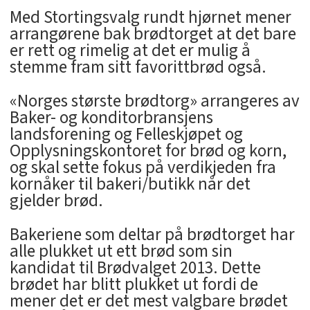
Med Stortingsvalg rundt hjørnet mener
arrangørene bak brødtorget at det bare
er rett og rimelig at det er mulig å
stemme fram sitt favorittbrød også.
«Norges største brødtorg» arrangeres av
Baker- og konditorbransjens
landsforening og Felleskjøpet og
Opplysningskontoret for brød og korn,
og skal sette fokus på verdikjeden fra
kornåker til bakeri/butikk når det
gjelder brød.
Bakeriene som deltar på brødtorget har
alle plukket ut ett brød som sin
kandidat til Brødvalget 2013. Dette
brødet har blitt plukket ut fordi de
mener det er det mest valgbare brødet