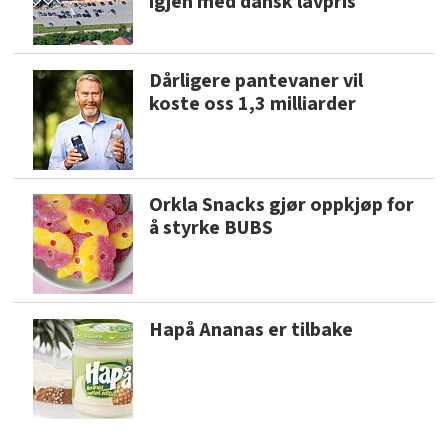
igjen med dansk lavpris
Dårligere pantevaner vil
koste oss 1,3 milliarder
Orkla Snacks gjør oppkjøp for
å styrke BUBS
Hapå Ananas er tilbake