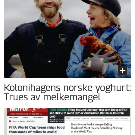
Kolonihagens norske yoghurt:
Trues av melkemangel