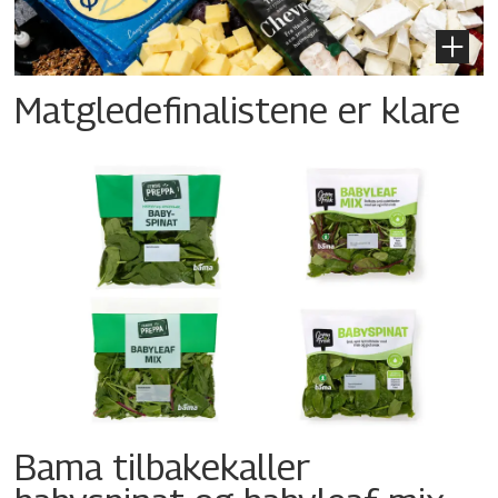
Matgledefinalistene er klare
Bama tilbakekaller