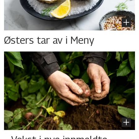
Østers tar av i Meny