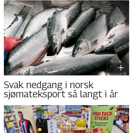
Svak nedgang i norsk
sjømateksport så langt i år