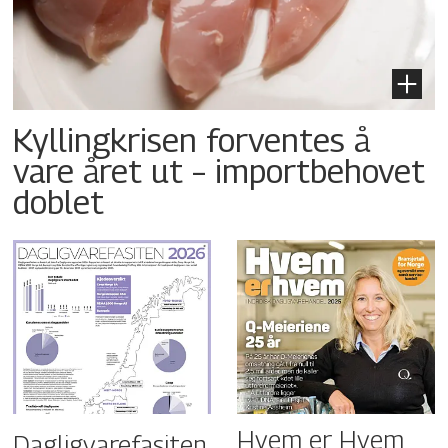
Kyllingkrisen forventes å
vare året ut – importbehovet
doblet
Hvem er Hvem
Dagligvarefasiten