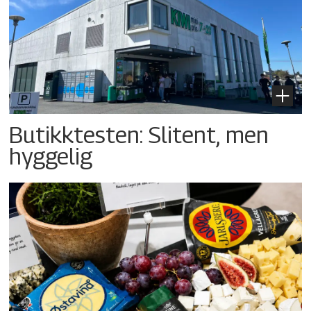
Butikktesten: Slitent, men
hyggelig