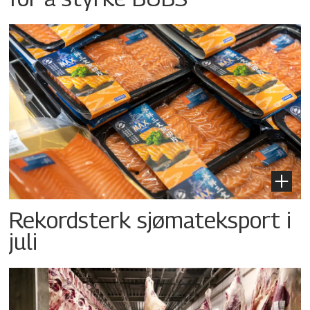
Rekordsterk sjømateksport i
juli