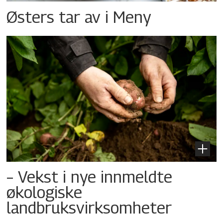
Østers tar av i Meny
– Vekst i nye innmeldte
økologiske
landbruksvirksomheter