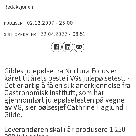
Redaksjonen
02.12.2007 - 23:00
PUBLISERT
22.04.2022 - 08:51
SIST OPPDATERT
Gildes julepølse fra Nortura Forus er
kåret til årets beste i VGs julepølsetest. -
Det er artig å få en slik anerkjennelse fra
Gastronomisk Institutt, som har
gjennomført julepølsetesten på vegne
av VG, sier pølsesjef Cathrine Haglund i
Gilde.
Leverandøren skal i år produsere 1 250