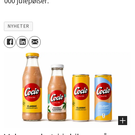
000 julepølser.
NYHETER