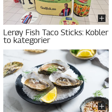
Lerøy Fish Taco Sticks: Kobler
to kategorier