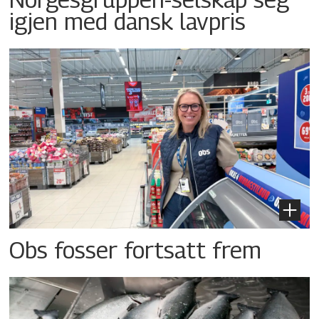
igjen med dansk lavpris
Obs fosser fortsatt frem