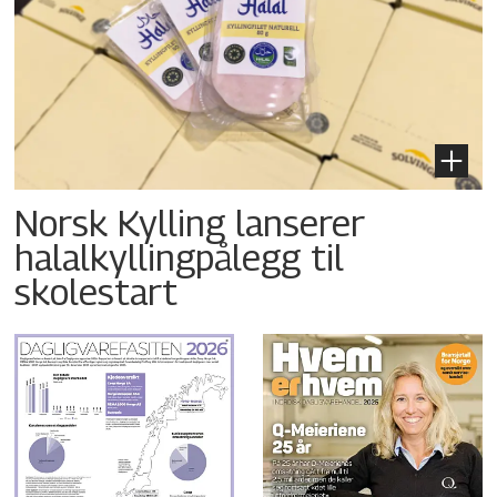
Norsk Kylling lanserer
halalkyllingpålegg til
skolestart