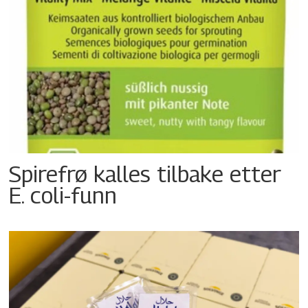
Spirefrø kalles tilbake etter
E. coli-funn