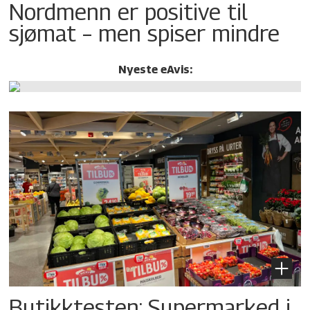
Nordmenn er positive til
sjømat – men spiser mindre
Nyeste eAvis:
Butikktesten: Supermarked i