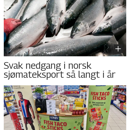
Svak nedgang i norsk
sjømateksport så langt i år