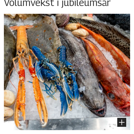
Volumvekst i jubileumsår