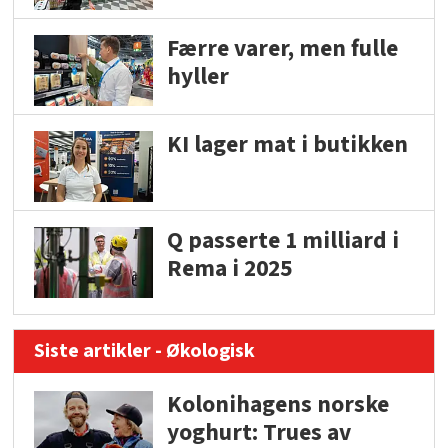
Færre varer, men fulle
hyller
KI lager mat i butikken
Q passerte 1 milliard i
Rema i 2025
Siste artikler - Økologisk
Kolonihagens norske
yoghurt: Trues av