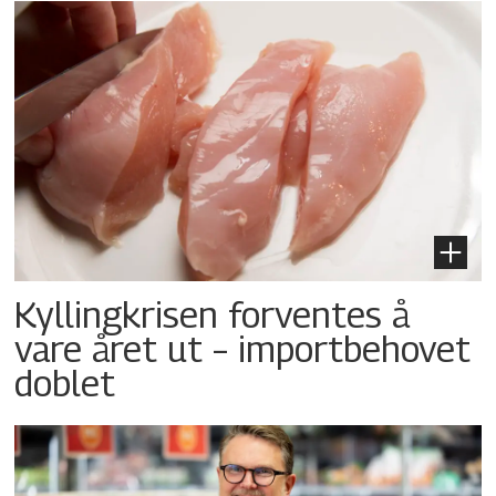
Kyllingkrisen forventes å
vare året ut – importbehovet
doblet