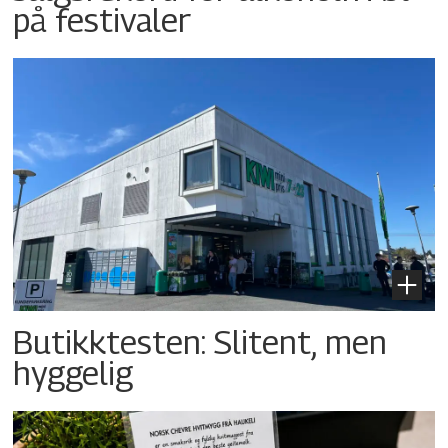
på festivaler
Butikktesten: Slitent, men
hyggelig