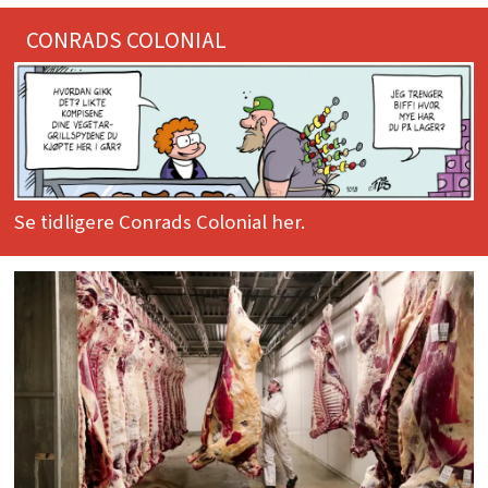
CONRADS COLONIAL
Se tidligere Conrads Colonial her.