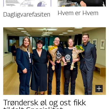
Hvem er Hvem
Dagligvarefasiten
Trøndersk øl og ost fikk