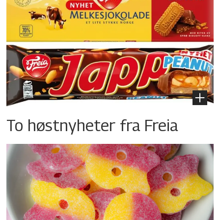
To høstnyheter fra Freia