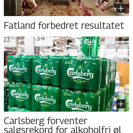
Fatland forbedret resultatet
Carlsberg forventer
salgsrekord for alkoholfri øl