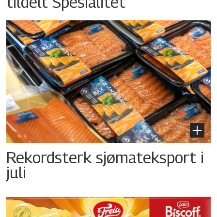
tildelt Spesialitet
Rekordsterk sjømateksport i
juli