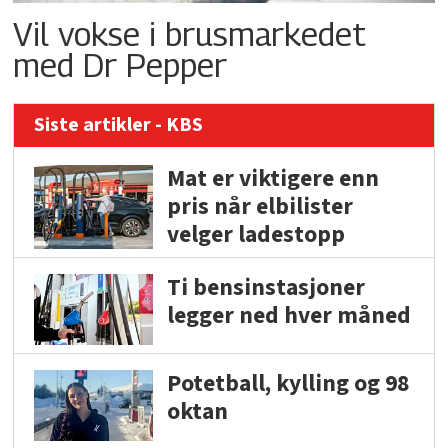
Vil vokse i brusmarkedet
med Dr Pepper
Siste artikler - KBS
Mat er viktigere enn
pris når elbilister
velger ladestopp
Ti bensinstasjoner
legger ned hver måned
Potetball, kylling og 98
oktan