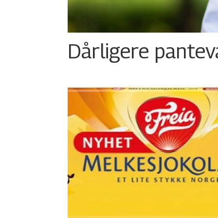
Dårligere panteva