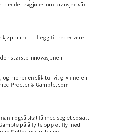
 er der det avgjøres om bransjen vår
kjøpmann. I tillegg til heder, ære
 den største innovasjonen i
 og mener en slik tur vil gi vinneren
en med Procter & Gamble, som
øpmann også skal få med seg et sosialt
 Gamble på å fylle opp et fly med