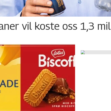
ner vil koste oss 1,3 mil