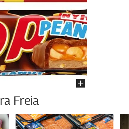
ra Freia