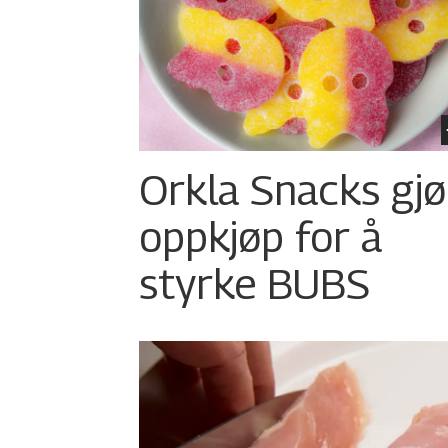
Orkla Snacks gjø
oppkjøp for å
styrke BUBS