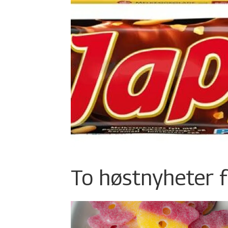
To høstnyheter f