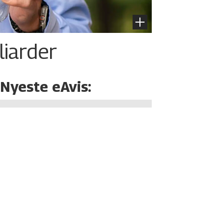
liarder
Nyeste eAvis: