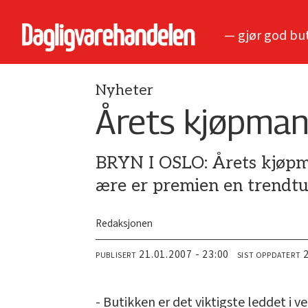
— gjør god bu
Nyheter
Årets kjøpman
BRYN I OSLO: Årets kjøpman
ære er premien en trendtu
Redaksjonen
21.01.2007 - 23:00
PUBLISERT
SIST OPPDATERT
- Butikken er det viktigste leddet i 