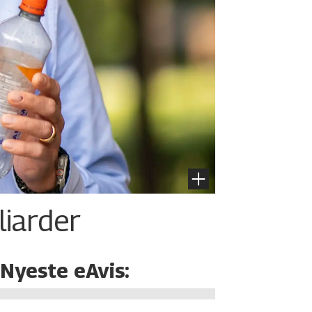
liarder
Nyeste eAvis: