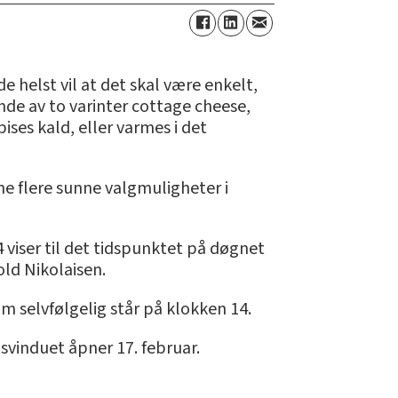
e helst vil at det skal være enkelt,
nde av to varinter cottage cheese,
ses kald, eller varmes i det
ne flere sunne valgmuligheter i
 viser til det tidspunktet på døgnet
old Nikolaisen.
om selvfølgelig står på klokken 14.
gsvinduet åpner 17. februar.