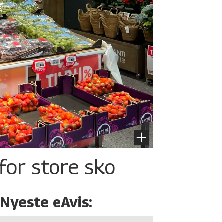
for store sko
Nyeste eAvis: