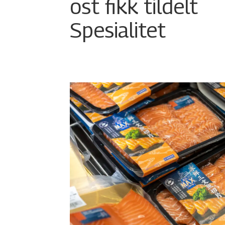
ost fikk tildelt
Spesialitet