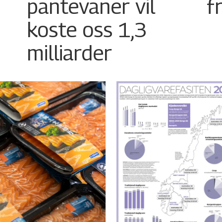
pantevaner vil
f
koste oss 1,3
milliarder