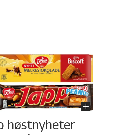
o høstnyheter