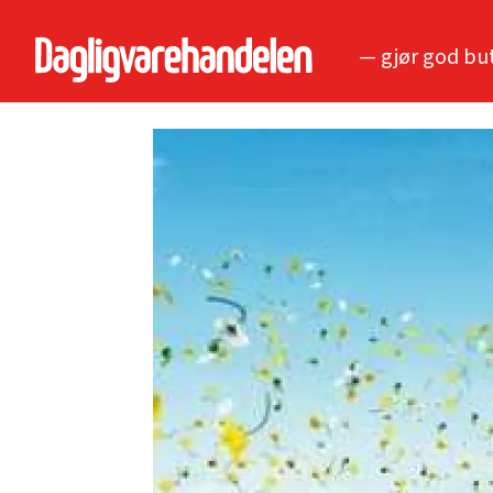
— gjør god bu