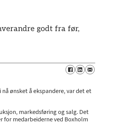
verandre godt fra før,
 nå ønsket å ekspandere, var det et
uksjon, markedsføring og salg. Det
ler for medarbeiderne ved Boxholm