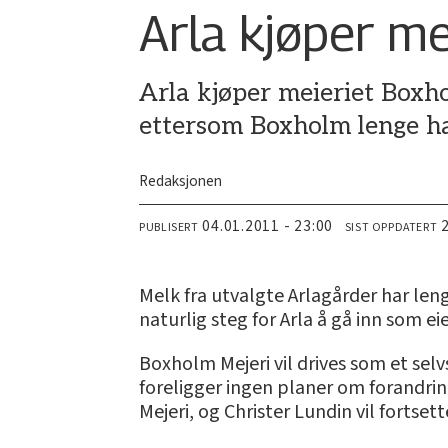
Arla kjøper me
Arla kjøper meieriet Boxho
ettersom Boxholm lenge ha
Redaksjonen
04.01.2011 - 23:00
PUBLISERT
SIST OPPDATERT
Melk fra utvalgte Arlagårder har len
naturlig steg for Arla å gå inn som ei
Boxholm Mejeri vil drives som et sel
foreligger ingen planer om forandri
Mejeri, og Christer Lundin vil fortset