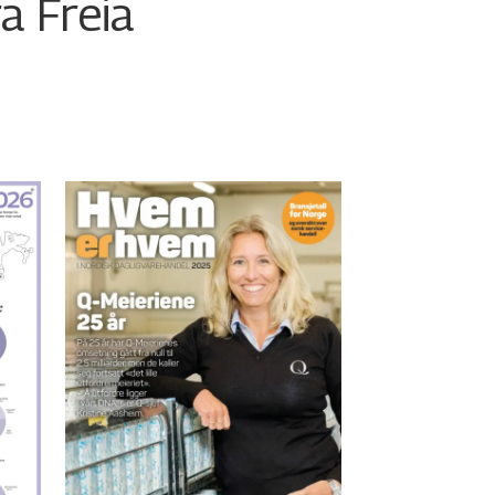
ra Freia