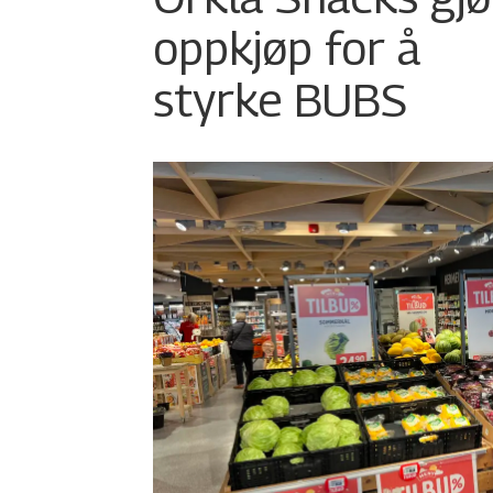
oppkjøp for å
styrke BUBS