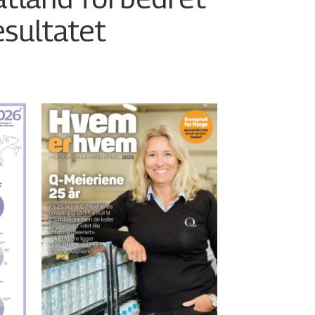
esultatet