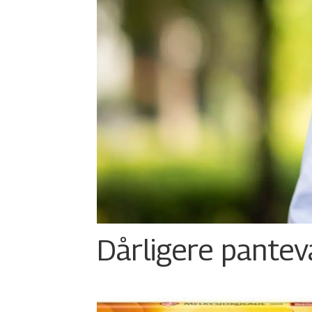
Dårligere panteva