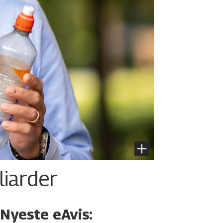
liarder
Nyeste eAvis: