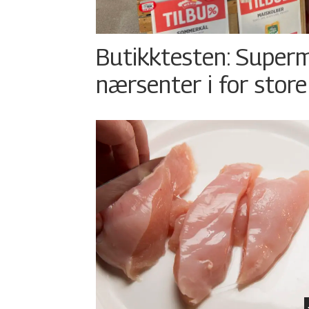
Butikktesten: Superm
nærsenter i for store