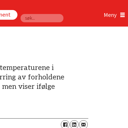
nnent
Søk
temperaturene i
rring av forholdene
 men viser ifølge