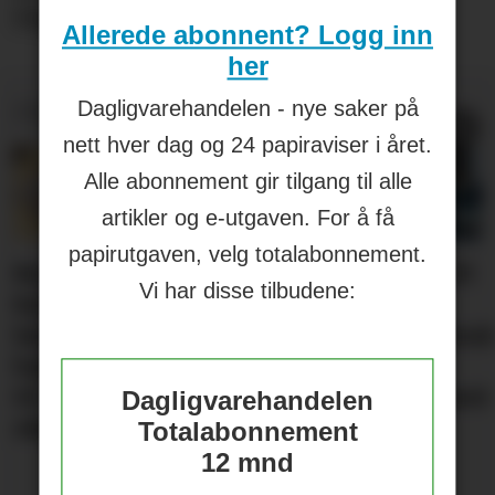
Handelspris 2026
Allerede abonnent? Logg inn
her
PRODUKTNYTT
Dagligvarehandelen - nye saker på
nett hver dag og 24 papiraviser i året.
Alle abonnement gir tilgang til alle
artikler og e-utgaven. For å få
papirutgaven, velg totalabonnement.
Knalltall
Aass vil
Brus og
Hard
Vi har disse tilbudene:
ter
for Açai
bli
jus fra
iste fra
Bowl
førstevalg
Berentsen
Hansa
i lite-
segment
Dagligvarehandelen
Totalabonnement
12 mnd