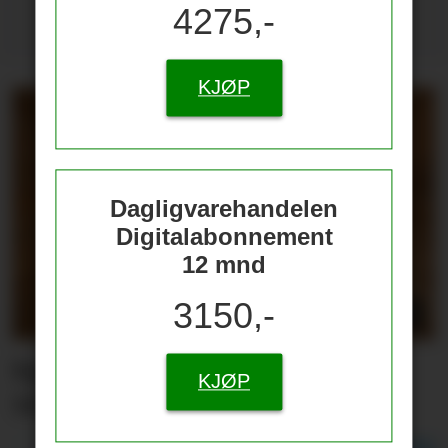
4275,-
KJØP
Dagligvarehandelen
Digitalabonnement
12 mnd
3150,-
Nyhetsbrevet tar
KJØP
sommerferie