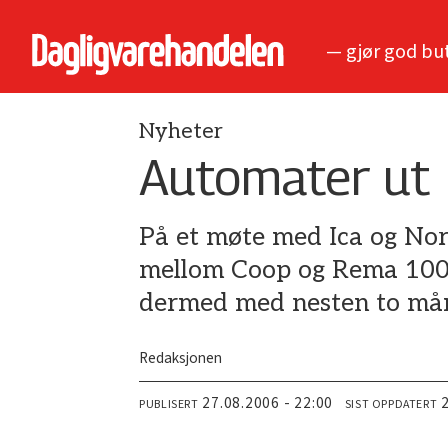
— gjør god bu
Nyheter
Automater ut
På et møte med Ica og Nor
mellom Coop og Rema 1000 
dermed med nesten to må
Redaksjonen
27.08.2006 - 22:00
PUBLISERT
SIST OPPDATERT