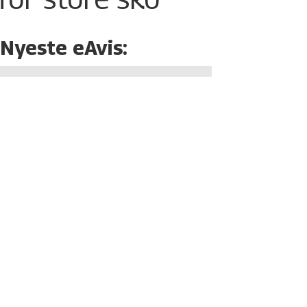
Nyeste eAvis: