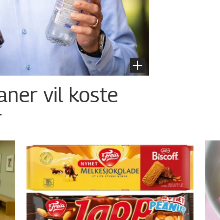
aner vil koste
r