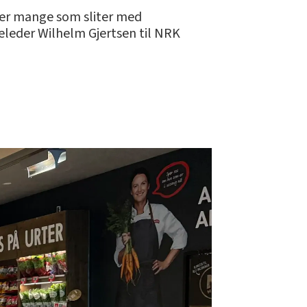
t er mange som sliter med
releder Wilhelm Gjertsen til NRK