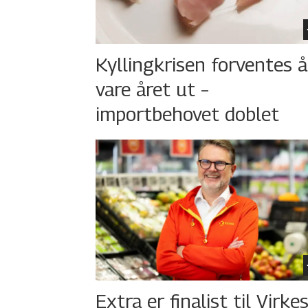
Kyllingkrisen forventes å
vare året ut –
importbehovet doblet
Extra er finalist til Virke