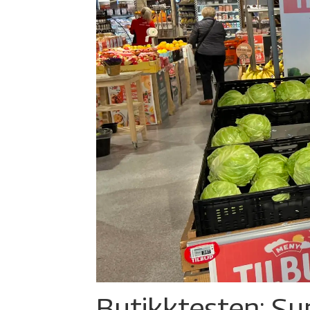
Butikktesten: Su