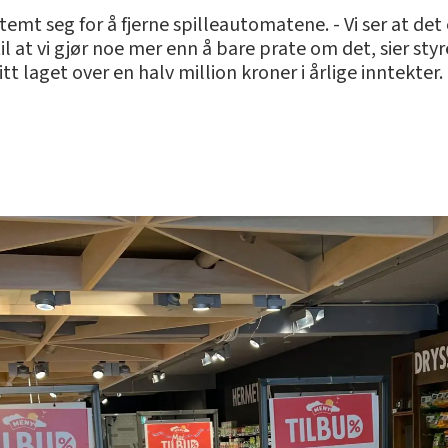
mt seg for å fjerne spilleautomatene. - Vi ser at de
l at vi gjør noe mer enn å bare prate om det, sier sty
 laget over en halv million kroner i årlige inntekter.