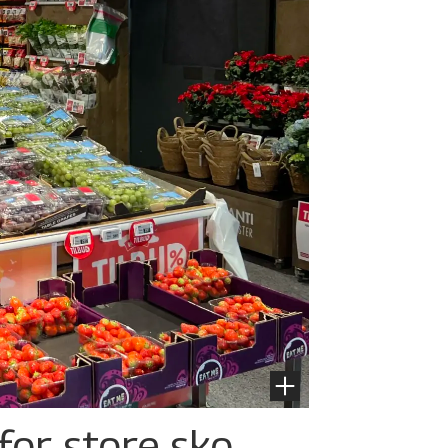
for store sko