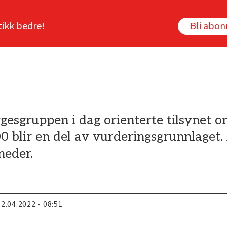
tikk bedre!
Bli abo
gesgruppen i dag orienterte tilsynet o
blir en del av vurderingsgrunnlaget. 
neder.
22.04.2022 - 08:51