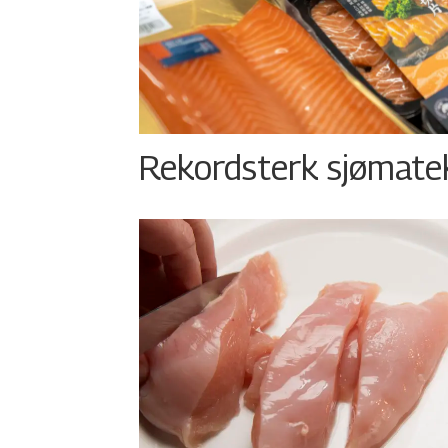
Rekordsterk sjømateks