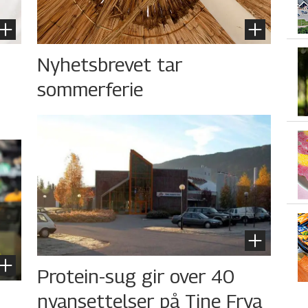
Nyhetsbrevet tar
sommerferie
Protein-sug gir over 40
s
nyansettelser på Tine Frya