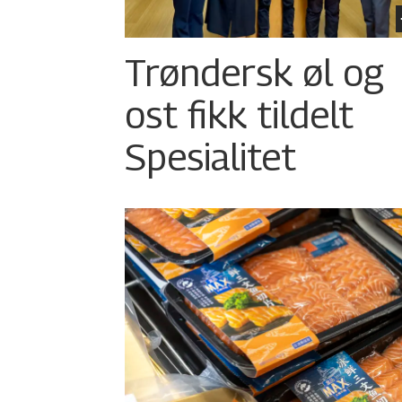
Trøndersk øl og
ost fikk tildelt
Spesialitet