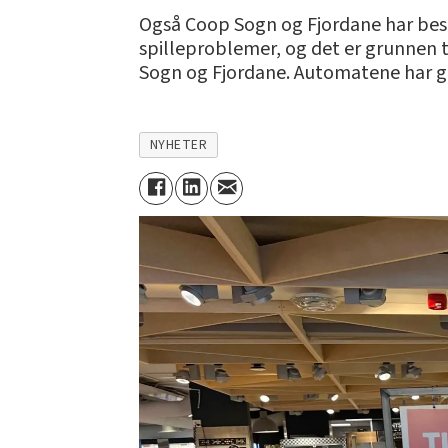
Også Coop Sogn og Fjordane har beste
spilleproblemer, og det er grunnen ti
Sogn og Fjordane. Automatene har gitt
NYHETER