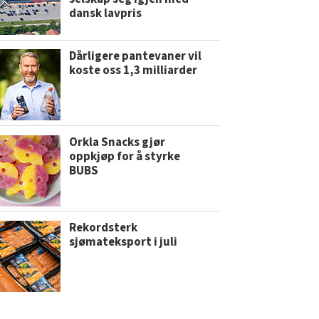
dansk lavpris
Dårligere pantevaner vil
koste oss 1,3 milliarder
Orkla Snacks gjør
oppkjøp for å styrke
BUBS
Rekordsterk
sjømateksport i juli