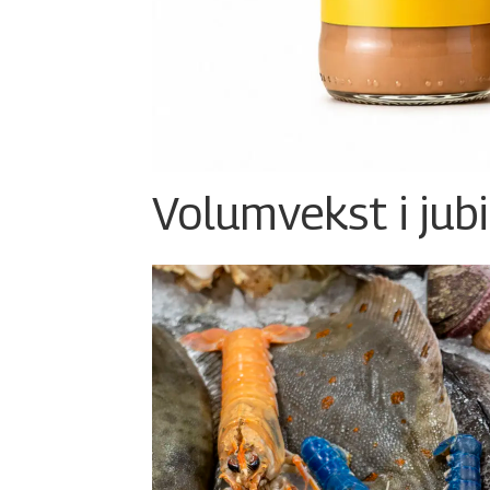
Volumvekst i jub