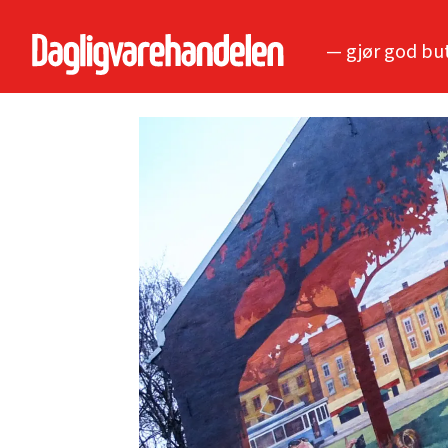
— gjør god bu