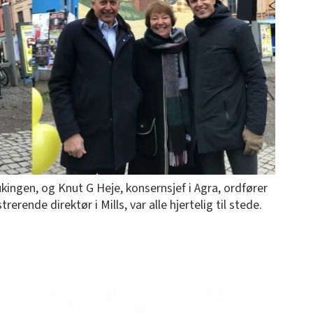
ingen, og Knut G Heje, konsernsjef i Agra, ordfører
rende direktør i Mills, var alle hjertelig til stede.