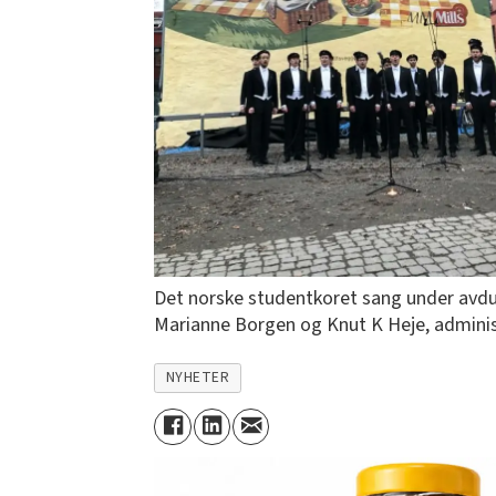
Det norske studentkoret sang under avduk
Marianne Borgen og Knut K Heje, administre
NYHETER