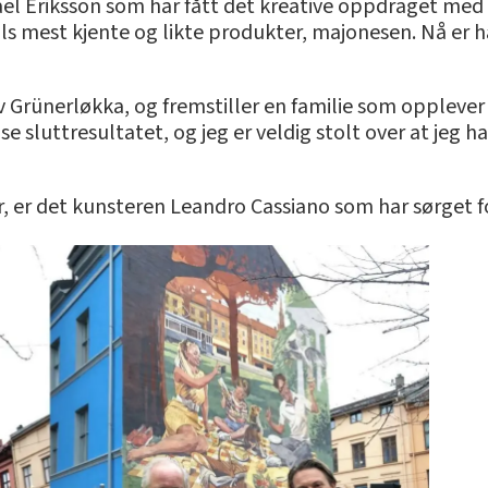
ael Eriksson som har fått det kreative oppdraget med 
lls mest kjente og likte produkter, majonesen. Nå er 
 av Grünerløkka, og fremstiller en familie som opplever
 se sluttresultatet, og jeg er veldig stolt over at je
, er det kunsteren Leandro Cassiano som har sørget f