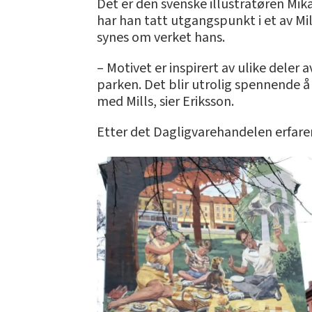
Det er den svenske illustratøren Mik
har han tatt utgangspunkt i et av Mi
synes om verket hans.
– Motivet er inspirert av ulike deler
parken. Det blir utrolig spennende å
med Mills, sier Eriksson.
Etter det Dagligvarehandelen erfarer