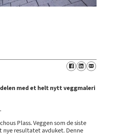
bydelen med et helt nytt veggmaleri
.
chous Plass. Veggen som de siste
et nye resultatet avduket. Denne