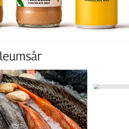
ileumsår