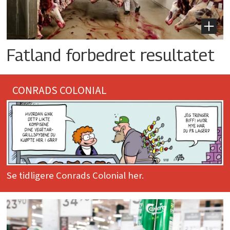
Fatland forbedret resultatet
CONRADS COLONIAL
Se tidligere Conrads Colonial her.