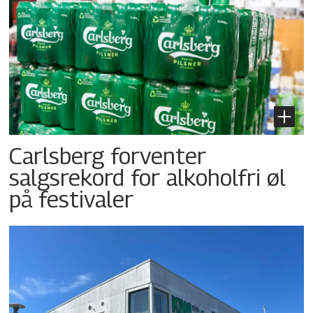
Carlsberg forventer
salgsrekord for alkoholfri øl
på festivaler