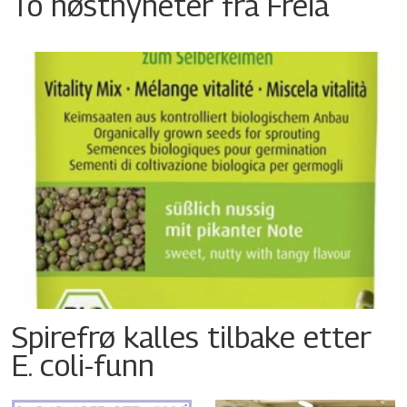
To høstnyheter fra Freia
Spirefrø kalles tilbake etter
E. coli-funn