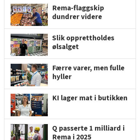
Rema-flaggskip
dundrer videre
Slik opprettholdes
ølsalget
Færre varer, men fulle
hyller
KI lager mat i butikken
Q passerte 1 milliard i
Rema i 2025