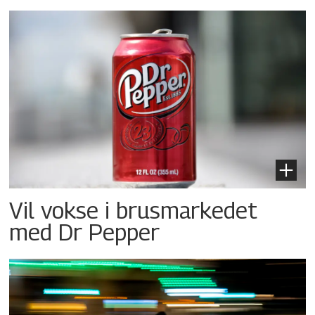
Vil vokse i brusmarkedet
med Dr Pepper