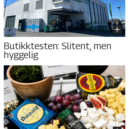
Butikktesten: Slitent, men
hyggelig