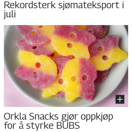
Rekordsterk sjømateksport i
juli
Orkla Snacks gjør oppkjøp
for å styrke BUBS