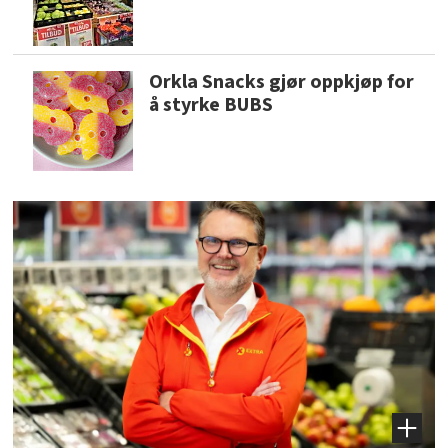
Orkla Snacks gjør oppkjøp for
å styrke BUBS