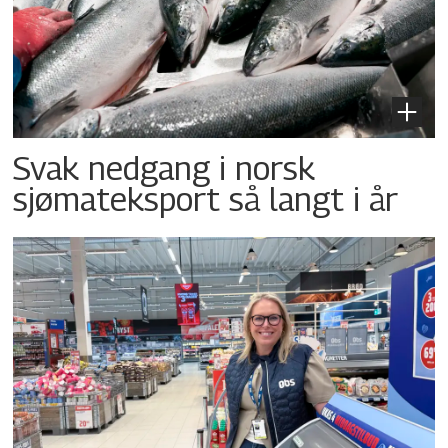
Svak nedgang i norsk
sjømateksport så langt i år