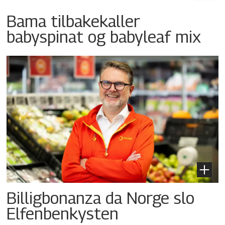
Bama tilbakekaller
babyspinat og babyleaf mix
Billigbonanza da Norge slo
Elfenbenkysten