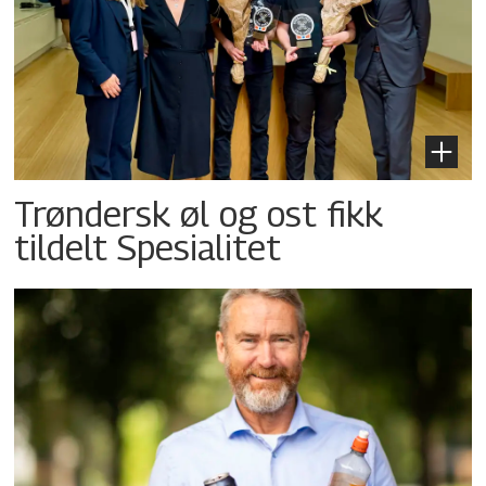
Trøndersk øl og ost fikk
tildelt Spesialitet