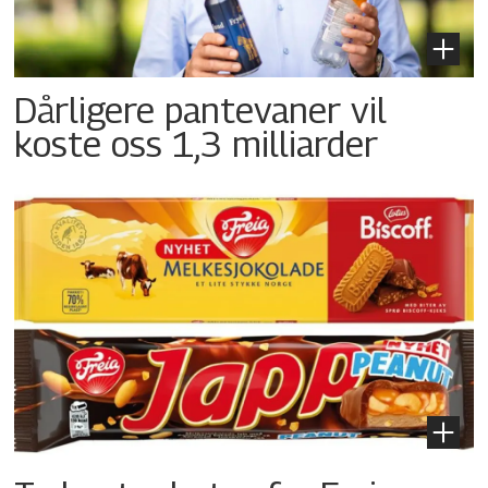
Dårligere pantevaner vil
koste oss 1,3 milliarder