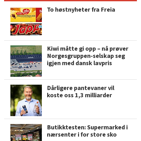
To høstnyheter fra Freia
Kiwi måtte gi opp – nå prøver
Norgesgruppen-selskap seg
igjen med dansk lavpris
Dårligere pantevaner vil
koste oss 1,3 milliarder
Butikktesten: Supermarked i
nærsenter i for store sko