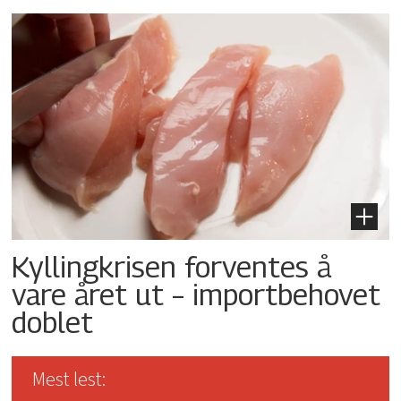
Kyllingkrisen forventes å
vare året ut – importbehovet
doblet
Mest lest: