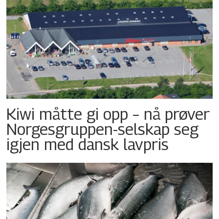
Kiwi måtte gi opp – nå prøver
Norgesgruppen-selskap seg
igjen med dansk lavpris