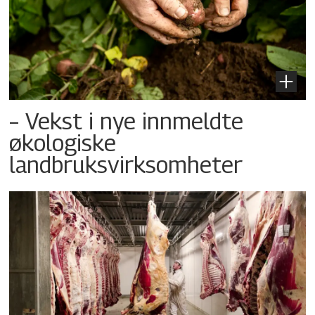
– Vekst i nye innmeldte
økologiske
landbruksvirksomheter