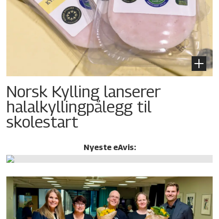
Norsk Kylling lanserer
halalkylling­pålegg til
skolestart
Nyeste eAvis: