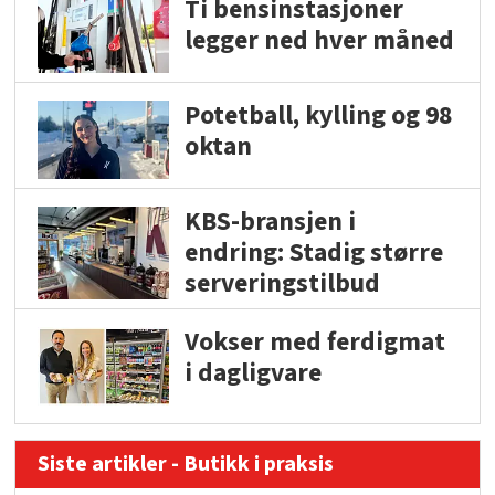
Ti bensinstasjoner
legger ned hver måned
Potetball, kylling og 98
oktan
KBS-bransjen i
endring: Stadig større
serveringstilbud
Vokser med ferdigmat
i dagligvare
Siste artikler - Butikk i praksis