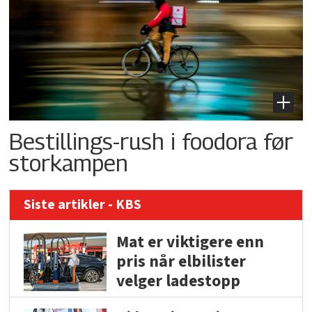
Bestillings-rush i foodora før
storkampen
Siste artikler - KBS
Mat er viktigere enn
pris når elbilister
velger ladestopp