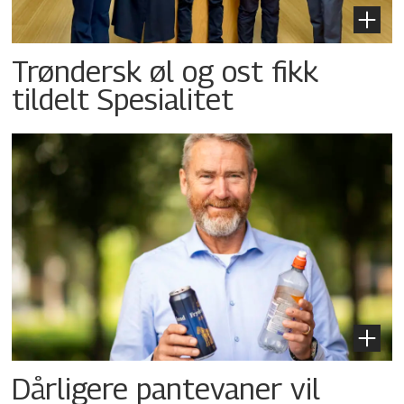
Trøndersk øl og ost fikk
tildelt Spesialitet
Dårligere pantevaner vil