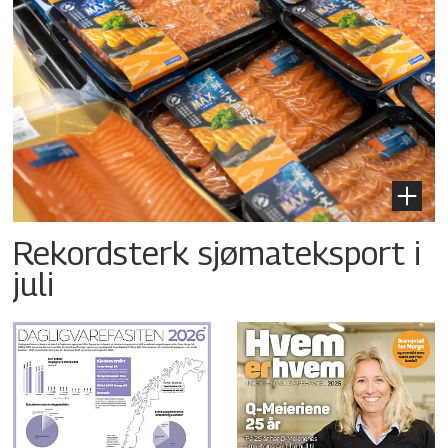
Rekordsterk sjømateksport i
juli