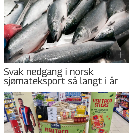
Svak nedgang i norsk
sjømateksport så langt i år