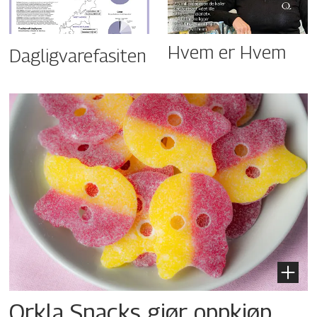
Hvem er Hvem
Dagligvarefasiten
Orkla Snacks gjør oppkjøp