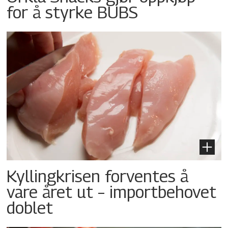
for å styrke BUBS
Kyllingkrisen forventes å
vare året ut – importbehovet
doblet