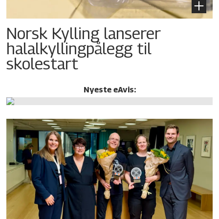
Norsk Kylling lanserer
halalkylling­pålegg til
skolestart
Nyeste eAvis: