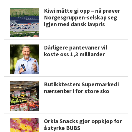
Kiwi måtte gi opp – nå prøver
Norgesgruppen-selskap seg
igjen med dansk lavpris
Dårligere pantevaner vil
koste oss 1,3 milliarder
Butikktesten: Supermarked i
nærsenter i for store sko
Orkla Snacks gjør oppkjøp for
å styrke BUBS