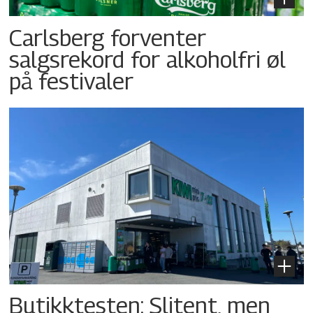
Carlsberg forventer
salgsrekord for alkoholfri øl
på festivaler
Butikktesten: Slitent, men