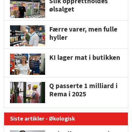
Slik opprettholdes
ølsalget
Færre varer, men fulle
hyller
KI lager mat i butikken
Q passerte 1 milliard i
Rema i 2025
Siste artikler - Økologisk