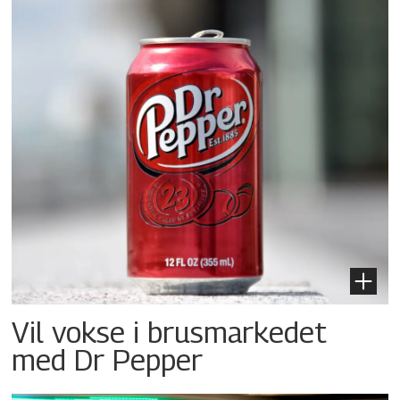
Vil vokse i brusmarkedet
med Dr Pepper