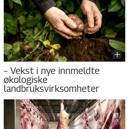
– Vekst i nye innmeldte
økologiske
landbruksvirksomheter