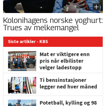
Kolonihagens norske yoghurt:
Trues av melkemangel
Siste artikler - KBS
Mat er viktigere enn
pris når elbilister
velger ladestopp
Ti bensinstasjoner
legger ned hver måned
Potetball, kylling og 98