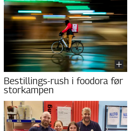
Bestillings-rush i foodora før
storkampen