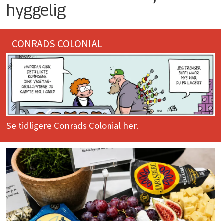
hyggelig
CONRADS COLONIAL
Se tidligere Conrads Colonial her.