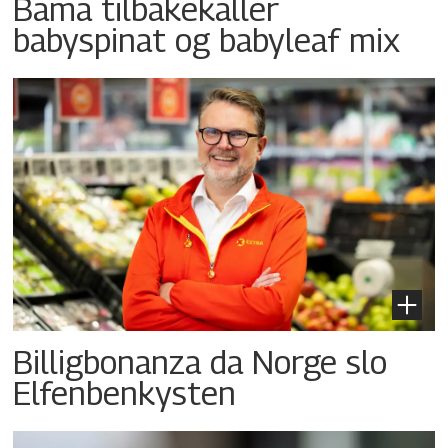
Bama tilbakekaller
babyspinat og babyleaf mix
Billigbonanza da Norge slo
Elfenbenkysten