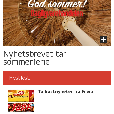
Nyhetsbrevet tar
sommerferie
Mest lest:
To høstnyheter fra Freia