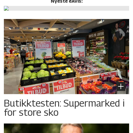
Nyeste eAvis:
Butikktesten: Supermarked i
for store sko