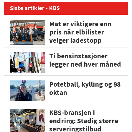
Siste artikler - KBS
Mat er viktigere enn
pris når elbilister
velger ladestopp
Ti bensinstasjoner
legger ned hver måned
Potetball, kylling og 98
oktan
KBS-bransjen i
endring: Stadig større
serveringstilbud