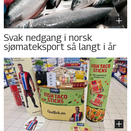
Svak nedgang i norsk
sjømateksport så langt i år