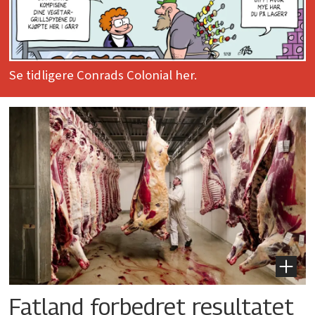
Se tidligere Conrads Colonial her.
Fatland forbedret resultatet