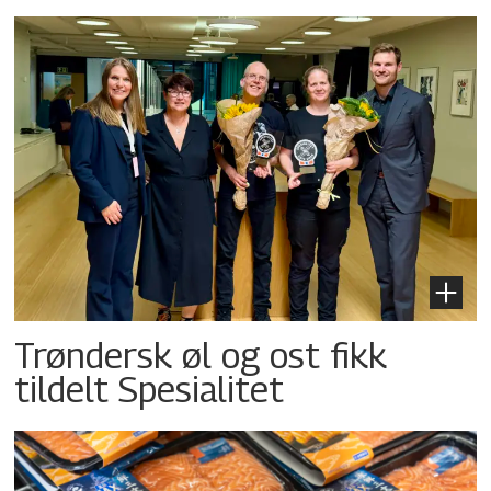
Trøndersk øl og ost fikk
tildelt Spesialitet