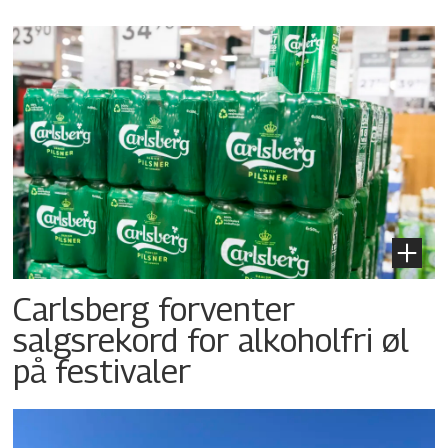
Carlsberg forventer
salgsrekord for alkoholfri øl
på festivaler