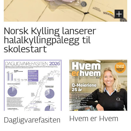
Norsk Kylling lanserer
halalkyllingpålegg til
skolestart
Hvem er Hvem
Dagligvarefasiten