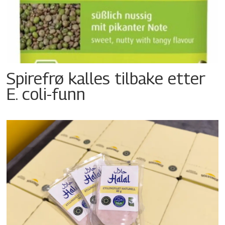
Spirefrø kalles tilbake etter
E. coli-funn