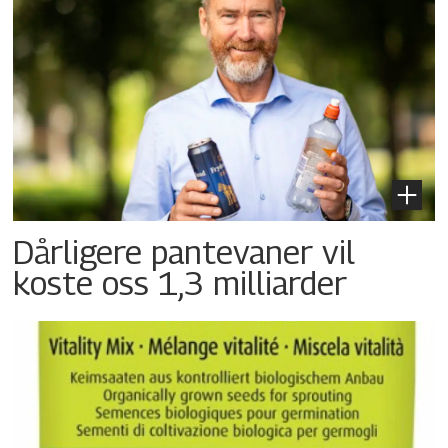
Dårligere pantevaner vil
koste oss 1,3 milliarder