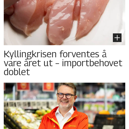
Kyllingkrisen forventes å
vare året ut – importbehovet
doblet