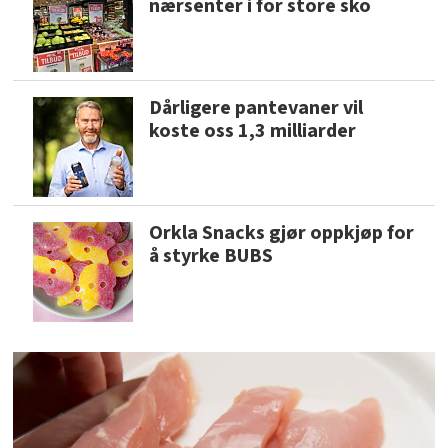
nærsenter i for store sko
Dårligere pantevaner vil
koste oss 1,3 milliarder
Orkla Snacks gjør oppkjøp for
å styrke BUBS