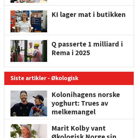
KI lager mat i butikken
Q passerte 1 milliard i
Rema i 2025
Siste artikler - Økologisk
Kolonihagens norske
yoghurt: Trues av
melkemangel
Marit Kolby vant
Økologisk Norge sin