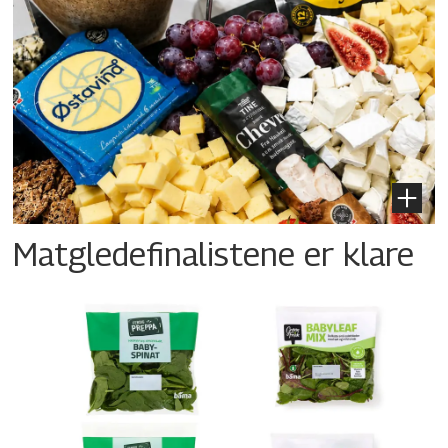
Matgledefinalistene er klare