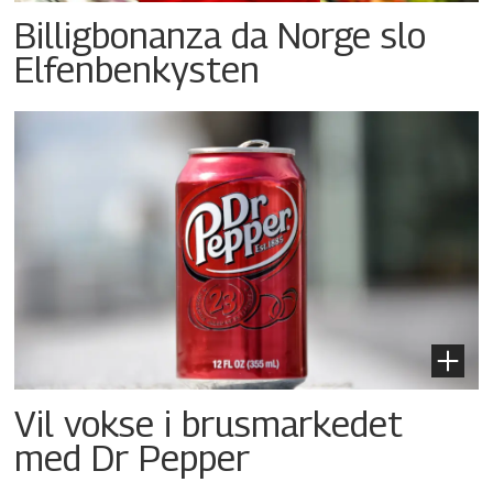
Billigbonanza da Norge slo
Elfenbenkysten
Vil vokse i brusmarkedet
med Dr Pepper