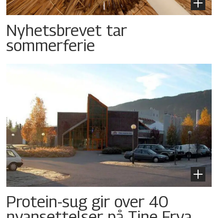
Nyhetsbrevet tar
sommerferie
Protein-sug gir over 40
nyansettelser på Tine Frya