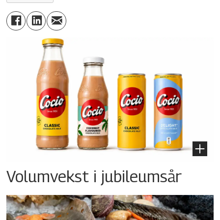
Volumvekst i jubileumsår