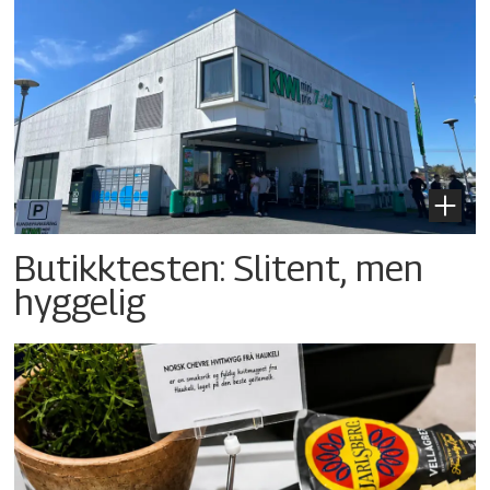
Butikktesten: Slitent, men
hyggelig