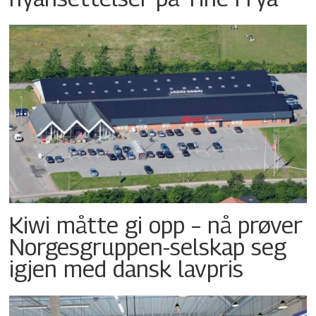
Kiwi måtte gi opp – nå prøver
Norgesgruppen-selskap seg
igjen med dansk lavpris