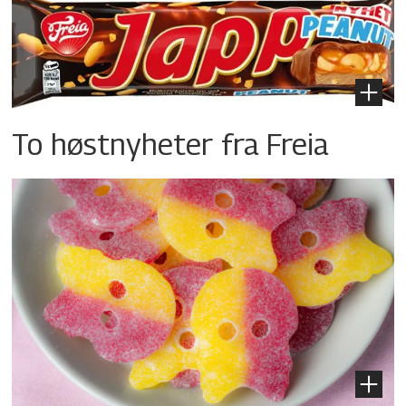
To høstnyheter fra Freia