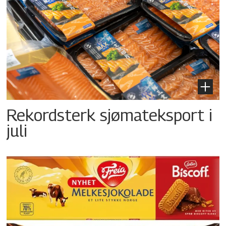
Rekordsterk sjømateksport i
juli