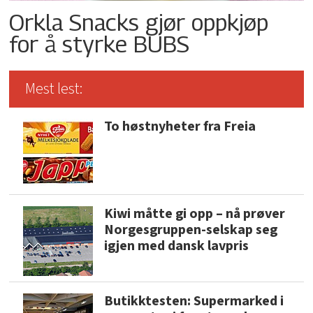
Orkla Snacks gjør oppkjøp
for å styrke BUBS
Mest lest:
To høstnyheter fra Freia
Kiwi måtte gi opp – nå prøver
Norgesgruppen-selskap seg
igjen med dansk lavpris
Butikktesten: Supermarked i