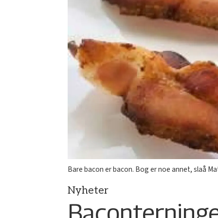
Bare bacon er bacon. Bog er noe annet, slaå Mat
Nyheter
Baconterninge