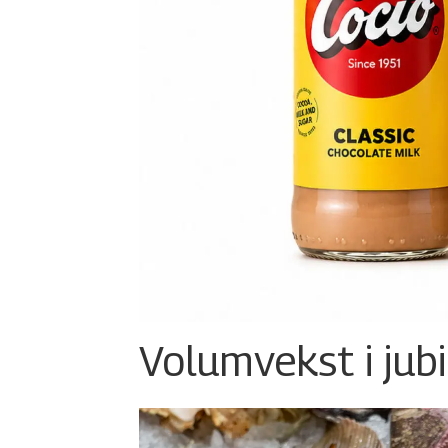
Volumvekst i jub