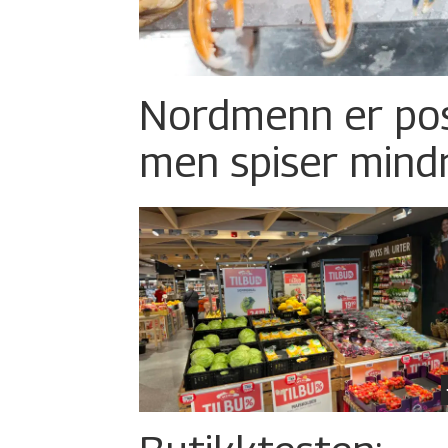
Nordmenn er posi
men spiser mind