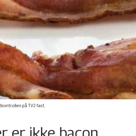
kontrollen på TV2 fast.
r er ikke bacon