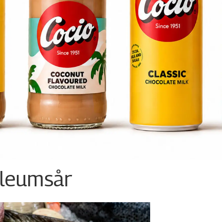
ileumsår