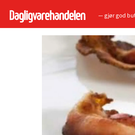
— gjør god bu